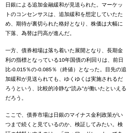
日銀による追加金融緩和が見送られた。マーケッ
トのコンセンサスは、追加緩和を想定していたた
め、期待が裏切られた格好となり、株価は大幅に
下落、為替は円高が進んだ。
一方、債券相場は落ち着いた展開となり、長期金
利の指標となっている10年国債の利回りは、前日
比-0.015％の-0.085％（終値）となった。目先の追
加緩和が見送られても、ゆくゆくは実施されるだ
ろうという、比較的冷静な“読み”が働いたといえる
だろう。
ここで、債券市場は日銀のマイナス金利政策がい
つまで続くと見ているのか、検証してみたい。検