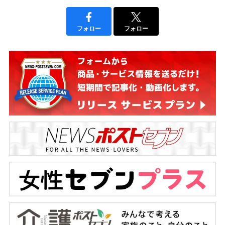
フォロー
フォロー