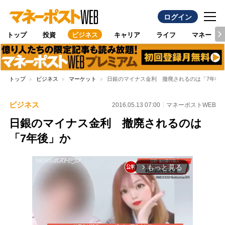
ログイン
トップ
投資
ビジネス
キャリア
ライフ
マネー
トップ
ビジネス
マーケット
日銀のマイナス金利 撤廃されるのは「7年後
ビジネス
2016.05.13 07:00
マネーポストWEB
日銀のマイナス金利 撤廃されるのは
「7年後」か
もっと見る
arrow_forward_ios