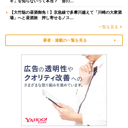
ギ」を知らないって本当？ 昔の…
【大竹聡の昼酒御免！】京急線で多摩川越えて「川崎の大衆酒
場」へと昼酒旅 押し寄せるノス…
一覧を見る
著者・連載の一覧を見る