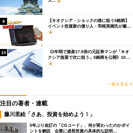
ス…
【キオクシア・ショックの後に狙う5銘柄】
9
イベント投資家の億り人・羽根英樹氏が厳…
《2年弱で資産17.5倍の元証券マンが「キオ
10
クシア急落で次に狙う」5銘柄を公開》10…
一覧を見る
注目の著者・連載
藤川里絵「さあ、投資を始めよう！」
5年ぶり改訂の「CGコード」、何が変わったのかポイ
ントを解説 企業に成長投資の具体的な説明…