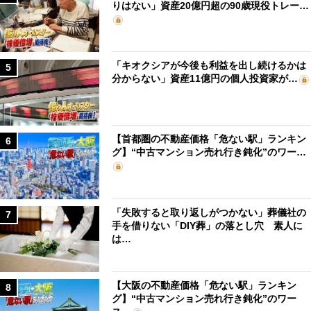
りはない」資産20億円超の90歳現役トレー…
「キオクシアが今後も利益を出し続けるかは
5
分からない」資産11億円の個人投資家が…
【首都圏の不動産価格「危ない駅」ランキン
6
グ】“中古マンション売れ行き鈍化”のワー…
「失敗すると取り返しがつかない」葬儀社の
7
手を借りない「DIY葬」の落とし穴 素人に
は…
【大阪の不動産価格「危ない駅」ランキン
8
グ】“中古マンション売れ行き鈍化”のワー