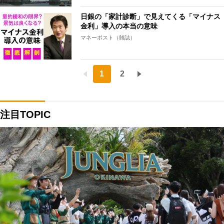
日銀の「家計診断」で見えてくる「マイナス
金利」導入の本当の意味
マネーポスト（雑誌）
1
2
注目TOPIC