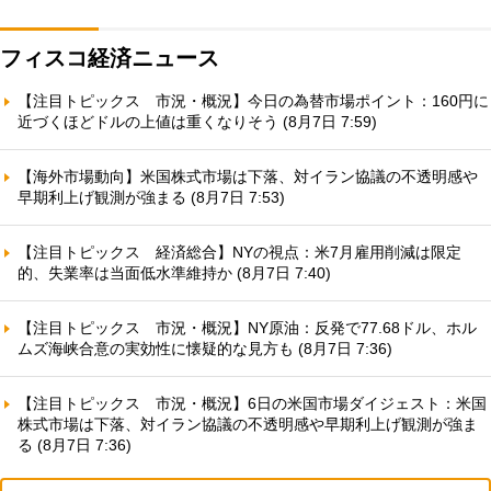
フィスコ経済ニュース
【注目トピックス 市況・概況】今日の為替市場ポイント：160円に
近づくほどドルの上値は重くなりそう (8月7日 7:59)
【海外市場動向】米国株式市場は下落、対イラン協議の不透明感や
早期利上げ観測が強まる (8月7日 7:53)
【注目トピックス 経済総合】NYの視点：米7月雇用削減は限定
的、失業率は当面低水準維持か (8月7日 7:40)
【注目トピックス 市況・概況】NY原油：反発で77.68ドル、ホル
ムズ海峡合意の実効性に懐疑的な見方も (8月7日 7:36)
【注目トピックス 市況・概況】6日の米国市場ダイジェスト：米国
株式市場は下落、対イラン協議の不透明感や早期利上げ観測が強ま
る (8月7日 7:36)