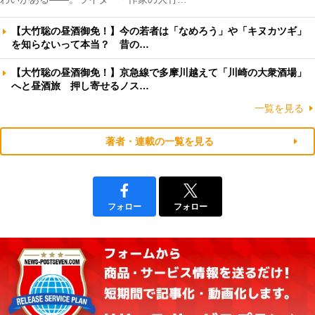
【大竹聡の昼酒御免！】今の若者は「なめろう」や「キヌカツギ」
を知らないって本当？ 昔の…
【大竹聡の昼酒御免！】京急線で多摩川越えて「川崎の大衆酒場」
へと昼酒旅 押し寄せるノス…
一覧を見る
著者・連載の一覧を見る
フォロー
フォロー