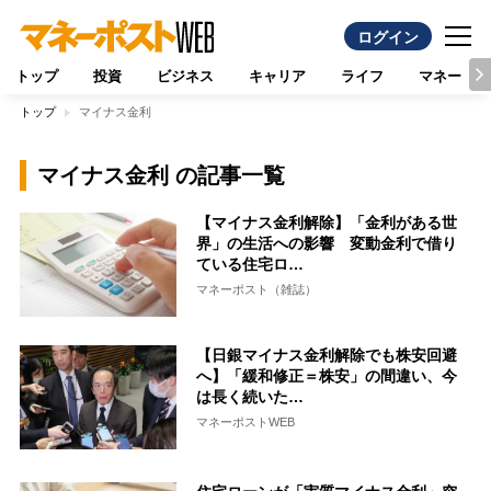
ログイン
トップ
投資
ビジネス
キャリア
ライフ
マネー
トップ
マイナス金利
マイナス金利 の記事一覧
【マイナス金利解除】「金利がある世
界」の生活への影響 変動金利で借り
ている住宅ロ…
マネーポスト（雑誌）
【日銀マイナス金利解除でも株安回避
へ】「緩和修正＝株安」の間違い、今
は長く続いた…
マネーポストWEB