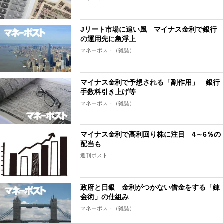
Jリート市場に追い風 マイナス金利で銀行
の運用先に急浮上
マネーポスト（雑誌）
マイナス金利で予想される「副作用」 銀行
手数料引き上げ等
マネーポスト（雑誌）
マイナス金利で高利回り株に注目 4～6％の
配当も
週刊ポスト
政府と日銀 金利がつかない借金をする「錬
金術」の仕組み
マネーポスト（雑誌）