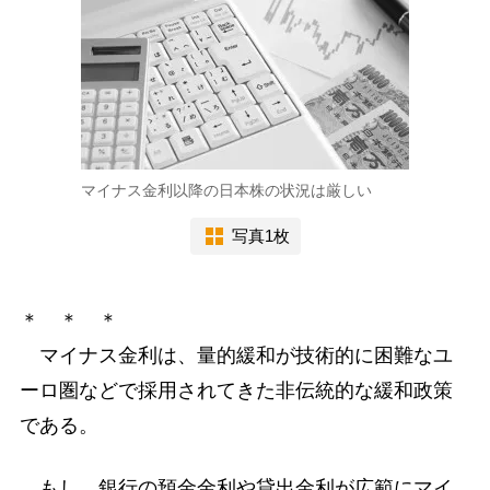
マイナス金利以降の日本株の状況は厳しい
写真1枚
＊ ＊ ＊
マイナス金利は、量的緩和が技術的に困難なユ
ーロ圏などで採用されてきた非伝統的な緩和政策
である。
もし、銀行の預金金利や貸出金利が広範にマイ