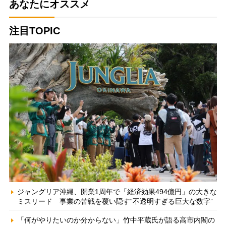
あなたにオススメ
注目TOPIC
ジャングリア沖縄、開業1周年で「経済効果494億円」の大きな
ミスリード 事業の苦戦を覆い隠す“不透明すぎる巨大な数字”
「何がやりたいのか分からない」竹中平蔵氏が語る高市内閣の