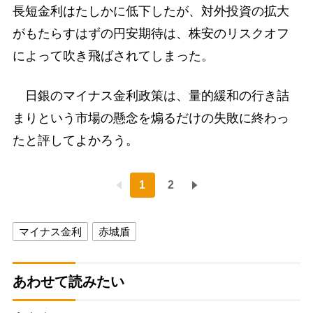
長短金利はたしかに低下したが、対外投資の拡大
がもたらすはずの円安期待は、株安のリスクオフ
によって吹き飛ばされてしまった。
日銀のマイナス金利政策は、量的緩和の行き詰
まりという市場の懸念を煽るだけの失敗に終わっ
たと評してよかろう。
1
2
マイナス金利
赤城盾
あわせて読みたい