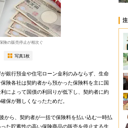
注
保険の販売停止が相次ぐ
写真1枚
が銀行預金や住宅ローン金利のみならず、生命
命保険各社は契約者から預かった保険料を主に国
金利によって国債の利回りが低下し、契約者に約
の確保が難しくなったためだ。
直後から、契約者が一括で保険料を払い込む一時払
いった貯蓄性の高い保険商品の販売を停止する生