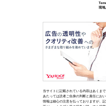
Te
現地
当サイトに記載されている内容はあくまで
あたっては読者ご自身の判断と責任におい
情報は細心の注意を払っておりますが、記