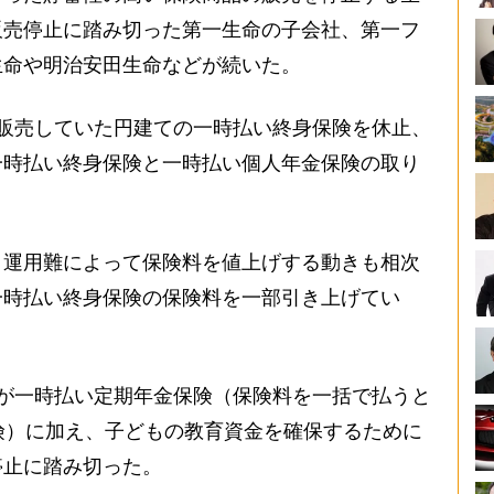
販売停止に踏み切った第一生命の子会社、第一フ
生命や明治安田生命などが続いた。
販売していた円建ての一時払い終身保険を休止、
一時払い終身保険と一時払い個人年金保険の取り
運用難によって保険料を値上げする動きも相次
一時払い終身保険の保険料を一部引き上げてい
が一時払い定期年金保険（保険料を一括で払うと
険）に加え、子どもの教育資金を確保するために
停止に踏み切った。