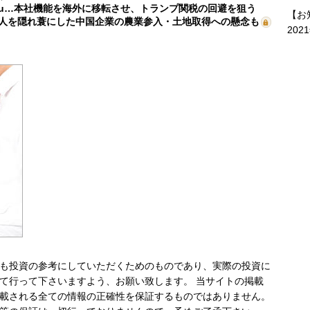
mu…本社機能を海外に移転させ、トランプ関税の回避を狙う
【お
人を隠れ蓑にした中国企業の農業参入・土地取得への懸念も
202
も投資の参考にしていただくためのものであり、実際の投資に
て行って下さいますよう、お願い致します。 当サイトの掲載
載される全ての情報の正確性を保証するものではありません。