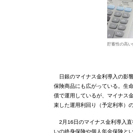
貯蓄性の高い
日銀のマイナス金利導入の影響
保険商品にも広がっている。生
債で運用しているが、マイナス
束した運用利回り（予定利率）
2月16日のマイナス金利導入
いの終身保険や個人年金保険と