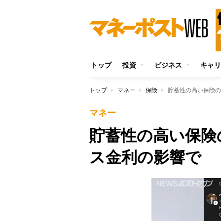
トップ
投資
ビジネス
キャリ
トップ
マネー
保険
貯蓄性の高い保険の
マネー
貯蓄性の高い保険
ス金利の影響で