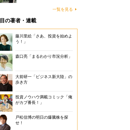
一覧を見る
目の著者・連載
藤川里絵「さあ、投資を始めよ
う！」
森口亮「まるわかり市況分析」
大前研一「ビジネス新大陸」の
歩き方
投資ノウハウ満載コミック「俺
がカブ番長！」
戸松信博の明日の爆騰株を探
せ！