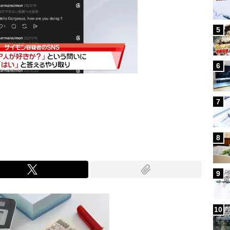
5
6
7
Mute
8
9
10