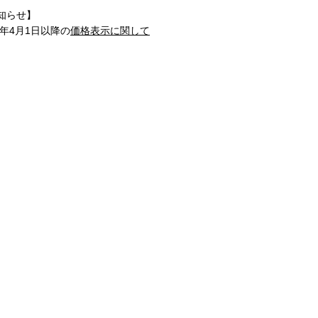
知らせ】
1年4月1日以降の
価格表示に関して