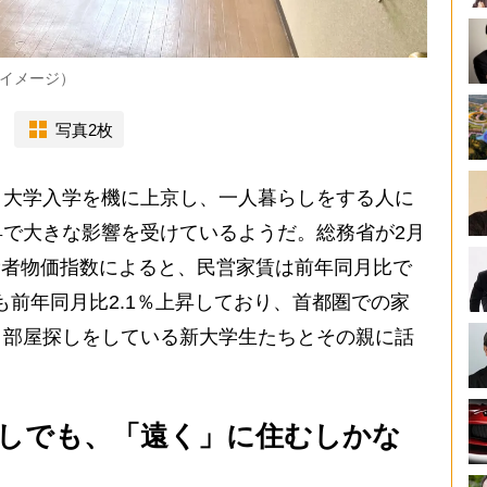
イメージ）
写真2枚
大学入学を機に上京し、一人暮らしをする人に
で大きな影響を受けているようだ。総務省が2月
消費者物価指数によると、民営家賃は前年同月比で
も前年同月比2.1％上昇しており、首都圏での家
、部屋探しをしている新大学生たちとその親に話
しでも、「遠く」に住むしかな