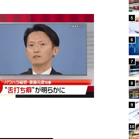
5
6
7
8
9
10