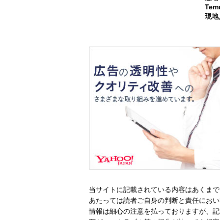
Te
現地
当サイトに記載されている内容はあくまで
あたっては読者ご自身の判断と責任におい
情報は細心の注意を払っておりますが、記