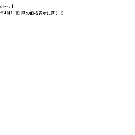
知らせ】
1年4月1日以降の
価格表示に関して