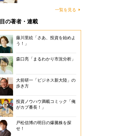
一覧を見る
目の著者・連載
藤川里絵「さあ、投資を始めよ
う！」
森口亮「まるわかり市況分析」
大前研一「ビジネス新大陸」の
歩き方
投資ノウハウ満載コミック「俺
がカブ番長！」
戸松信博の明日の爆騰株を探
せ！