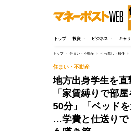
トップ
投資
ビジネス
キャリ
トップ
住まい・不動産
引っ越し・移住
住まい・不動産
地方出身学生を
「家賃縛りで部屋
50分」「ベッド
…学費と仕送りで