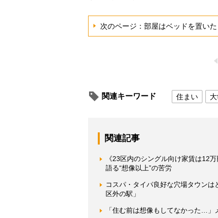
次のページ：部屋はベッドを置いた
関連キーワード
住まい
大
関連記事
《23区内のシングル向け家賃は12
語る“想像以上”の苦労
コスパ・タイパ良好な穴場タウンは
区外の駅」
「住む前は想像もしてなかった…」