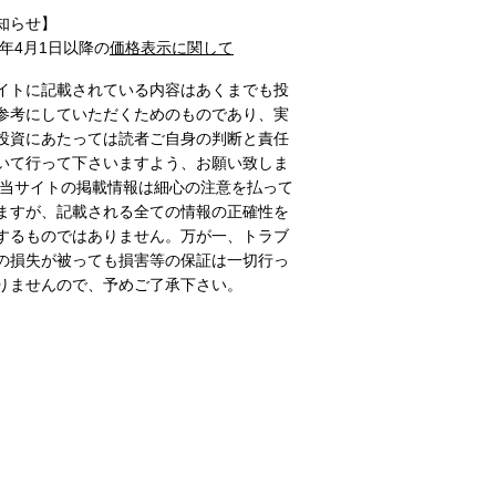
知らせ】
1年4月1日以降の
価格表示に関して
イトに記載されている内容はあくまでも投
参考にしていただくためのものであり、実
投資にあたっては読者ご自身の判断と責任
いて行って下さいますよう、お願い致しま
 当サイトの掲載情報は細心の注意を払って
ますが、記載される全ての情報の正確性を
するものではありません。万が一、トラブ
の損失が被っても損害等の保証は一切行っ
りませんので、予めご了承下さい。