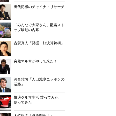
田代尚機のチャイナ・リサーチ
「みんなで大家さん」配当スト
ップ騒動の内幕
古賀真人「発掘！好決算銘柄」
突然マルサがやって来た！
河合雅司「人口減少ニッポンの
活路」
快適クルマ生活 乗ってみた、
使ってみた
大竹聡の「昼酒御免！」