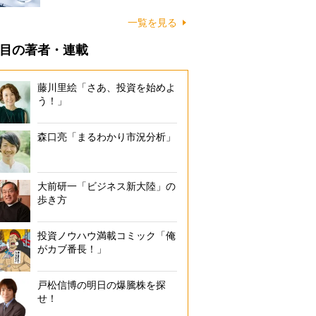
一覧を見る
目の著者・連載
藤川里絵「さあ、投資を始めよ
う！」
森口亮「まるわかり市況分析」
大前研一「ビジネス新大陸」の
歩き方
投資ノウハウ満載コミック「俺
がカブ番長！」
戸松信博の明日の爆騰株を探
せ！