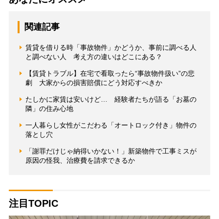
関連記事
賃貸を借りる時「事故物件」かどうか、事前に調べる人
と調べない人 考え方の違いはどこにある？
【賃貸トラブル】在宅で看取ったら“事故物件扱い”の悲
劇 大家からの損害賠償にどう対応すべきか
たしかに家賃は安いけど… 経験者たちが語る「お墓の
隣」の住み心地
一人暮らし女性がこだわる「オートロック付き」物件の
落とし穴
「謝罪だけじゃ納得いかない！」新築物件で工事ミスが
原因の怪我、治療費を請求できるか
注目TOPIC