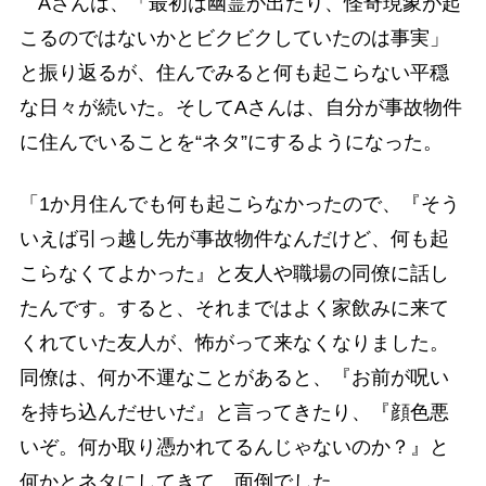
Aさんは、「最初は幽霊が出たり、怪奇現象が起
こるのではないかとビクビクしていたのは事実」
と振り返るが、住んでみると何も起こらない平穏
な日々が続いた。そしてAさんは、自分が事故物件
に住んでいることを“ネタ”にするようになった。
「1か月住んでも何も起こらなかったので、『そう
いえば引っ越し先が事故物件なんだけど、何も起
こらなくてよかった』と友人や職場の同僚に話し
たんです。すると、それまではよく家飲みに来て
くれていた友人が、怖がって来なくなりました。
同僚は、何か不運なことがあると、『お前が呪い
を持ち込んだせいだ』と言ってきたり、『顔色悪
いぞ。何か取り憑かれてるんじゃないのか？』と
何かとネタにしてきて、面倒でした。