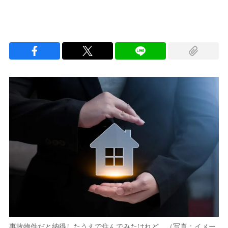
事故物件だと納得したうえで住んでみたけれど…（写真：イメー