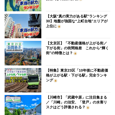
【大阪“真の実力がある駅”ランキング
30】地盤が強固な“上町台地”エリアが
上位に
【文京区】「不動産価格が上がる街／
下がる街」の街間格差 これから“輝く
街”の特徴とは？
【特集】東京23区「10年後に不動産価
格が上がる駅・下がる駅」完全ランキ
ング
【川崎市】「武蔵中原」に注目集まる
／「川崎」の治安、「登戸」の水害リ
スクはどう評価される？