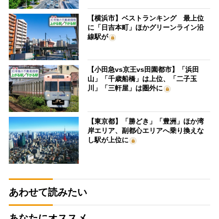
【横浜市】ベストランキング 最上位
に「日吉本町」ほかグリーンライン沿
線駅が
【小田急vs京王vs田園都市】「浜田
山」「千歳船橋」は上位、「二子玉
川」「三軒屋」は圏外に
【東京都】「勝どき」「豊洲」ほか湾
岸エリア、副都心エリアへ乗り換えな
し駅が上位に
あわせて読みたい
あなたにオススメ