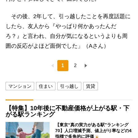
その後、2年して、引っ越したことを再度話題に
したら、友人から『やっぱり何かあったんだ
ろ？』と言われ、自分が気になるというよりも周
囲の反応がよほど面倒でした」（Aさん）
1
2
マンション
住まい
引っ越し
賃貸
【特集】10年後に不動産価格が上がる駅・下
がる駅ランキング
【東京“真の実力がある駅”ランキング
70】人口増減予測、値上がり率などの4
指標で多角的に評価