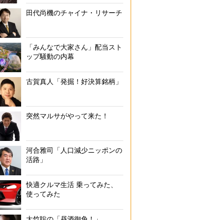
田代尚機のチャイナ・リサーチ
「みんなで大家さん」配当スト
ップ騒動の内幕
古賀真人「発掘！好決算銘柄」
突然マルサがやって来た！
河合雅司「人口減少ニッポンの
活路」
快適クルマ生活 乗ってみた、
使ってみた
大竹聡の「昼酒御免！」