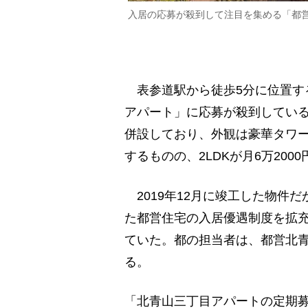
入居の応募が殺到して注目を集める「都
表参道駅から徒歩5分に位置す
アパート」に応募が殺到している
併設しており、外観は豪華タワ
するものの、2LDKが月6万20
2019年12月に竣工した物件
た都営住宅の入居優遇制度を拡
ていた。都の担当者は、都営北
る。
「北青山三丁目アパートの定期募