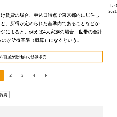
【お
202
け賃貸の場合、申込日時点で東京都内に居住し
こと、所得が定められた基準内であることなどが
ジによると、例えば4人家族の場合、世帯の合計
いうのが所得基準（概算）になるという。
八百屋が敷地内で移動販売
2
3
4
賃貸