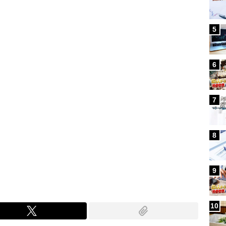
5
6
7
8
9
10