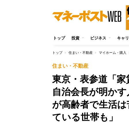
トップ
投資
ビジネス
キャリ
トップ
住まい・不動産
マイホーム・購入
住まい・不動産
東京・表参道「家
自治会長が明かす
が高齢者で生活は
ている世帯も」