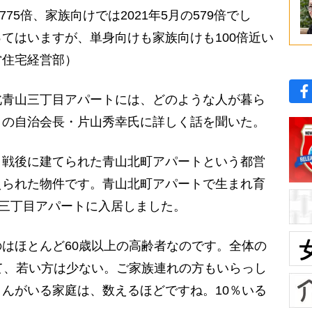
775倍、家族向けでは2021年5月の579倍でし
てはいますが、単身向けも家族向けも100倍近い
営住宅経営部）
青山三丁目アパートには、どのような人が暮ら
トの自治会長・片山秀幸氏に詳しく話を聞いた。
、戦後に建てられた青山北町アパートという都営
えられた物件です。青山北町アパートで生まれ育
山三丁目アパートに入居しました。
はほとんど60歳以上の高齢者なのです。全体の
て、若い方は少ない。ご家族連れの方もいらっし
んがいる家庭は、数えるほどですね。10％いる