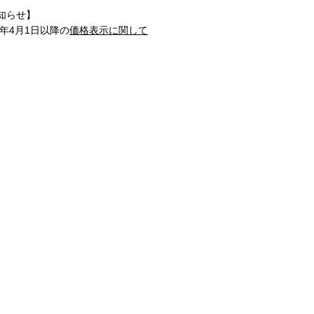
知らせ】
1年4月1日以降の
価格表示に関して