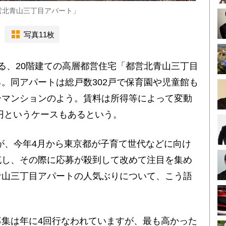
営北青山三丁目アパート」
写真11枚
る、20階建ての高層都営住宅「都営北青山三丁目
。同アパートは総戸数302戸で保育園や児童館も
ーマンションのよう。賃料は所得等によって変動
00円というケースもあるという。
だが、今年4月から東京都が子育て世代などに向け
充し、その際に応募が殺到して改めて注目を集め
青山三丁目アパートの人気ぶりについて、こう語
集は年に4回行なわれていますが、最も高かった