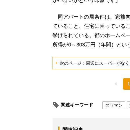
かいないかという印象です」
同アパートの居条件は、家族向
ていること、住宅に困っている
挙げられている。都のホームペー
所得が0～303万円（年間）と
次のページ：周辺にスーパーがなく
1
関連キーワード
タワマン
関連記事