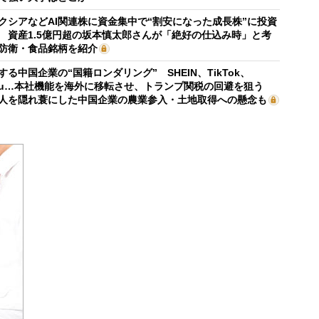
クシアなどAI関連株に資金集中で“割安になった成長株”に投資
 資産1.5億円超の坂本慎太郎さんが「絶好の仕込み時」と考
防衛・食品銘柄を紹介
する中国企業の“国籍ロンダリング” SHEIN、TikTok、
mu…本社機能を海外に移転させ、トランプ関税の回避を狙う
人を隠れ蓑にした中国企業の農業参入・土地取得への懸念も