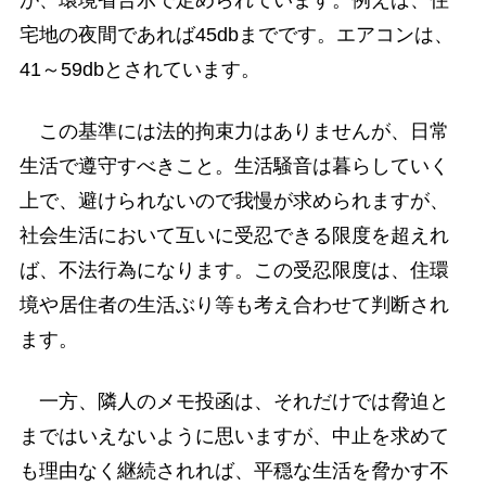
宅地の夜間であれば45dbまでです。エアコンは、
41～59dbとされています。
この基準には法的拘束力はありませんが、日常
生活で遵守すべきこと。生活騒音は暮らしていく
上で、避けられないので我慢が求められますが、
社会生活において互いに受忍できる限度を超えれ
ば、不法行為になります。この受忍限度は、住環
境や居住者の生活ぶり等も考え合わせて判断され
ます。
一方、隣人のメモ投函は、それだけでは脅迫と
まではいえないように思いますが、中止を求めて
も理由なく継続されれば、平穏な生活を脅かす不