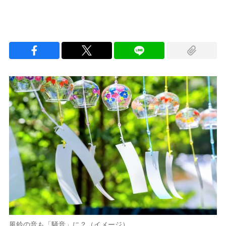
風鈴の音も「騒音」に？（イメージ）