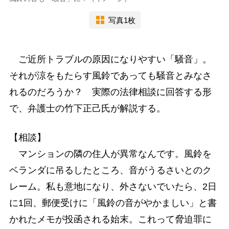
写真1枚
ご近所トラブルの原因になりやすい「騒音」。
それが涼をもたらす風鈴であっても騒音とみなさ
れるのだろうか？ 実際の法律相談に回答する形
で、弁護士の竹下正己氏が解説する。
【相談】
マンションの隣の住人が異常なんです。風鈴を
ベランダに吊るしたところ、音がうるさいとのク
レーム。私も意地になり、外さないでいたら、2日
に1回、郵便受けに「風鈴の音がやかましい」と書
かれたメモが投函される始末。これって脅迫罪に