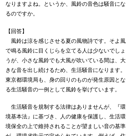
なりますよね。というか、風鈴の音色は騒音にな
るのですか。
【回答】
風鈴は涼を感じさせる夏の風物詩です。そよ風
で鳴る風鈴に目くじらを立てる人は少ないでしょ
うが、小さな風鈴でも大風が吹いている間は、大
きな音を出し続けるため、生活騒音になります。
東京都環境局も、身の回りのものが発生原因とな
る生活騒音の一例として風鈴を挙げています。
生活騒音を規制する法律はありませんが、『環
境基本法』に基づき、人の健康を保護し、生活環
境保全の上で維持されることが望ましい音の基準
が、環境省告示で定められています。例えば、住