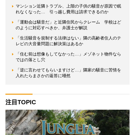
マンション近隣トラブル、上階の子供の騒音が原因で眠
れなくなった… 引っ越し費用は請求できるのか
「運動会は騒音だ」と近隣住民からクレーム 学校はど
のように対応すべきか、弁護士が解説
「生活騒音を規制する法律はない」隣の高齢者住人のテ
レビの大音量問題に解決策はあるか
「住む前は想像もしてなかった…」メゾネット物件なら
ではの落とし穴
「逆に言わせてもらいますけど…」隣家の騒音に苦情を
入れたらまさかの返答に唖然
注目TOPIC