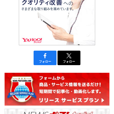
フォロー
フォロー