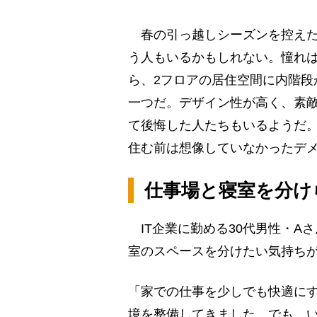
春の引っ越しシーズンを控えた
う人もいるかもしれない。憧れ
ら、2フロアの居住空間に内階段
一つだ。デザイン性が高く、素
て後悔した人たちもいるようだ
住む前は想像していなかったデ
仕事場と寝室を分け
IT企業に勤める30代男性・A
室のスペースを分けたい気持ち
「家での仕事を少しでも快適にす
境を整備してきました。でも、