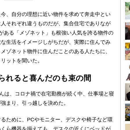
今、自分の理想に近い物件を求めて奔走中とい
は人それぞれ違うものだが、集合住宅でありなが
がある「メゾネット」も根強い人気を誇る物件の
敵な生活をイメージしがちだが、実際に住んでみ
。メゾネット物件に住んだことのある人たちに、
メリットを聞いた。
られると喜んだのも束の間
さんは、コロナ禍で在宅勤務が続く中、仕事場と寝
が強まり、引っ越しを決めた。
るために、PCやモニター、デスクや椅子など環
いくら機器を揃えても、デスクの近くにベッドが