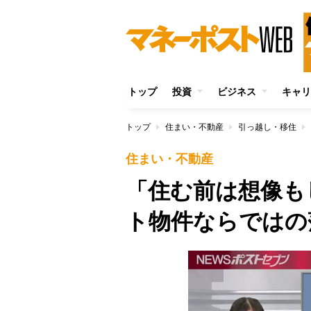
トップ
投資
ビジネス
キャリ
トップ
住まい・不動産
引っ越し・移住
住まい・不動産
「住む前は想像も
ト物件ならではの