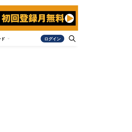
ンド
ログイン