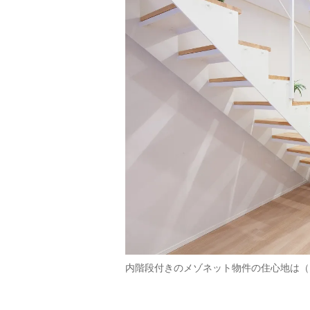
内階段付きのメゾネット物件の住心地は（