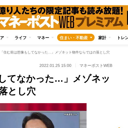
ア
ライフ
マネー
住まい・不動産
家計
トレ
「住む前は想像もしてなかった…」メゾネット物件ならではの落とし穴
2022.01.25 15:00
マネーポストWEB
してなかった…」メゾネッ
落とし穴