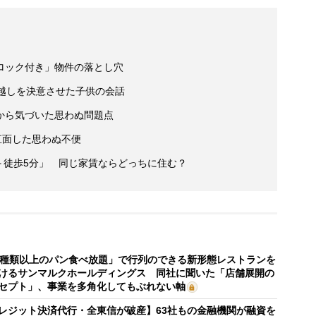
ロック付き」物件の落とし穴
っ越しを決意させた子供の会話
から気づいた思わぬ問題点
直面した思わぬ不便
分＋徒歩5分」 同じ家賃ならどっちに住む？
0種類以上のパン食べ放題」で行列のできる新形態レストランを
けるサンマルクホールディングス 同社に聞いた「店舗展開の
セプト」、事業を多角化してもぶれない軸
レジット決済代行・全東信が破産】63社もの金融機関が融資を