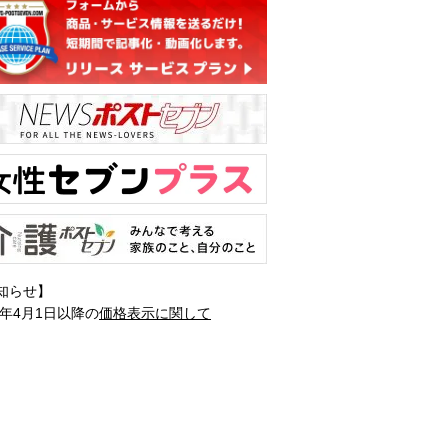
知らせ】
1年4月1日以降の
価格表示に関して