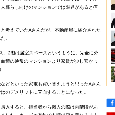
一人暮らし向けのマンションでは限界があると痛
と考えていたAさんだが、不動産屋に紹介された
れた。
ス。2階は居室スペースというように、完全に分
じ面積の通常のマンションより家賃が少し安かっ
）
などといった家電も買い替えようと思ったAさん
ではのデメリットに直面することになった。
を購入すると、担当者から搬入の際は内階段があ