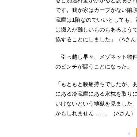
ると別途料金がかかると説明さ
です。我が家はカーブがない階
蔵庫は1階なのでいいとしても、
は搬入が難しいものもあるよう
協することにしました」（Aさん
引っ越し早々、メゾネット物件の
のピンチが襲うことになった。
「もともと腰痛持ちでしたが、あ
にある冷蔵庫にある氷枕を取り
いけないという地獄を見ました
かもしれません……」（Aさん）