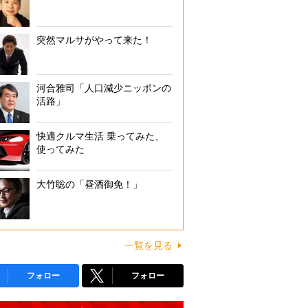
突然マルサがやって来た！
河合雅司「人口減少ニッポンの
活路」
快適クルマ生活 乗ってみた、
使ってみた
大竹聡の「昼酒御免！」
一覧を見る
フォロー
フォロー