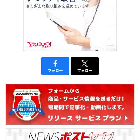
フォロー
フォロー