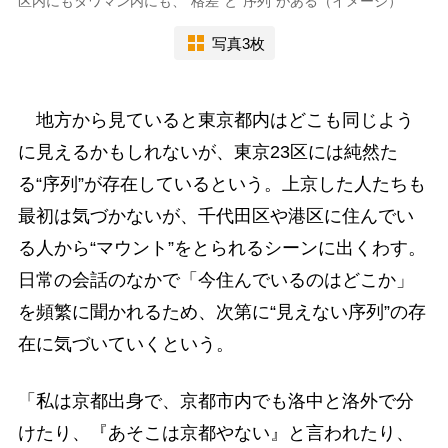
区内にもタワマン内にも、“格差”と“序列”がある（イメージ）
写真3枚
地方から見ていると東京都内はどこも同じよう
に見えるかもしれないが、東京23区には純然た
る“序列”が存在しているという。上京した人たちも
最初は気づかないが、千代田区や港区に住んでい
る人から“マウント”をとられるシーンに出くわす。
日常の会話のなかで「今住んでいるのはどこか」
を頻繁に聞かれるため、次第に“見えない序列”の存
在に気づいていくという。
「私は京都出身で、京都市内でも洛中と洛外で分
けたり、『あそこは京都やない』と言われたり、