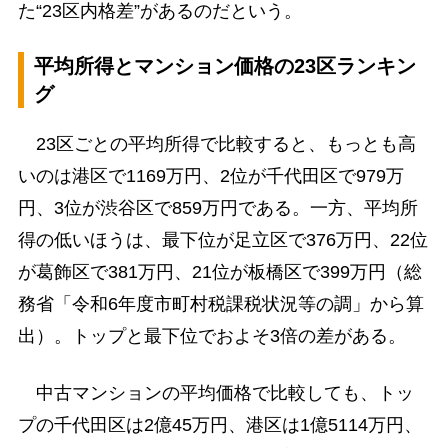
た“23区内格差”があるのだという。
平均所得とマンション価格の23区ランキン
グ
23区ごとの平均所得で比較すると、もっとも高
いのは港区で1169万円、2位が千代田区で979万
円、3位が渋谷区で859万円である。一方、平均所
得の低いほうは、最下位が足立区で376万円、22位
が葛飾区で381万円、21位が板橋区で399万円（総
務省「令和6年度市町村税課税状況等の調」から算
出）。トップと最下位でおよそ3倍の差がある。
中古マンションの平均価格で比較しても、トッ
プの千代田区は2億45万円、港区は1億5114万円、