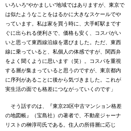
いろいろ“やかましい”地域ではありますが、東京で
は似たようなことをはるかに大きなスケールでや
っています。私は家を買う時に、大手町駅まです
ぐに出られる便利さで、価格も安く、コスパがい
いと思って東西線沿線を選びました。ただ、東西
線に乗っていると、私個人の体感ですが、関西弁
をよく聞くように思います（笑）。コスパを重視
する層が集まっていると思うのですが、東京都内
に序列があることに後から気づきました。これが
実生活の面でも格差につながっていくのです」
そう話すのは、『東京23区中古マンション格差
の地図帳』（宝島社）の著者で、不動産ジャーナ
リストの榊淳司氏である。住人の所得層に応じ