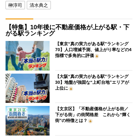
榊淳司
清水典之
【特集】10年後に不動産価格が上がる駅・下
がる駅ランキング
【東京“真の実力がある駅”ランキング
70】人口増減予測、値上がり率などの4
指標で多角的に評価
【大阪“真の実力がある駅”ランキング
30】地盤が強固な“上町台地”エリアが
上位に
【文京区】「不動産価格が上がる街／
下がる街」の街間格差 これから“輝く
街”の特徴とは？