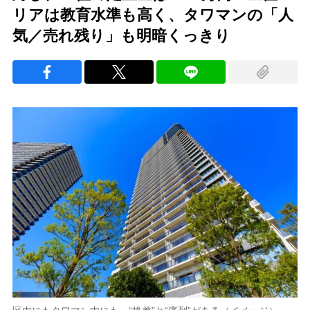
リアは教育水準も高く、タワマンの「人
気／売れ残り」も明暗くっきり