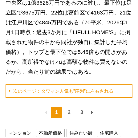
中央区は1億3628万円であるのに対し、最下位は足
立区で3675万円、22位は葛飾区で4163万円、21位
は江戸川区で4845万円である（70平米、2026年1
月1日時点：過去3か月に「LIFULL HOME’S」に掲
載された物件の中から同社が独自に集計した平均
価格）。トップと最下位では5.45倍もの開きがあ
るが、高所得でなければ高額な物件は買えないの
だから、当たり前の結果ではある。
次のページ：タワマン人気も”序列”に左右される
1
2
3
マンション
不動産価格
住みたい街
住宅購入