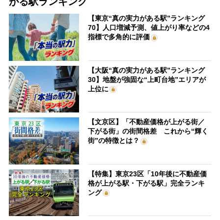
がる駅ランキング
【東京“真の実力がある駅”ランキング
70】人口増減予測、値上がり率などの4
指標で多角的に評価
【大阪“真の実力がある駅”ランキング
30】地盤が強固な“上町台地”エリアが
上位に
【文京区】「不動産価格が上がる街／
下がる街」の街間格差 これから“輝く
街”の特徴とは？
【特集】東京23区「10年後に不動産価
格が上がる駅・下がる駅」完全ランキ
ング