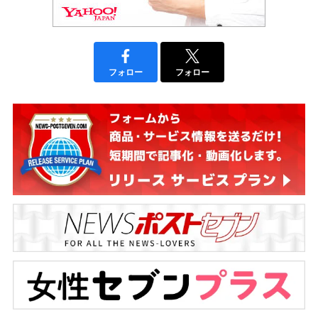
フォロー
フォロー