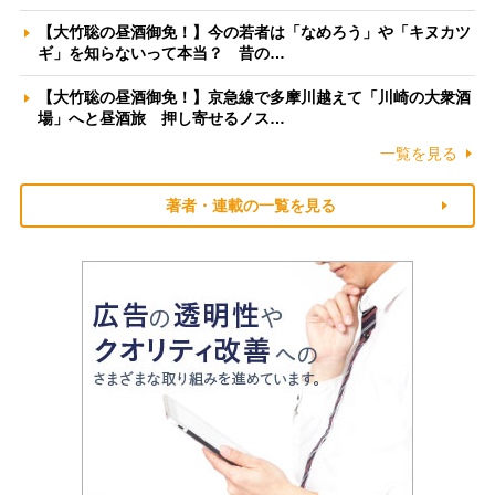
【大竹聡の昼酒御免！】今の若者は「なめろう」や「キヌカツ
ギ」を知らないって本当？ 昔の…
【大竹聡の昼酒御免！】京急線で多摩川越えて「川崎の大衆酒
場」へと昼酒旅 押し寄せるノス…
一覧を見る
著者・連載の一覧を見る