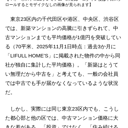
ロールするとモザイクなしの画像が見られます】
東京23区内の千代田区や港区、中央区、渋谷区
では、新築マンションの高騰に引きずられて、中
古マンションまでも平均価格が1億円を突破してい
る（70平米、2025年11月1日時点：過去3か月に
「LIFULL HOME’S」に掲載された物件の中から同
社が独自に集計した平均価格）。「新築はとうて
い無理だから中古を」と考えても、一般の会社員
では中古でも手が届かなくなっているような状況
だ。
しかし、実際には同じ東京23区内でも、こうし
た都心部と他の区では、中古マンション価格に大
きな差がある。「投資」ではなく、「住み続ける