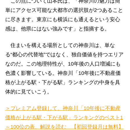
この点について山本氏は、「神奈川の魅力は簡
単にアクセス可能な大都市の選択肢が2つあること
に尽きます。東京にも横浜にも通えるという安心
感は、他県にはない強みです」と指摘する。
住まいを構える場所としての神奈川は、単な
る“都心の代替地”ではなく、独自価値を持つエリア
なのだ。この地理特性が、10年後の人口増減にも
色濃く影響している。神奈川「10年後に不動産価
格が上がる駅・下がる駅」ランキングの中身を具
体的に見ていこう。
＞プレミアム登録して、神奈川「10年後に不動産
価格が上がる駅・下がる駅」ランキングのベスト1
～100位の表、解説を読む 【初回登録月は無料】