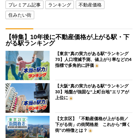
プレミアム記事
ランキング
不動産価格
住みたい街
【特集】10年後に不動産価格が上がる駅・下
がる駅ランキング
【東京“真の実力がある駅”ランキング
70】人口増減予測、値上がり率などの4
指標で多角的に評価
【大阪“真の実力がある駅”ランキング
30】地盤が強固な“上町台地”エリアが
上位に
【文京区】「不動産価格が上がる街／
下がる街」の街間格差 これから“輝く
街”の特徴とは？