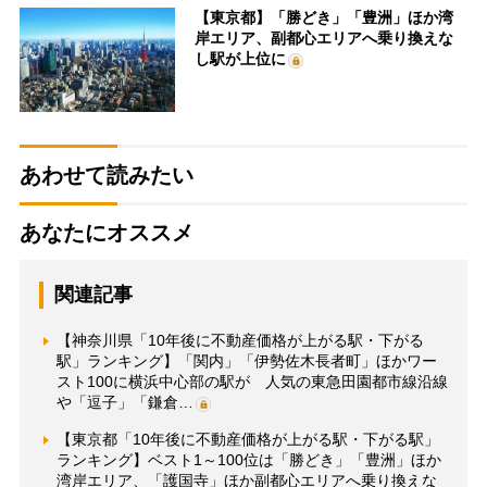
【東京都】「勝どき」「豊洲」ほか湾
岸エリア、副都心エリアへ乗り換えな
し駅が上位に
あわせて読みたい
あなたにオススメ
関連記事
【神奈川県「10年後に不動産価格が上がる駅・下がる
駅」ランキング】「関内」「伊勢佐木長者町」ほかワー
スト100に横浜中心部の駅が 人気の東急田園都市線沿線
や「逗子」「鎌倉…
【東京都「10年後に不動産価格が上がる駅・下がる駅」
ランキング】ベスト1～100位は「勝どき」「豊洲」ほか
湾岸エリア、「護国寺」ほか副都心エリアへ乗り換えな