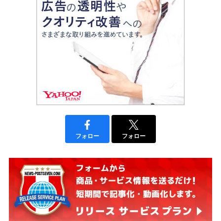
フォロー
フォロー