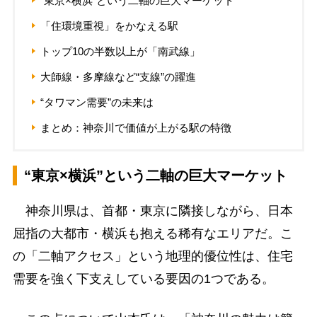
“東京×横浜”という二軸の巨大マーケット
「住環境重視」をかなえる駅
トップ10の半数以上が「南武線」
大師線・多摩線など“支線”の躍進
“タワマン需要”の未来は
まとめ：神奈川で価値が上がる駅の特徴
“東京×横浜”という二軸の巨大マーケット
神奈川県は、首都・東京に隣接しながら、日本
屈指の大都市・横浜も抱える稀有なエリアだ。こ
の「二軸アクセス」という地理的優位性は、住宅
需要を強く下支えしている要因の1つである。