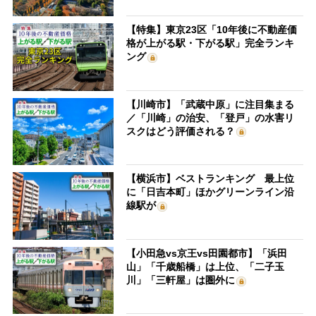
【特集】東京23区「10年後に不動産価
格が上がる駅・下がる駅」完全ランキ
ング
【川崎市】「武蔵中原」に注目集まる
／「川崎」の治安、「登戸」の水害リ
スクはどう評価される？
【横浜市】ベストランキング 最上位
に「日吉本町」ほかグリーンライン沿
線駅が
【小田急vs京王vs田園都市】「浜田
山」「千歳船橋」は上位、「二子玉
川」「三軒屋」は圏外に