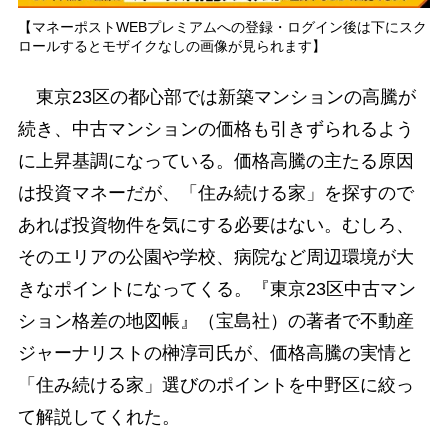
【マネーポストWEBプレミアムへの登録・ログイン後は下にスク
ロールするとモザイクなしの画像が見られます】
東京23区の都心部では新築マンションの高騰が
続き、中古マンションの価格も引きずられるよう
に上昇基調になっている。価格高騰の主たる原因
は投資マネーだが、「住み続ける家」を探すので
あれば投資物件を気にする必要はない。むしろ、
そのエリアの公園や学校、病院など周辺環境が大
きなポイントになってくる。『東京23区中古マン
ション格差の地図帳』（宝島社）の著者で不動産
ジャーナリストの榊淳司氏が、価格高騰の実情と
「住み続ける家」選びのポイントを中野区に絞っ
て解説してくれた。