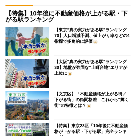
【特集】10年後に不動産価格が上がる駅・下
がる駅ランキング
【東京“真の実力がある駅”ランキング
70】人口増減予測、値上がり率などの4
指標で多角的に評価
【大阪“真の実力がある駅”ランキング
30】地盤が強固な“上町台地”エリアが
上位に
【文京区】「不動産価格が上がる街／
下がる街」の街間格差 これから“輝く
街”の特徴とは？
【特集】東京23区「10年後に不動産価
格が上がる駅・下がる駅」完全ランキ