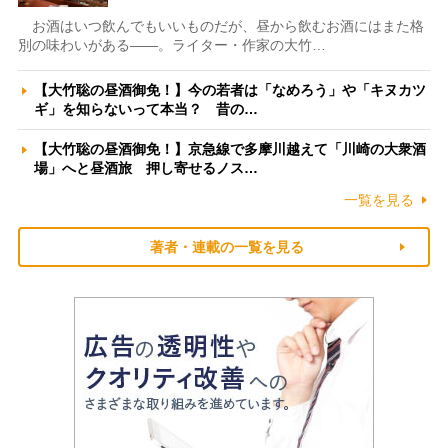
お酒はいつ飲んでもいいものだが、昼から飲むお酒にはまた格
別の味わいがある――。ライター・作家の大竹…
【大竹聡の昼酒御免！】今の若者は「なめろう」や「キヌカツ
ギ」を知らないって本当？ 昔の…
【大竹聡の昼酒御免！】京急線で多摩川越えて「川崎の大衆酒
場」へと昼酒旅 押し寄せるノス…
一覧を見る
著者・連載の一覧を見る