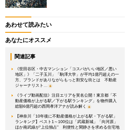
あわせて読みたい
あなたにオススメ
関連記事
《世田谷区・中古マンション「コスパがいい地区／悪い
地区」》「二子玉川」「駒澤大学」が平均1億円超えの一
方、ブランドがありながらもっと割安な街とは 不動産
ジャーナリスト…
《ライブ動画配信》注目エリアを実名公開！東京都「不
動産価格が上がる駅／下がる駅ランキング」を物件購入
総額6億円超の西岡孝洋アナが読み解く
【神奈川「10年後に不動産価格が上がる駅・下がる駅」
ランキング】ベスト1～100位は「武蔵新城」「向河原」
ほか南武線が“上位独占” 利便性と閑静さを求める住宅地