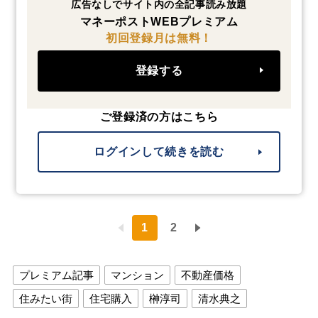
広告なしでサイト内の全記事読み放題
マネーポストWEBプレミアム
初回登録月は無料！
登録する
ご登録済の方はこちら
ログインして続きを読む
1
2
プレミアム記事
マンション
不動産価格
住みたい街
住宅購入
榊淳司
清水典之