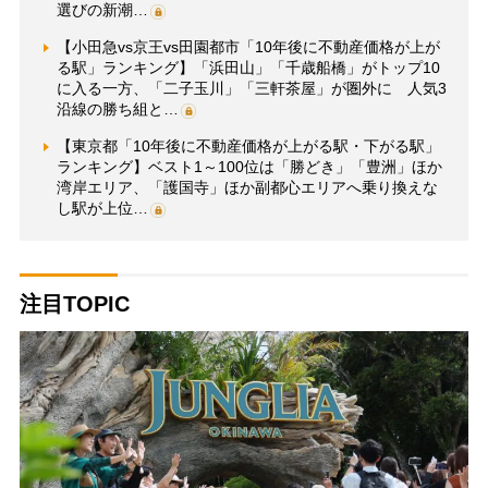
選びの新潮…
【小田急vs京王vs田園都市「10年後に不動産価格が上が
る駅」ランキング】「浜田山」「千歳船橋」がトップ10
に入る一方、「二子玉川」「三軒茶屋」が圏外に 人気3
沿線の勝ち組と…
【東京都「10年後に不動産価格が上がる駅・下がる駅」
ランキング】ベスト1～100位は「勝どき」「豊洲」ほか
湾岸エリア、「護国寺」ほか副都心エリアへ乗り換えな
し駅が上位…
注目TOPIC