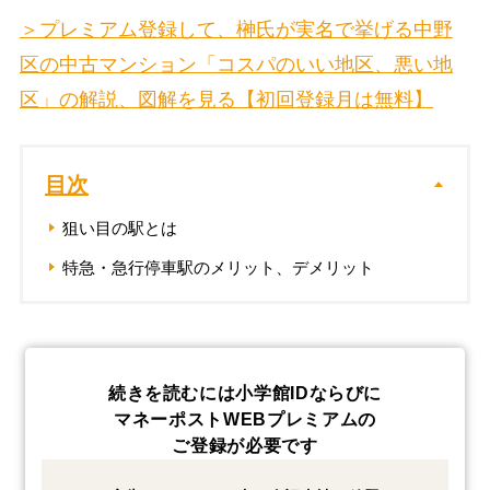
＞プレミアム登録して、榊氏が実名で挙げる中野
区の中古マンション「コスパのいい地区、悪い地
区」の解説、図解を見る【初回登録月は無料】
目次
狙い目の駅とは
特急・急行停車駅のメリット、デメリット
続きを読むには小学館IDならびに
マネーポストWEBプレミアムの
ご登録が必要です