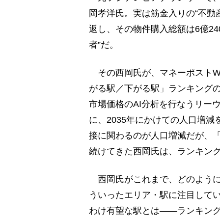
岡孝洋氏。実は筋金入りの“不動
返し、その物件購入総額は6億24
者”だ。
その西岡氏が、マネーポストWE
がる駅／下がる駅」ランキング
市場価格のAI分析を行なうリー
に、2035年にかけての人口増
接に関わるのが人口増減だが、
続けてきた西岡氏は、ランキン
西岡氏がこれまで、どのように
ういったエリア・駅に注目して
わけ有望な駅とは――ランキン