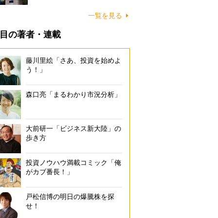
一覧を見る
目の著者・連載
藤川里絵「さあ、投資を始めよ
う！」
森口亮「まるわかり市況分析」
大前研一「ビジネス新大陸」の
歩き方
投資ノウハウ満載コミック「俺
がカブ番長！」
戸松信博の明日の爆騰株を探
せ！