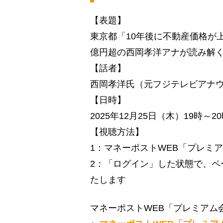
【表題】
東京都「10年後に不動産価格が
億円超の西岡孝洋アナが読み解
【話者】
西岡孝洋氏（元フジテレビアナ
【日時】
2025年12月25日（木）19時～2
【視聴方法】
1：マネーポストWEB「プレミ
2：「ログイン」した状態で、ペ
たします
マネーポストWEB「プレミアム