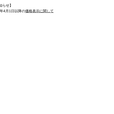
知らせ】
1年4月1日以降の
価格表示に関して