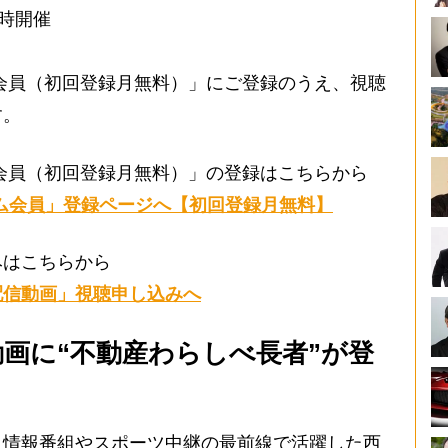
0時開催
会員（初回登録月無料）」にご登録のうえ、視聴
す。
会員（初回登録月無料）」の登録はこちらから
ム会員」登録ページへ【初回登録月無料】
みはこちらから
配信動画」視聴申し込みへ
動画に“不動産わらしべ長者”が登
情報番組やスポーツ中継の最前線で活躍した西