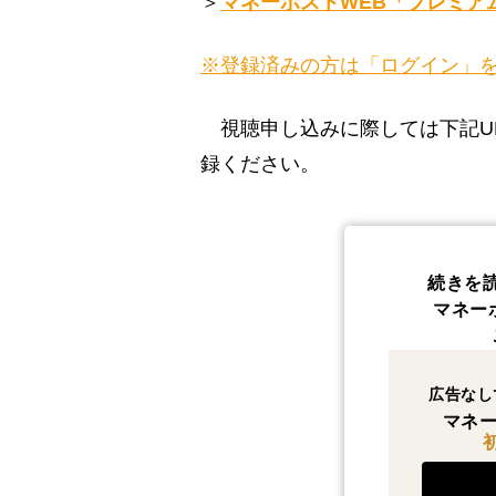
＞
マネーポストWEB「プレミア
※登録済みの方は「ログイン」
視聴申し込みに際しては下記U
録ください。
続きを
マネー
広告なし
マネー