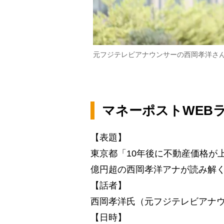
元フジテレビアナウンサーの西岡孝洋さ
マネーポストWEB
【表題】
東京都「10年後に不動産価格が
億円超の西岡孝洋アナが読み解
【話者】
西岡孝洋氏（元フジテレビアナ
【日時】