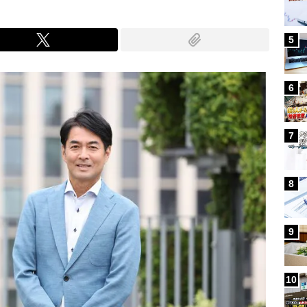
5
6
7
8
9
10