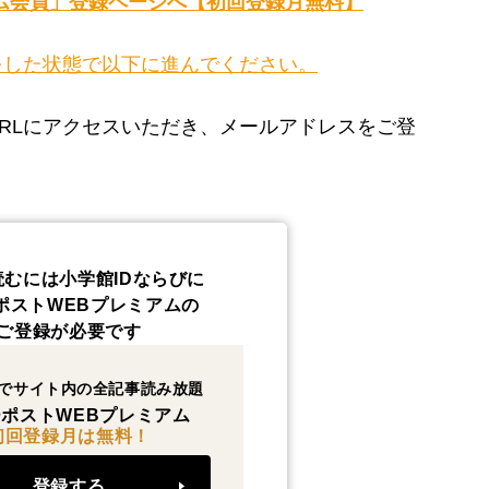
ム会員」登録ページへ【初回登録月無料】
をした状態で以下に進んでください。
RLにアクセスいただき、メールアドレスをご登
読むには小学館IDならびに
ポストWEBプレミアムの
ご登録が必要です
でサイト内の全記事読み放題
ポストWEBプレミアム
初回登録月は無料！
登録する