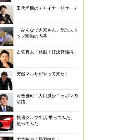
田代尚機のチャイナ・リサーチ
「みんなで大家さん」配当スト
ップ騒動の内幕
古賀真人「発掘！好決算銘柄」
突然マルサがやって来た！
河合雅司「人口減少ニッポンの
活路」
快適クルマ生活 乗ってみた、
使ってみた
大竹聡の「昼酒御免！」