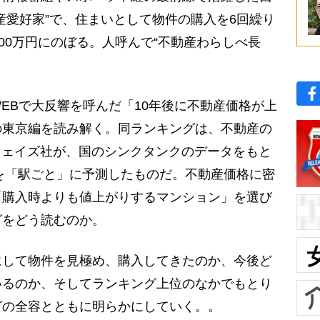
産愛好家”で、住まいとして物件の購入を6回繰り
00万円にのぼる。人呼んで“不動産わらしべ長
Bで大反響を呼んだ「10年後に不動産価格が上
の東京編を読み解く。同ランキングは、不動産の
ウェイズ社が、国のシンクタンクのデータをもと
減を「駅ごと」に予測したものだ。不動産価格に密
「購入時よりも値上がりするマンション」を選び
グをどう読むのか。
して物件を見極め、購入してきたのか、今後ど
いるのか、そしてランキング上位のなかでもとり
グの全容とともに明らかにしていく。。