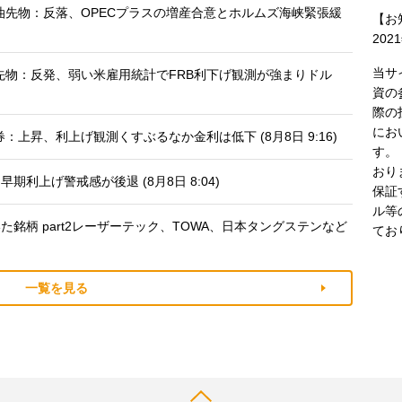
油先物：反落、OPECプラスの増産合意とホルムズ海峡緊張緩
【お
202
当サ
先物：反発、弱い米雇用統計でFRB利下げ観測が強まりドル
資の
際の
にお
上昇、利上げ観測くすぶるなか金利は低下 (8月8日 9:16)
す。
おり
利上げ警戒感が後退 (8月8日 8:04)
保証
ル等
銘柄 part2レーザーテック、TOWA、日本タングステンなど
てお
一覧を見る