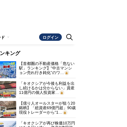
ンド
ログイン
ンキング
【首都圏の不動産価格「危ない
駅」ランキング】“中古マンシ
ョン売れ行き鈍化”のワ…
「キオクシアが今後も利益を出
し続けるかは分からない」資産
11億円の個人投資家…
【億り人オールスターが狙う20
銘柄】「総資産69億円超」90歳
現役トレーダーから“1…
「キオクシアが再び株価10万円