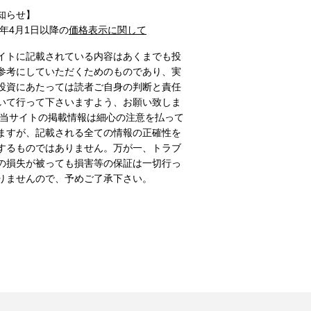
知らせ】
1年4月1日以降の
価格表示に関して
イトに記載されている内容はあくまでも投
参考にしていただくためのものであり、実
投資にあたっては読者ご自身の判断と責任
いて行って下さいますよう、お願い致しま
 当サイトの掲載情報は細心の注意を払って
ますが、記載される全ての情報の正確性を
するものではありません。万が一、トラブ
の損失が被っても損害等の保証は一切行っ
りませんので、予めご了承下さい。