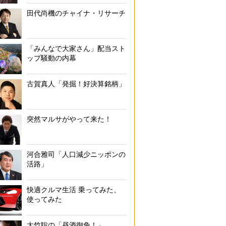
田代尚機のチャイナ・リサーチ
「みんなで大家さん」配当スト
ップ騒動の内幕
古賀真人「発掘！好決算銘柄」
突然マルサがやって来た！
河合雅司「人口減少ニッポンの
活路」
快適クルマ生活 乗ってみた、
使ってみた
大竹聡の「昼酒御免！」