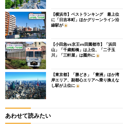
【横浜市】ベストランキング 最上位
に「日吉本町」ほかグリーンライン沿
線駅が
【小田急vs京王vs田園都市】「浜田
山」「千歳船橋」は上位、「二子玉
川」「三軒屋」は圏外に
【東京都】「勝どき」「豊洲」ほか湾
岸エリア、副都心エリアへ乗り換えな
し駅が上位に
あわせて読みたい