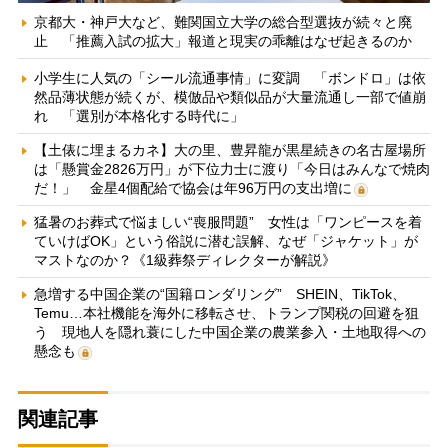
京都大・神戸大など、難関国立大学の総合型選抜が続々と廃
止 「推薦入試の拡大」報道と現実の乖離はなぜ起きるのか
小学生に人気の「シール流通事情」に変調 「ボンドロ」は依
然品薄状態が続くが、模倣品や類似品が大量流通し一部で値崩
れ 「選別が本格化する時代に」
【土俵に埋まるカネ】大の里、豊昇龍が黒星続きの名古屋場所
は「懸賞金2826万円」が下位力士に渡り「今日はみんなで焼肉
だ！」 金星4個配給で協会は年96万円の支出増に
猛暑のお葬式で悩ましい“喪服問題” 女性は「ワンピースを着
ていけばOK」という俗説に潜む誤解、なぜ「ジャケット」が
マストなのか？《1級葬祭ディレクターが解説》
急増する中国企業の“国籍ロンダリング” SHEIN、TikTok、
Temu…本社機能を海外に移転させ、トランプ関税の回避を狙
う 現地人を隠れ蓑にした中国企業の農業参入・土地取得への
懸念も
関連記事