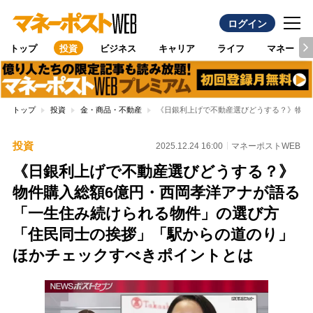
ログイン
トップ
投資
ビジネス
キャリア
ライフ
マネー
トップ
投資
金・商品・不動産
《日銀利上げで不動産選びどうする？》物件
投資
2025.12.24 16:00
マネーポストWEB
《日銀利上げで不動産選びどうする？》
物件購入総額6億円・西岡孝洋アナが語る
「一生住み続けられる物件」の選び方
「住民同士の挨拶」「駅からの道のり」
ほかチェックすべきポイントとは