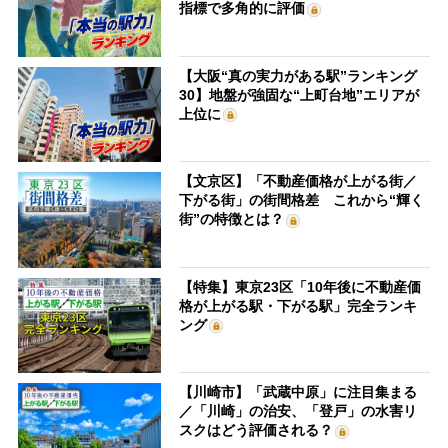
指標で多角的に評価
【大阪“真の実力がある駅”ランキング
30】地盤が強固な“上町台地”エリアが
上位に
【文京区】「不動産価格が上がる街／
下がる街」の街間格差 これから“輝く
街”の特徴とは？
【特集】東京23区「10年後に不動産価
格が上がる駅・下がる駅」完全ランキ
ング
【川崎市】「武蔵中原」に注目集まる
／「川崎」の治安、「登戸」の水害リ
スクはどう評価される？