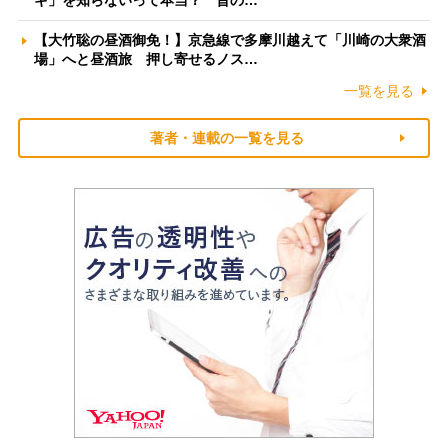
ギ」を知らないって本当？ 昔の…
【大竹聡の昼酒御免！】京急線で多摩川越えて「川崎の大衆酒
場」へと昼酒旅 押し寄せるノス…
一覧を見る
著者・連載の一覧を見る