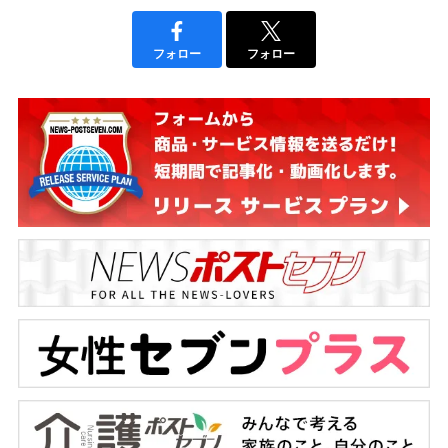
フォロー
フォロー