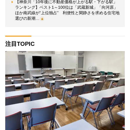
【神奈川「10年後に不動産価格が上がる駅・下がる駅」
ランキング】ベスト1～100位は「武蔵新城」「向河原」
ほか南武線が“上位独占” 利便性と閑静さを求める住宅地
選びの新潮…
注目TOPIC