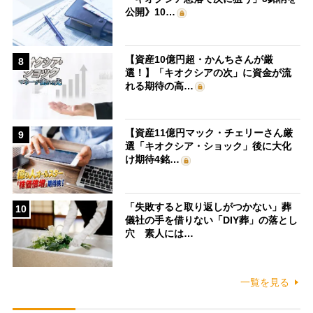
公開》10…
【資産10億円超・かんちさんが厳
8
選！】「キオクシアの次」に資金が流
れる期待の高…
【資産11億円マック・チェリーさん厳
9
選「キオクシア・ショック」後に大化
け期待4銘…
「失敗すると取り返しがつかない」葬
10
儀社の手を借りない「DIY葬」の落とし
穴 素人には…
一覧を見る