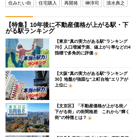
住みたい街
住宅購入
再開発
榊淳司
清水典之
【特集】10年後に不動産価格が上がる駅・下
がる駅ランキング
【東京“真の実力がある駅”ランキング
70】人口増減予測、値上がり率などの4
指標で多角的に評価
【大阪“真の実力がある駅”ランキング
30】地盤が強固な“上町台地”エリアが
上位に
【文京区】「不動産価格が上がる街／
下がる街」の街間格差 これから“輝く
街”の特徴とは？