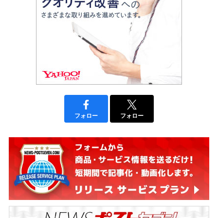
フォロー
フォロー