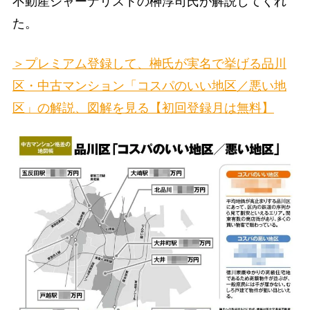
不動産ジャーナリストの榊淳司氏が解説してくれ
た。
＞プレミアム登録して、榊氏が実名で挙げる品川
区・中古マンション「コスパのいい地区／悪い地
区」の解説、図解を見る【初回登録月は無料】