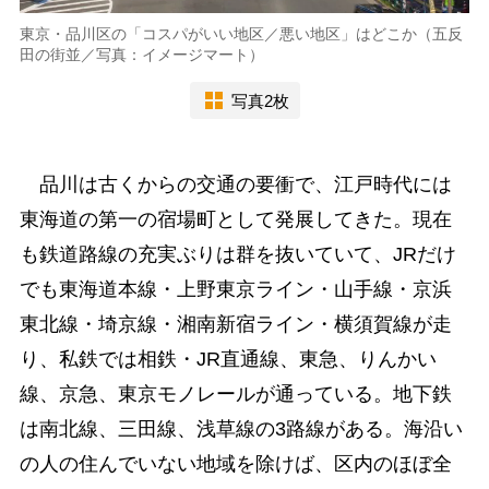
東京・品川区の「コスパがいい地区／悪い地区」はどこか（五反
田の街並／写真：イメージマート）
写真2枚
品川は古くからの交通の要衝で、江戸時代には
東海道の第一の宿場町として発展してきた。現在
も鉄道路線の充実ぶりは群を抜いていて、JRだけ
でも東海道本線・上野東京ライン・山手線・京浜
東北線・埼京線・湘南新宿ライン・横須賀線が走
り、私鉄では相鉄・JR直通線、東急、りんかい
線、京急、東京モノレールが通っている。地下鉄
は南北線、三田線、浅草線の3路線がある。海沿い
の人の住んでいない地域を除けば、区内のほぼ全