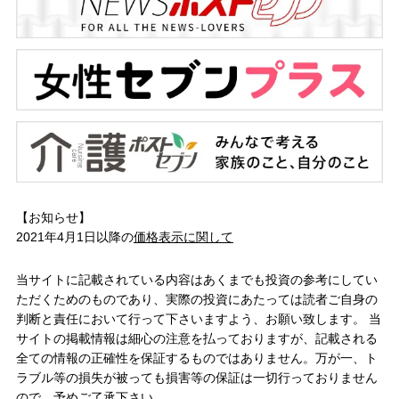
【お知らせ】
2021年4月1日以降の
価格表示に関して
当サイトに記載されている内容はあくまでも投資の参考にしてい
ただくためのものであり、実際の投資にあたっては読者ご自身の
判断と責任において行って下さいますよう、お願い致します。 当
サイトの掲載情報は細心の注意を払っておりますが、記載される
全ての情報の正確性を保証するものではありません。万が一、ト
ラブル等の損失が被っても損害等の保証は一切行っておりません
ので、予めご了承下さい。