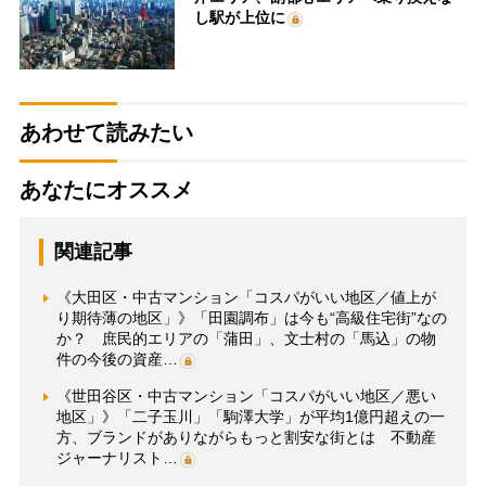
し駅が上位に
あわせて読みたい
あなたにオススメ
関連記事
《大田区・中古マンション「コスパがいい地区／値上が
り期待薄の地区」》「田園調布」は今も“高級住宅街”なの
か？ 庶民的エリアの「蒲田」、文士村の「馬込」の物
件の今後の資産…
《世田谷区・中古マンション「コスパがいい地区／悪い
地区」》「二子玉川」「駒澤大学」が平均1億円超えの一
方、ブランドがありながらもっと割安な街とは 不動産
ジャーナリスト…