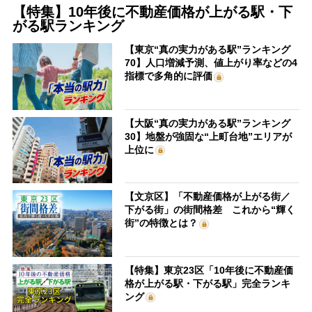
【特集】10年後に不動産価格が上がる駅・下
がる駅ランキング
【東京“真の実力がある駅”ランキング
70】人口増減予測、値上がり率などの4
指標で多角的に評価
【大阪“真の実力がある駅”ランキング
30】地盤が強固な“上町台地”エリアが
上位に
【文京区】「不動産価格が上がる街／
下がる街」の街間格差 これから“輝く
街”の特徴とは？
【特集】東京23区「10年後に不動産価
格が上がる駅・下がる駅」完全ランキ
ング