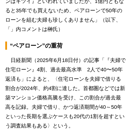
ンはキツイ』といわれていましたが、1億円ともな
ると35年でも買えないため、ペアローンで50年の
ローンを組む夫婦も珍しくありません」（以下、
「」内コメントは榊氏）
“ペアローン”の重荷
日経新聞（2025年6月18日付）の記事「『夫婦で
住宅ローン』4割、過去最高水準 2人で40〜50年
返済も」によると、〈住宅ローンを夫婦で借りる
割合が2024年、約4割に達した。首都圏などでは新
築マンション価格高騰を受け、この割合が過去最
高を記録。夫婦で借り、かつ返済期間が40～50年
といった長期を選ぶケースも20代の1割を超すとい
う調査結果もある〉という。