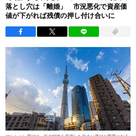
落とし穴は「離婚」 市況悪化で資産価
値が下がれば残債の押し付け合いに