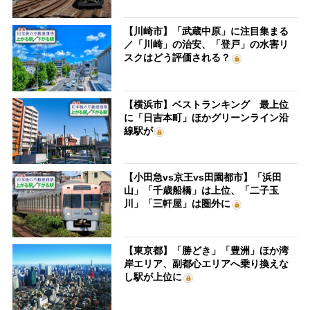
【川崎市】「武蔵中原」に注目集まる
／「川崎」の治安、「登戸」の水害リ
スクはどう評価される？
【横浜市】ベストランキング 最上位
に「日吉本町」ほかグリーンライン沿
線駅が
【小田急vs京王vs田園都市】「浜田
山」「千歳船橋」は上位、「二子玉
川」「三軒屋」は圏外に
【東京都】「勝どき」「豊洲」ほか湾
岸エリア、副都心エリアへ乗り換えな
し駅が上位に