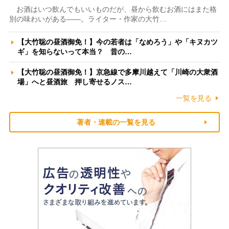
お酒はいつ飲んでもいいものだが、昼から飲むお酒にはまた格
別の味わいがある――。ライター・作家の大竹…
【大竹聡の昼酒御免！】今の若者は「なめろう」や「キヌカツ
ギ」を知らないって本当？ 昔の…
【大竹聡の昼酒御免！】京急線で多摩川越えて「川崎の大衆酒
場」へと昼酒旅 押し寄せるノス…
一覧を見る
著者・連載の一覧を見る