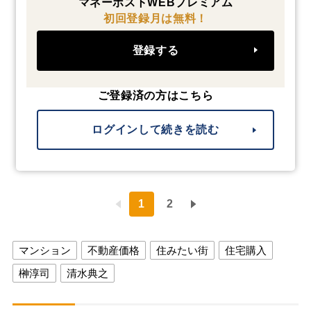
マネーポストWEBプレミアム
初回登録月は無料！
登録する
ご登録済の方はこちら
ログインして続きを読む
1
2
マンション
不動産価格
住みたい街
住宅購入
榊淳司
清水典之