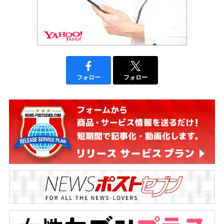
フォロー
フォロー