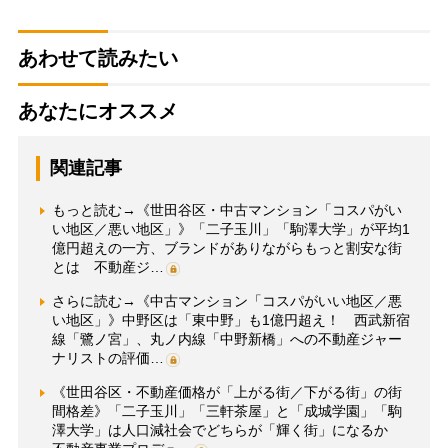
あわせて読みたい
あなたにオススメ
関連記事
もっと読む→《世田谷区・中古マンション「コスパがい
い地区／悪い地区」》「二子玉川」「駒澤大学」が平均1
億円超えの一方、ブランドがありながらもっと割安な街
とは 不動産ジ…
さらに読む→《中古マンション「コスパがいい地区／悪
い地区」》中野区は「東中野」も1億円超え！ 西武新宿
線「鷺ノ宮」、丸ノ内線「中野新橋」への不動産ジャー
ナリストの評価…
《世田谷区・不動産価格が「上がる街／下がる街」の街
間格差》「二子玉川」「三軒茶屋」と「成城学園」「駒
澤大学」は人口減社会でどちらが「輝く街」になるか