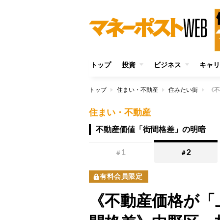
トップ
投資
ビジネス
キャリ
トップ
住まい・不動産
住みたい街
住まい・不動産
不動産価値「街間格差」の明暗
1
2
＃
＃
有料会員限定
《不動産価格が「