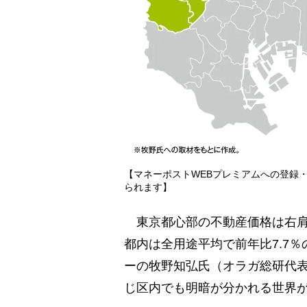
【マネーポストWEBプレミアムへの登録
られます】
東京都心部の不動産価格は右肩
都内は全用途平均で前年比7.7
ーの牧野知弘氏（オラガ総研代表
じ区内でも明暗が分かれる世界