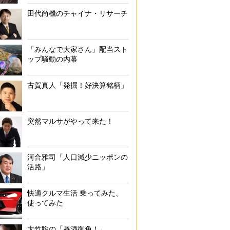
田代尚機のチャイナ・リサーチ
「みんなで大家さん」配当スト
ップ騒動の内幕
古賀真人「発掘！好決算銘柄」
突然マルサがやって来た！
河合雅司「人口減少ニッポンの
活路」
快適クルマ生活 乗ってみた、
使ってみた
大竹聡の「昼酒御免！」