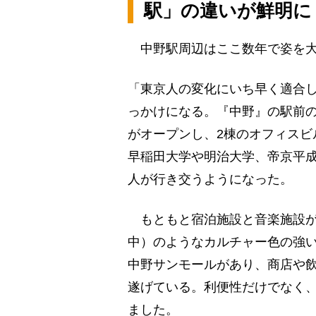
駅」の違いが鮮明に
中野駅周辺はここ数年で姿を大
「東京人の変化にいち早く適合
っかけになる。『中野』の駅前
がオープンし、2棟のオフィスビ
早稲田大学や明治大学、帝京平
人が行き交うようになった。
もともと宿泊施設と音楽施設が
中）のようなカルチャー色の強
中野サンモールがあり、商店や
遂げている。利便性だけでなく
ました。