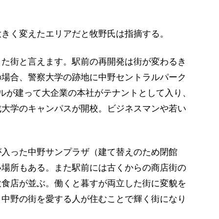
きく変えたエリアだと牧野氏は指摘する。
した街と言えます。駅前の再開発は街が変わるき
の場合、警察大学の跡地に中野セントラルパーク
ルが建って大企業の本社がテナントとして入り、
成大学のキャンパスが開校。ビジネスマンや若い
入った中野サンプラザ（建て替えのため閉館
い場所もある。また駅前には古くからの商店街の
飲食店が並ぶ。働くと暮すが両立した街に変貌を
、中野の街を愛する人が住むことで輝く街になり