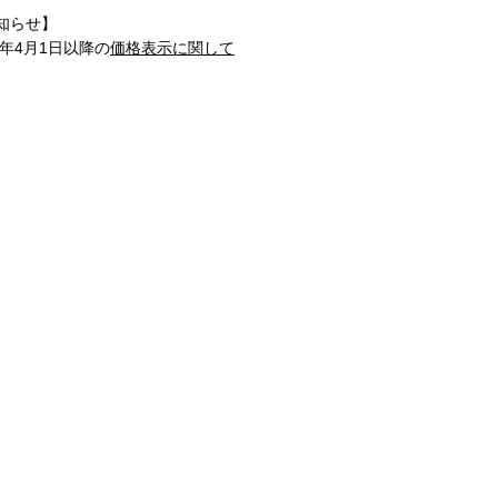
知らせ】
1年4月1日以降の
価格表示に関して