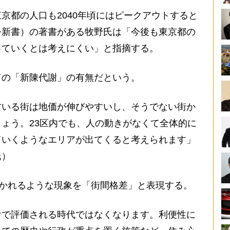
都の人口も2040年頃にはピークアウトすると
公新書）の著書がある牧野氏は「今後も東京都の
っていくとは考えにくい」と指摘する。
の「新陳代謝」の有無だという。
方いる街は地価が伸びやすいし、そうでない街か
ょう。23区内でも、人の動きがなくて全体的に
ていくようなエリアが出てくると考えられます」
氏）
分かれるような現象を「街間格差」と表現する。
けで評価される時代ではなくなります。利便性に