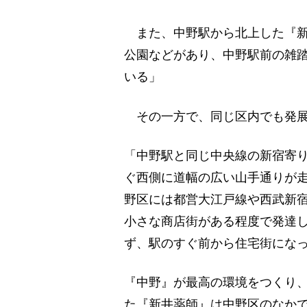
また、中野駅から北上した『新
公園などがあり、中野駅前の雑
いる」
その一方で、同じ区内でも発展
「中野駅と同じ中央線の新宿寄
ぐ西側に道幅の広い山手通りが
野区には都営大江戸線や西武新
小さな商店街がある程度で発達
ず、駅のすぐ前から住宅街にな
『中野』が最高の環境をつくり
た『新井薬師』は中野区のなか