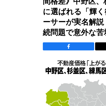
間格差》中野区、
に選ばれる「輝く
ーサーが実名解説
続問題で意外な苦