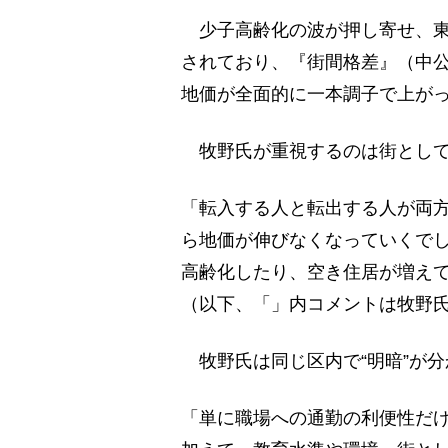
少子高齢化の波が押し寄せ、東京
されており、『街間格差』（中
地価が全面的に一本調子で上が
牧野氏が重視するのは街として
「転入する人と転出する人が両
ら地価が伸びなくなっていくでし
高齢化したり、空き住居が増え
（以下、「」内コメントは牧野
牧野氏は同じ区内で“明暗”が
「単に職場への通勤の利便性だ