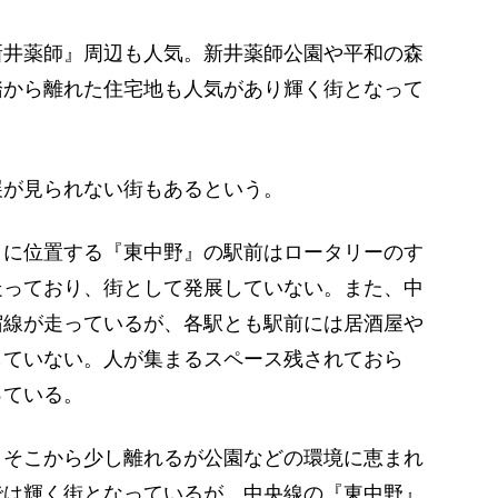
井薬師』周辺も人気。新井薬師公園や平和の森
踏から離れた住宅地も人気があり輝く街となって
が見られない街もあるという。
りに位置する『東中野』の駅前はロータリーのす
走っており、街として発展していない。また、中
宿線が走っているが、各駅とも駅前には居酒屋や
していない。人が集まるスペース残されておら
っている。
、そこから少し離れるが公園などの環境に恵まれ
では輝く街となっているが、中央線の『東中野』