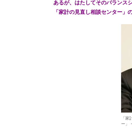
あるが、はたしてそのバランス
「家計の見直し相談センター」
「家
ー」