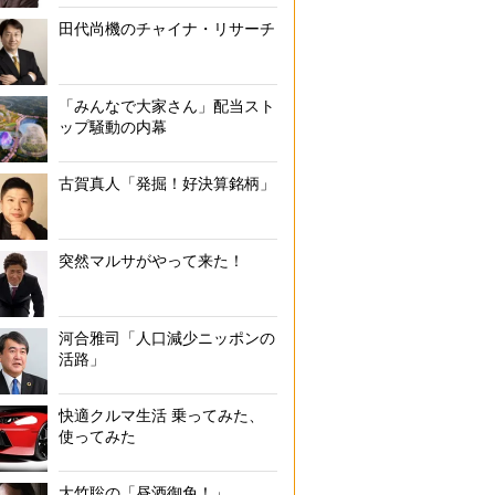
田代尚機のチャイナ・リサーチ
「みんなで大家さん」配当スト
ップ騒動の内幕
古賀真人「発掘！好決算銘柄」
突然マルサがやって来た！
河合雅司「人口減少ニッポンの
活路」
快適クルマ生活 乗ってみた、
使ってみた
大竹聡の「昼酒御免！」