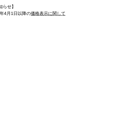
知らせ】
1年4月1日以降の
価格表示に関して