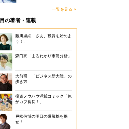
一覧を見る
目の著者・連載
藤川里絵「さあ、投資を始めよ
う！」
森口亮「まるわかり市況分析」
大前研一「ビジネス新大陸」の
歩き方
投資ノウハウ満載コミック「俺
がカブ番長！」
戸松信博の明日の爆騰株を探
せ！