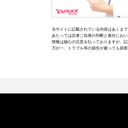
当サイトに記載されている内容はあくまで
あたっては読者ご自身の判断と責任におい
情報は細心の注意を払っておりますが、記
万が一、トラブル等の損失が被っても損害