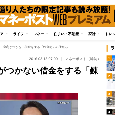
ア
ライフ
マネー
住まい・不動産
家計
トレ
 金利がつかない借金をする「錬金術」の仕組み
ラ
1
2016.03.18 07:00
マネーポスト（雑誌）
がつかない借金をする「錬
2
3
4