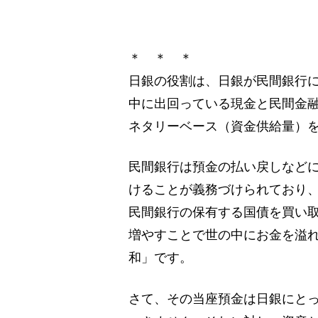
＊ ＊ ＊
日銀の役割は、日銀が民間銀行
中に出回っている現金と民間金
ネタリーベース（資金供給量）
民間銀行は預金の払い戻しなど
けることが義務づけられており
民間銀行の保有する国債を買い
増やすことで世の中にお金を溢
和」です。
さて、その当座預金は日銀にと