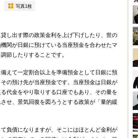
写真1枚
に貸し出す際の政策金利を上げ下げしたり、世の
融機関が日銀に預けている当座預金を合わせたマ
を調節したりすることです。
に備えて一定割合以上を準備預金として日銀に預
、その預け先が当座預金です。当座預金は日銀が
取る代金をやり取りする口座でもあり、その量を
れさせ、景気回復を図ろうとする政策が「量的緩
って負債になりますが、そこにはほとんど金利が