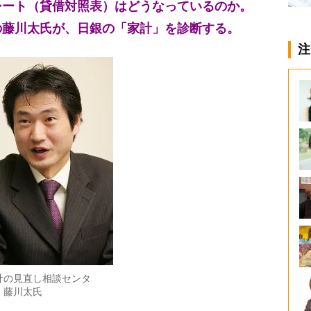
シート（貸借対照表）はどうなっているのか。
の藤川太氏が、日銀の「家計」を診断する。
注
計の見直し相談センタ
・藤川太氏