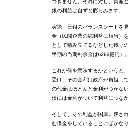
つきません。それに対し、資産
銀の利益は自ずと膨らみます。
実際、日銀のバランスシートを見
金（民間企業の純利益に相当）を
として積み立てるなどした残りの7
半期の当期剰余金は6288億円）
これが何を意味するかというと
受け、その金利は政府が負担し
の代金はほとんど金利がつかな
債には金利がついて利益につな
そして、その利益が国庫に戻さ
む借金をしていることにほかな