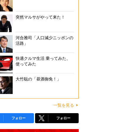
突然マルサがやって来た！
河合雅司「人口減少ニッポンの
活路」
快適クルマ生活 乗ってみた、
使ってみた
大竹聡の「昼酒御免！」
一覧を見る
フォロー
フォロー