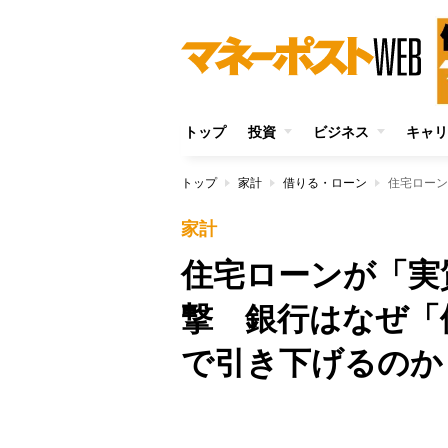
トップ
投資
ビジネス
キャリ
トップ
家計
借りる・ローン
家計
住宅ローンが「実
撃 銀行はなぜ「
で引き下げるのか
Unmute