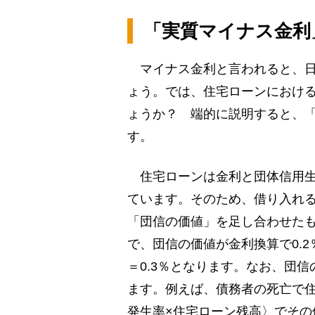
「実質マイナス金利
マイナス金利と言われると、日
ょう。では、住宅ローンにおけ
ょうか？ 端的に説明すると、
す。
住宅ローンは金利と団体信用生
ています。そのため、借り入れ
「団信の価値」を足し合わせたも
で、団信の価値が金利換算で0.2
＝0.3％となります。なお、団
ます。例えば、債務者の死亡で
発生率×住宅ローン残高〉でそ