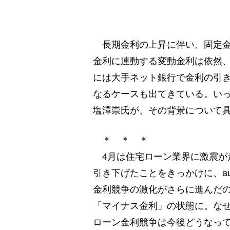
長期金利の上昇に伴い、固定金
金利に連動する変動金利は依然、
には大手ネット銀行で金利の引
なるケースも出てきている。い
塩澤崇氏が、その背景について
＊ ＊ ＊
4月は住宅ローン業界に激震が走
引き下げたことをきっかけに、a
金利競争の激化がさらに進んだ
「マイナス金利」の状態に。な
ローン金利競争は今後どうなっ