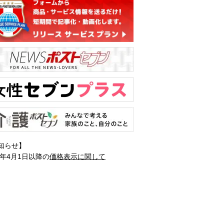
知らせ】
1年4月1日以降の
価格表示に関して