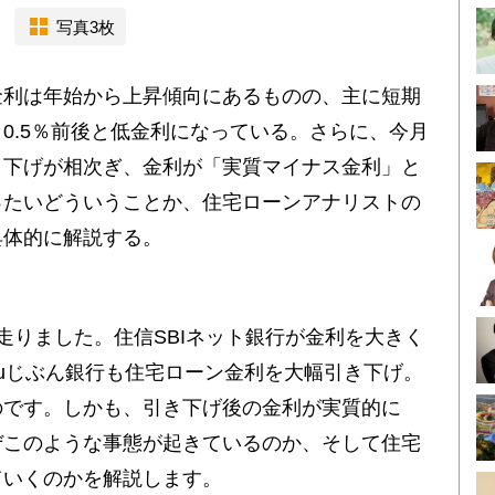
写真3枚
利は年始から上昇傾向にあるものの、主に短期
0.5％前後と低金利になっている。さらに、今月
き下げが相次ぎ、金利が「実質マイナス金利」と
ったいどういうことか、住宅ローンアナリストの
具体的に解説する。
りました。住信SBIネット銀行が金利を大きく
uじぶん銀行も住宅ローン金利を大幅引き下げ。
のです。しかも、引き下げ後の金利が実質的に
ぜこのような事態が起きているのか、そして住宅
ていくのかを解説します。