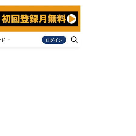
ンド
ログイン