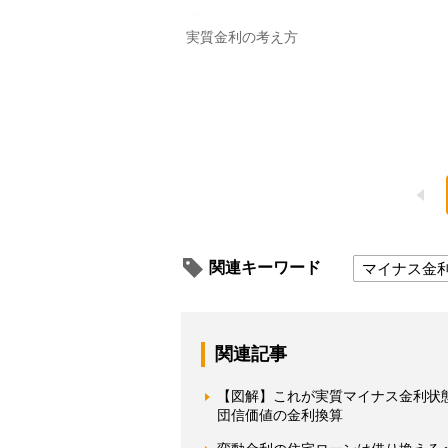
実質金利の考え方
関連キーワード
マイナス金
関連記事
【図解】これが実質マイナス金利状態
団信価値の金利換算