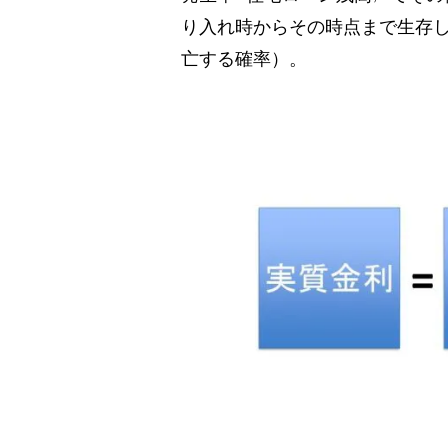
り入れ時からその時点まで生存
亡する確率）。