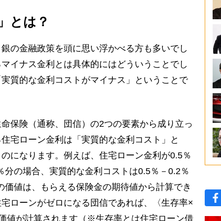
」とは？
銀の金融政策を頭に思い浮かべる方も多いでし
るマイナス金利とは具体的にはどういうことでし
「実質的な金利コストがマイナス」ということで
命保険（通称、団信）の2つの要素から成り立っ
る住宅ローン金利は「実質的な金利コスト」と
のになります。例えば、住宅ローン金利が0.5％
％分の場合、実質的な金利コストは0.5％－0.2％
信の価値は、もらえる保険金の期待値から計算でき
住宅ローンがゼロになる団信であれば、〈生存率×
の価値が計算されます（※生存率とは住宅ローン借