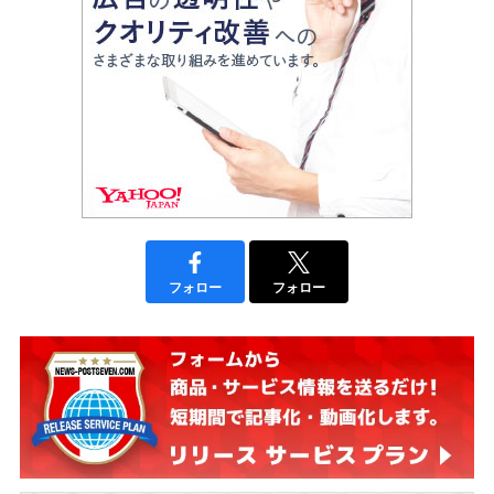
フォロー
フォロー