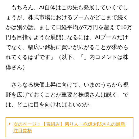
もちろん、AI自体はこの先も発展していくでし
ょうが、株式市場におけるブームがどこまで続く
かは別の話。まして日経平均が7万円を超えて10万
円も目指すような展開になるには、AIブームだけ
でなく、幅広い銘柄に買いが広がることが求めら
れてくるはずです」（以下、「」内コメントは株
億さん）
さらなる株価上昇に向けて、いまのうちから視
野を広げておくことが重要と株億さんは説く。で
は、どこに目を向ければよいのか。
次のページ：【表組み】億り人・株億太郎さんの最新
注目銘柄