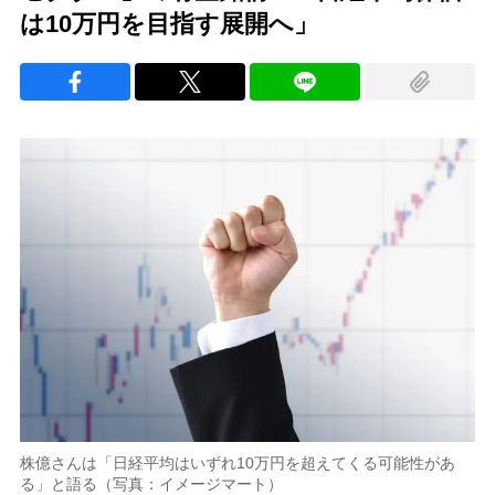
は10万円を目指す展開へ」
株億さんは「日経平均はいずれ10万円を超えてくる可能性があ
る」と語る（写真：イメージマート）