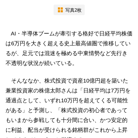
写真2枚
AI・半導体ブームが牽引する格好で日経平均株価
は6万円を大きく超える史上最高値圏で推移してい
るが、足元では混迷を極める中東情勢など先行き
不透明な状況が続いている。
そんななか、株式投資で資産10億円超を築いた
兼業投資家の株億太郎さんは「日経平均は7万円を
通過点として、いずれ10万円を超えてくる可能性
がある」と予測し、「株式投資の初心者であって
もいまから参戦しても十分間に合い、かつ安定的
に利益、配当が受けられる銘柄群がこれから上昇