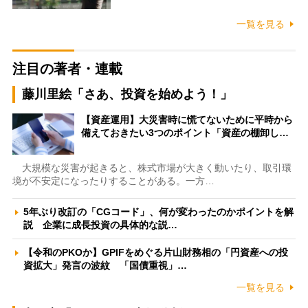
一覧を見る
注目の著者・連載
藤川里絵「さあ、投資を始めよう！」
【資産運用】大災害時に慌てないために平時から
備えておきたい3つのポイント「資産の棚卸し…
大規模な災害が起きると、株式市場が大きく動いたり、取引環
境が不安定になったりすることがある。一方…
5年ぶり改訂の「CGコード」、何が変わったのかポイントを解
説 企業に成長投資の具体的な説…
【令和のPKOか】GPIFをめぐる片山財務相の「円資産への投
資拡大」発言の波紋 「国債重視」…
一覧を見る