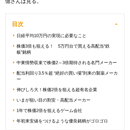
億さんは見る。
目次
日経平均10万円の実現に必要なこと
株価3倍も狙える！ 5万円台で買える高配当“鉄
板”銘柄
中東情勢収束で株価2～3倍期待される名門メーカー
配当利回り3.5％超 “絶好の買い場”到来の製薬メーカ
ー
伸びしろ大！株価2倍を狙える超有名企業
いまが狙い目の割安・高配当メーカー
1年で株価2倍を狙えるゲーム会社
年初来安値をつけるような優良銘柄がゴロゴロ