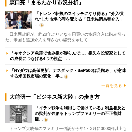
森口亮「まるわかり市況分析」
「トレンド転換のスイッチになり得る」“介入慣
れ”した市場心理を変える「日米協調為替介入」
…
日米両政府が、約28年ぶりとなる円買いの協調介入に踏み切っ
た。米国も追加介入を辞さない姿勢を示して…
「キオクシア急落で含み損が膨らんで…」損失を投資家として
の成長につなげる4つの視点 …
「NYダウは高値更新、ナスダック・S&P500は足踏み」が意味
する米国株市場の変化 半…
一覧を見る
大前研一「ビジネス新大陸」の歩き方
「イラン戦争を利用して儲けている」利益相反と
の批判が強まるトランプファミリーの不正蓄財
疑…
トランプ大統領のファミリー信託が今年1～3月に3000回以上も