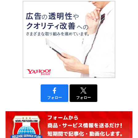
フォロー
フォロー