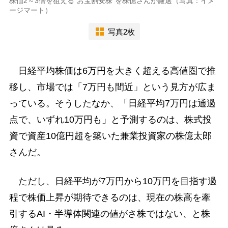
株価2～3倍を狙える“お宝割安株”を株億さんが厳選（写真：イメ
ージマート）
写真2枚
日経平均株価は6万円を大きく超える高値圏で推
移し、市場では「7万円も間近」という見方が広ま
っている。そうしたなか、「日経平均7万円は通過
点で、いずれ10万円も」と予測するのは、株式投
資で資産10億円超を築いた兼業投資家の株億太郎
さんだ。
ただし、日経平均が7万円から10万円を目指す過
程で株価上昇が期待できるのは、現在の株高を牽
引するAI・半導体関連の値がさ株ではない、と株