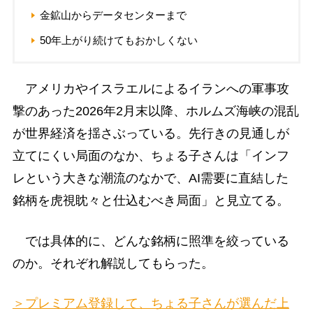
金鉱山からデータセンターまで
50年上がり続けてもおかしくない
アメリカやイスラエルによるイランへの軍事攻
撃のあった2026年2月末以降、ホルムズ海峡の混乱
が世界経済を揺さぶっている。先行きの見通しが
立てにくい局面のなか、ちょる子さんは「インフ
レという大きな潮流のなかで、AI需要に直結した
銘柄を虎視眈々と仕込むべき局面」と見立てる。
では具体的に、どんな銘柄に照準を絞っている
のか。それぞれ解説してもらった。
＞プレミアム登録して、ちょる子さんが選んだ上