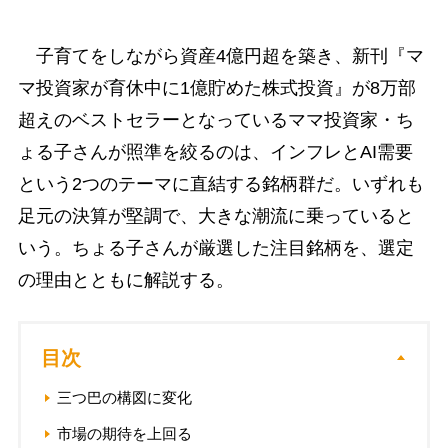
子育てをしながら資産4億円超を築き、新刊『マ
マ投資家が育休中に1億貯めた株式投資』が8万部
超えのベストセラーとなっているママ投資家・ち
ょる子さんが照準を絞るのは、インフレとAI需要
という2つのテーマに直結する銘柄群だ。いずれも
足元の決算が堅調で、大きな潮流に乗っていると
いう。ちょる子さんが厳選した注目銘柄を、選定
の理由とともに解説する。
目次
三つ巴の構図に変化
市場の期待を上回る