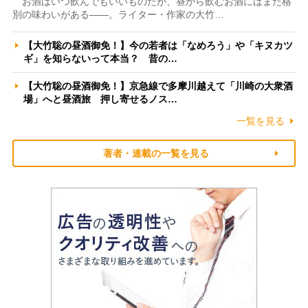
お酒はいつ飲んでもいいものだが、昼から飲むお酒にはまた格
別の味わいがある――。ライター・作家の大竹…
【大竹聡の昼酒御免！】今の若者は「なめろう」や「キヌカツ
ギ」を知らないって本当？ 昔の…
【大竹聡の昼酒御免！】京急線で多摩川越えて「川崎の大衆酒
場」へと昼酒旅 押し寄せるノス…
一覧を見る
著者・連載の一覧を見る