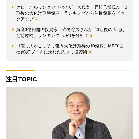
グローバルリンクアドバイザーズ代表・戸松信博氏が「3
期後の大化け期待銘柄」ランキングから注目銘柄をピッ
クアップ
資産3億円超の投資家・弐億貯男さんが「3期後の大化け
期待銘柄」ランキングTOP3を分析！
《億り人がこっそり狙う大化け期待の10銘柄》MBO“自
社買収”ブームに乗じた先回り投資術
注目TOPIC