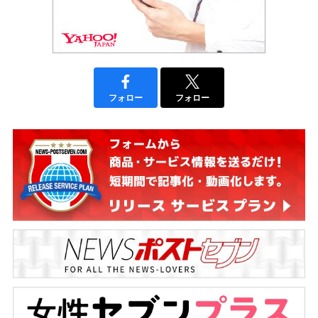
フォロー
フォロー