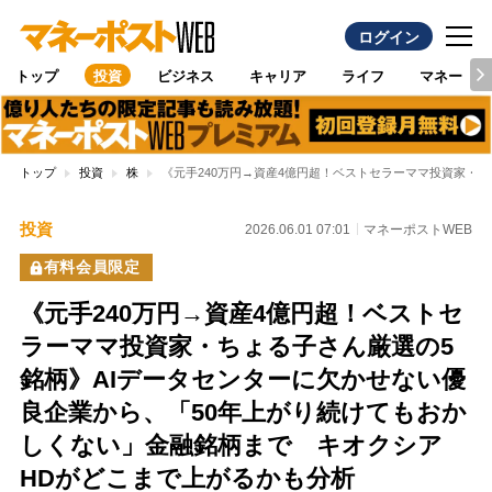
ログイン
トップ
投資
ビジネス
キャリア
ライフ
マネー
トップ
投資
株
《元手240万円→資産4億円超！ベストセラーママ投資家・
投資
2026.06.01 07:01
マネーポストWEB
有料会員限定
《元手240万円→資産4億円超！ベストセ
ラーママ投資家・ちょる子さん厳選の5
銘柄》AIデータセンターに欠かせない優
良企業から、「50年上がり続けてもおか
しくない」金融銘柄まで キオクシア
HDがどこまで上がるかも分析