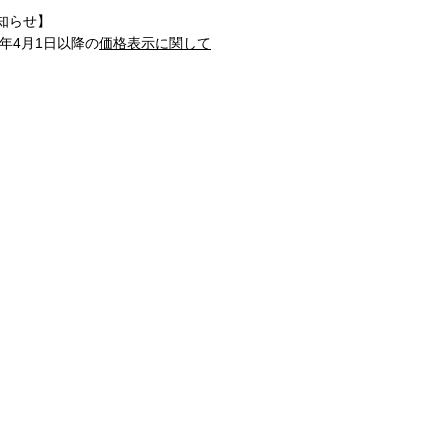
知らせ】
1年4月1日以降の
価格表示に関して