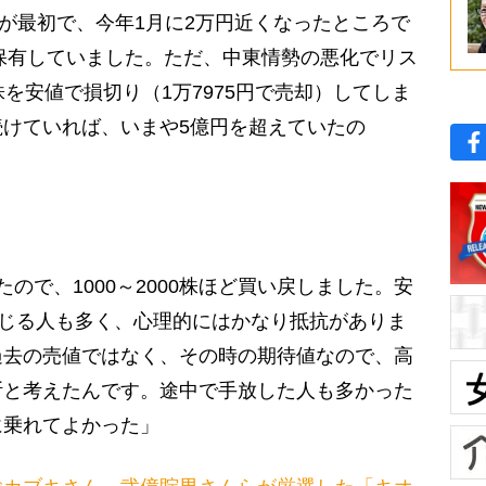
のが最初で、今年1月に2万円近くなったところで
株保有していました。ただ、中東情勢の悪化でリス
を安値で損切り（1万7975円で売却）してしま
けていれば、いまや5億円を超えていたの
ので、1000～2000株ほど買い戻しました。安
感じる人も多く、心理的にはかなり抵抗がありま
過去の売値ではなく、その時の期待値なので、高
断と考えたんです。途中で手放した人も多かった
に乗れてよかった」