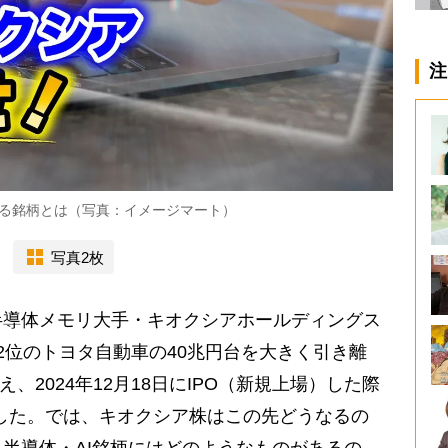
注
する銘柄とは（写真：イメージマート）
写真2枚
導体メモリ大手・キオクシアホールディングス
2位のトヨタ自動車の40兆円台を大きく引き離
え、2024年12月18日にIPO（新規上場）した際
に達した。では、キオクシア株はこの先どうなるの