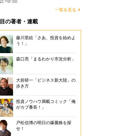
一覧を見る
目の著者・連載
藤川里絵「さあ、投資を始めよ
う！」
森口亮「まるわかり市況分析」
大前研一「ビジネス新大陸」の
歩き方
投資ノウハウ満載コミック「俺
がカブ番長！」
戸松信博の明日の爆騰株を探
せ！