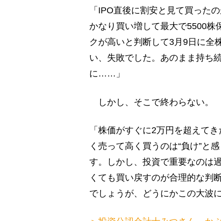
「IPO直後に割安と見て買った
かなり買い増して最大で5500
クが高いと判断して3月9日に全株
い、失敗でした。あのまま持ち続
に……」
しかし、そこで終わらない。
「株価がすぐに2万円を超えてきた
く売って高く買うのは“負け”と
す。しかし、投資で重要なのは
くても買い戻すのが合理的な判
でしょうが、どうにかこの大波