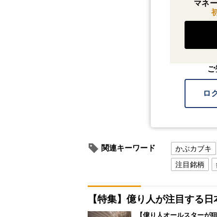
マネー
ご
ロ
関連キーワード
かぶカブキ
注目銘柄
【特集】億り人が注目する日
【億り人オールスターが狙