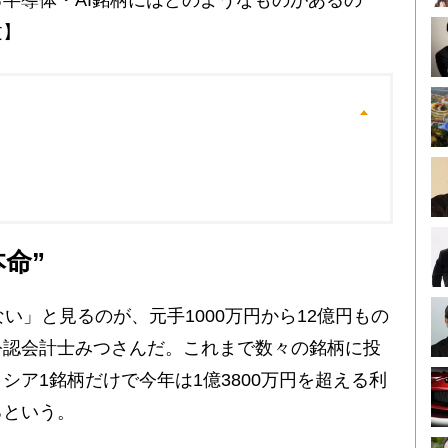
半導体・AI銘柄にはどのようなものがあるの
文】
本命”
い」と見るのが、元手1000万円から12億円もの
公認会計士みつさんだ。これまで数々の銘柄に投
シア1銘柄だけで今年は1億3800万円を超える利
るという。