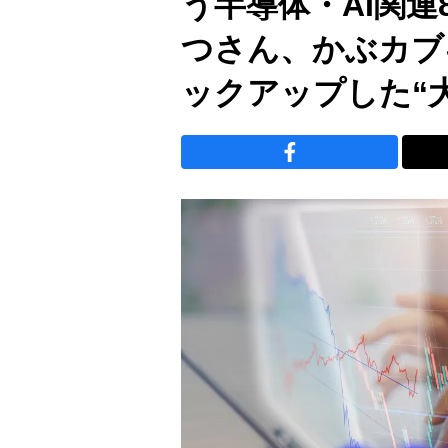
う半導体・AI関
つさん、かぶカブ
ックアップした“