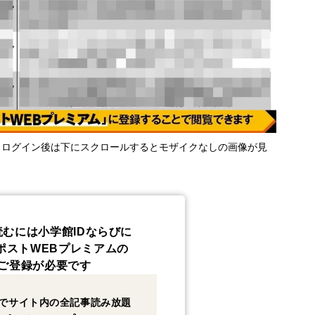
・ログイン後は下にスクロールするとモザイクなしの画像が見
読むには小学館IDならびに
ポストWEBプレミアムの
ご登録が必要です
でサイト内の全記事読み放題