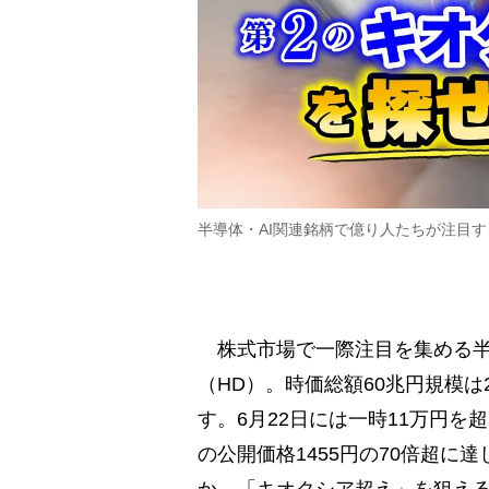
半導体・AI関連銘柄で億り人たちが注目
株式市場で一際注目を集める半
（HD）。時価総額60兆円規模は
す。6月22日には一時11万円を超
の公開価格1455円の70倍超