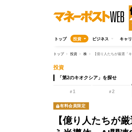
トップ
投資
ビジネス
キャリ
トップ
投資
株
投資
「第2のキオクシア」を探せ
1
2
＃
＃
有料会員限定
【億り人たちが厳