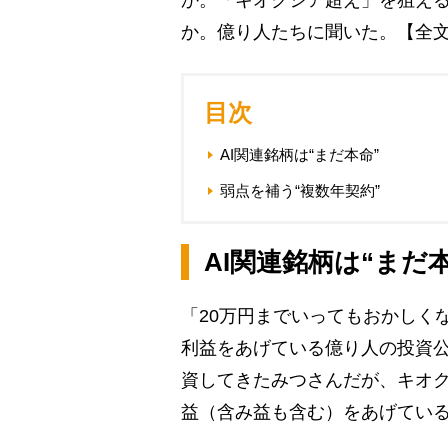
か。「キオクシア超え」を狙える
か。億り人たちに聞いた。【全
目次
AI関連銘柄は“まだ本命”
弱点を補う“複数年契約”
AI関連銘柄は“まだ
「20万円までいってもおかしくな
利益をあげている億り人の投資
資してきたみつさんだが、キオク
益（含み益も含む）をあげてい