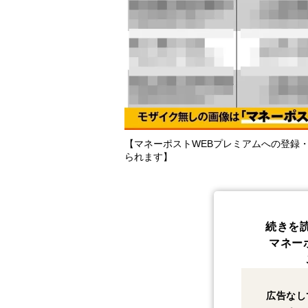
【マネーポストWEBプレミアムへの登録
られます】
続きを
マネー
広告なし