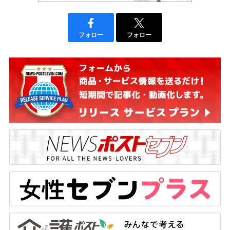
フォロー
フォロー