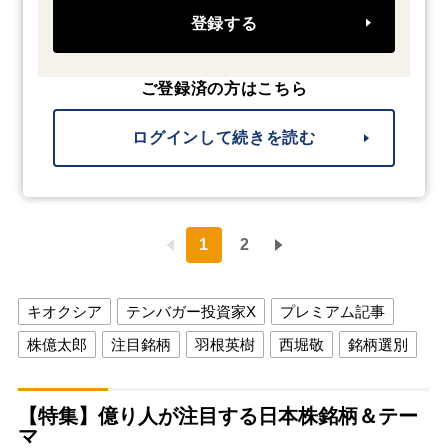
登録する
ご登録済の方はこちら
ログインして続きを読む
1
2
キオクシア
テンバガー投資家X
プレミアム記事
株億太郎
注目銘柄
羽根英樹
西堀敬
銘柄選別
【特集】億り人が注目する日本株銘柄＆テー
マ