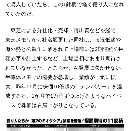
で購入していたら、この1銘柄で軽く億り人になれ
ていたのだ。
東芝による分社化・売却・再出資などを経て、
東芝メモリから社名変更した同社は、市況低迷や
海外勢との競争に晒されて上場前には2期連続の巨
額赤字を計上するなど、上場当初はあまり期待さ
れていなかった。ところが、AI発展に欠かせない
半導体メモリの需要が急増し、業績が一気に拡
大。昨年11月に株価10倍超の「テンバガー」を達
成すると、1か月で1万円ずつ上げるようなハイペ
ースで株価は右肩上がりとなっている。