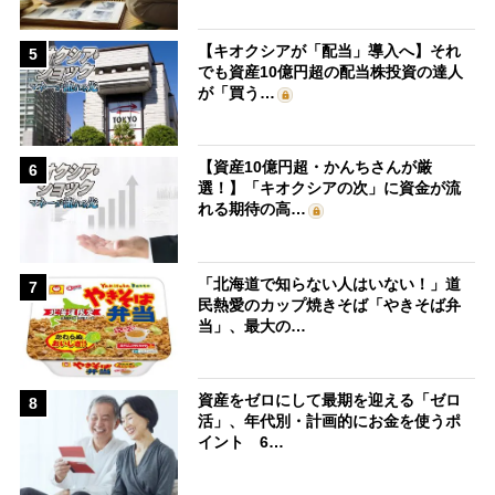
【キオクシアが「配当」導入へ】それ
5
でも資産10億円超の配当株投資の達人
が「買う…
【資産10億円超・かんちさんが厳
6
選！】「キオクシアの次」に資金が流
れる期待の高…
「北海道で知らない人はいない！」道
7
民熱愛のカップ焼きそば「やきそば弁
当」、最大の…
資産をゼロにして最期を迎える「ゼロ
8
活」、年代別・計画的にお金を使うポ
イント 6…