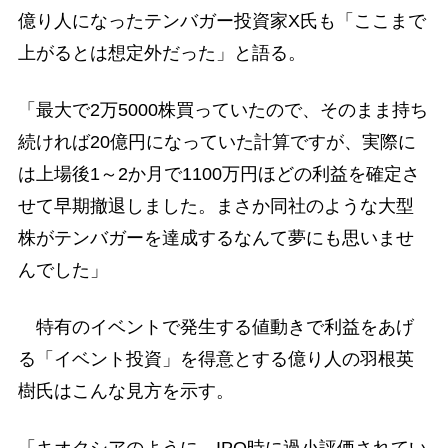
億り人になったテンバガー投資家X氏も「ここまで
上がるとは想定外だった」と語る。
「最大で2万5000株買っていたので、そのまま持ち
続ければ20億円になっていた計算ですが、実際に
は上場後1～2か月で1100万円ほどの利益を確定さ
せて早期撤退しました。まさか同社のような大型
株がテンバガーを達成するなんて夢にも思いませ
んでした」
特有のイベントで発生する値動きで利益をあげ
る「イベント投資」を得意とする億り人の羽根英
樹氏はこんな見方を示す。