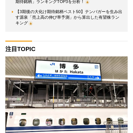
期待銘柄」ランキングTOP3を分析！
【3期後の大化け期待銘柄ベスト50】テンバガーを生み出
す源泉「売上高の伸び率予測」から算出した有望株ラン
キング
注目TOPIC