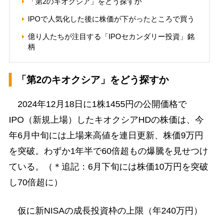
「第2のキオクシア」をどう探すか
IPOで人気化した後に株価が下がったところで買う
億り人たちが注目する「IPOセカンダリー投資」銘
柄
「第2のキオクシア」をどう探すか
2024年12月18日に1株1455円の公開価格で
IPO（新規上場）したキオクシアHDの株価は、今
年6月中旬には上場来高値を連日更新、株価9万円
を突破。わずか1年半で60倍超もの爆騰を見せつけ
ている。（＊追記：6月下旬には株価10万円を突破
し70倍超に）
仮に新NISAの成長投資枠の上限（年240万円）