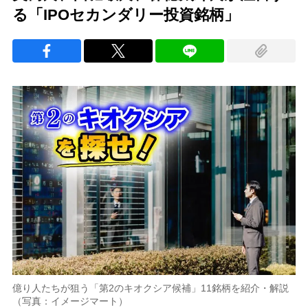
る「IPOセカンダリー投資銘柄」
億り人たちが狙う「第2のキオクシア候補」11銘柄を紹介・解説
（写真：イメージマート）