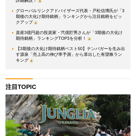
詳細解説！
グローバルリンクアドバイザーズ代表・戸松信博氏が「3
期後の大化け期待銘柄」ランキングから注目銘柄をピッ
クアップ
資産3億円超の投資家・弐億貯男さんが「3期後の大化け
期待銘柄」ランキングTOP3を分析！
【3期後の大化け期待銘柄ベスト50】テンバガーを生み出
す源泉「売上高の伸び率予測」から算出した有望株ラン
キング
注目TOPIC