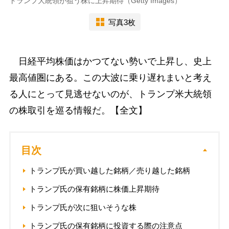
トランプ大統領が狙う株に上昇期待（Getty Images）
写真3枚
日経平均株価はかつてない勢いで上昇し、史上
最高値圏にある。この大波に乗り遅れまいと考え
る人にとって見逃せないのが、トランプ米大統領
の株取引を巡る情報だ。【全文】
目次
トランプ氏が買い越した銘柄／売り越した銘柄
トランプ氏の保有銘柄に株価上昇期待
トランプ氏が次に狙いそうな株
トランプ氏の保有銘柄に投資する際の注意点