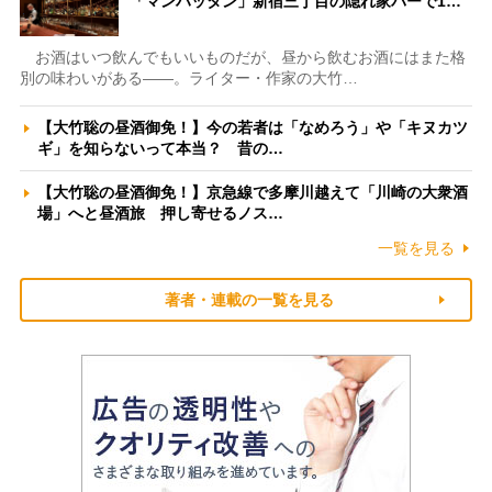
「マンハッタン」新宿三丁目の隠れ家バーで1…
お酒はいつ飲んでもいいものだが、昼から飲むお酒にはまた格
別の味わいがある――。ライター・作家の大竹…
【大竹聡の昼酒御免！】今の若者は「なめろう」や「キヌカツ
ギ」を知らないって本当？ 昔の…
【大竹聡の昼酒御免！】京急線で多摩川越えて「川崎の大衆酒
場」へと昼酒旅 押し寄せるノス…
一覧を見る
著者・連載の一覧を見る