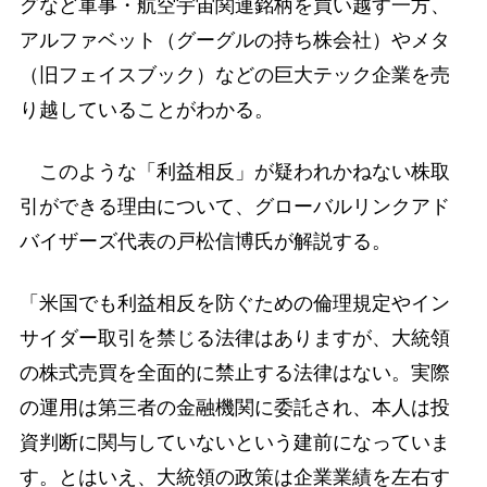
グなど軍事・航空宇宙関連銘柄を買い越す一方、
アルファベット（グーグルの持ち株会社）やメタ
（旧フェイスブック）などの巨大テック企業を売
り越していることがわかる。
このような「利益相反」が疑われかねない株取
引ができる理由について、グローバルリンクアド
バイザーズ代表の戸松信博氏が解説する。
「米国でも利益相反を防ぐための倫理規定やイン
サイダー取引を禁じる法律はありますが、大統領
の株式売買を全面的に禁止する法律はない。実際
の運用は第三者の金融機関に委託され、本人は投
資判断に関与していないという建前になっていま
す。とはいえ、大統領の政策は企業業績を左右す