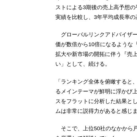
ストによる3期後の売上高予想の
実績を比較し、3年平均成長率の
グローバルリンクアドバイザー
価が数倍から10倍になるような
拡大や新市場の開拓に伴う『売
い」として、続ける。
「ランキング全体を俯瞰すると
るメインテーマが鮮明に浮かび
スをフラットに分析した結果と
ムは非常に説得力があると感じ
そこで、上位50社のなかから