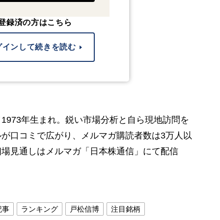
登録済の方はこちら
グインして続きを読む
1973年生まれ。鋭い市場分析と自ら現地訪問を
が口コミで広がり、メルマガ購読者数は3万人以
相場見通しはメルマガ「日本株通信」にて配信
記事
ランキング
戸松信博
注目銘柄