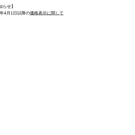
知らせ】
1年4月1日以降の
価格表示に関して