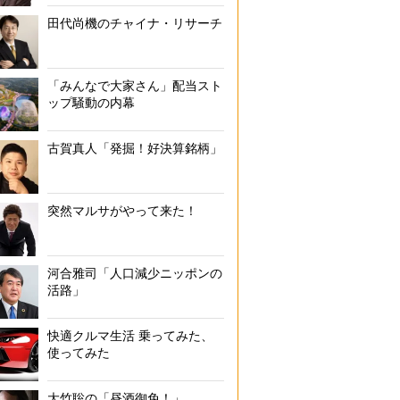
田代尚機のチャイナ・リサーチ
「みんなで大家さん」配当スト
ップ騒動の内幕
古賀真人「発掘！好決算銘柄」
突然マルサがやって来た！
河合雅司「人口減少ニッポンの
活路」
快適クルマ生活 乗ってみた、
使ってみた
大竹聡の「昼酒御免！」