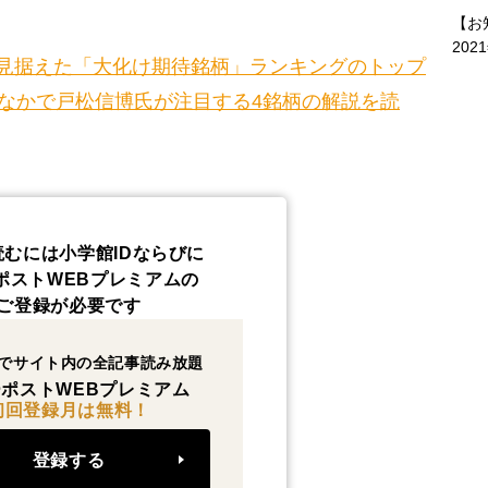
【お
202
見据えた「大化け期待銘柄」ランキングのトップ
のなかで戸松信博氏が注目する4銘柄の解説を読
読むには小学館IDならびに
ポストWEBプレミアムの
ご登録が必要です
でサイト内の全記事読み放題
ポストWEBプレミアム
初回登録月は無料！
登録する