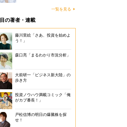
一覧を見る
目の著者・連載
藤川里絵「さあ、投資を始めよ
う！」
森口亮「まるわかり市況分析」
大前研一「ビジネス新大陸」の
歩き方
投資ノウハウ満載コミック「俺
がカブ番長！」
戸松信博の明日の爆騰株を探
せ！