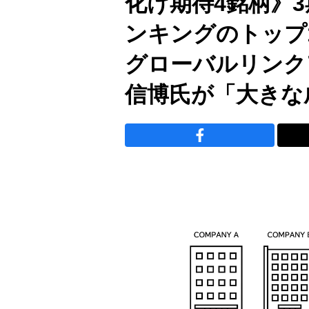
化け期待4銘柄》
ンキングのトップ
グローバルリンク
信博氏が「大きな