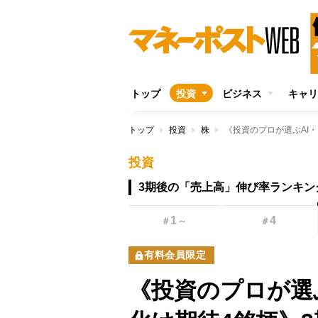
トップ
投資
ビジネス
キャリ
トップ
投資
株
投資
3期後の「売上高」伸び率ランキン
1
4
＃
～
＃
有料会員限定
《投資のプロが選ぶ