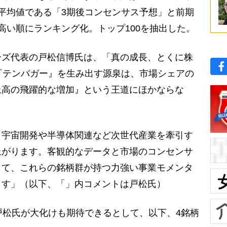
平均値である「3期後コンセンサス予想」と前期
高い順にランキング化。トップ100を抽出した。
ズ代表の戸松信博氏は、「真の成長、とくに株
『テンバガー』を生み出す源泉は、市場シェアの
上高の飛躍的な増加』という王道にほかならな
、宇宙開発や半導体関連など次世代産業を牽引す
上がります。客観的なデータと市場のコンセンサ
して、これらの銘柄群が持つ力強い事業モメンタ
ます」（以下、「」内コメントは戸松氏）
戸松氏が大化けも期待できるとして、以下、4銘柄