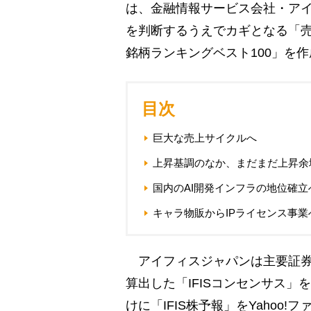
は、金融情報サービス会社・ア
を判断するうえでカギとなる「売
銘柄ランキングベスト100」を
目次
巨大な売上サイクルへ
上昇基調のなか、まだまだ上昇余
国内のAI開発インフラの地位確立
キャラ物販からIPライセンス事業
アイフィスジャパンは主要証券
算出した「IFISコンセンサス
けに「IFIS株予報」をYaho