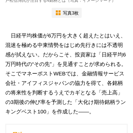
戸松信博氏が注目する4銘柄とは（写真：イメージマート）
写真3枚
日経平均株価が6万円を大きく超えたとはいえ、
混迷を極める中東情勢をはじめ先行きには不透明
感が拭えない。だからこそ、投資家は「日経平均6
万円時代の“その先”」を見通すことが求められる。
そこでマネーポストWEBでは、金融情報サービス
会社・アイフィスジャパンの協力を得て、各銘柄
の将来性を判断するうえでカギとなる「売上高」
の3期後の伸び率を予測した「大化け期待銘柄ラン
キングベスト100」を作成した――。