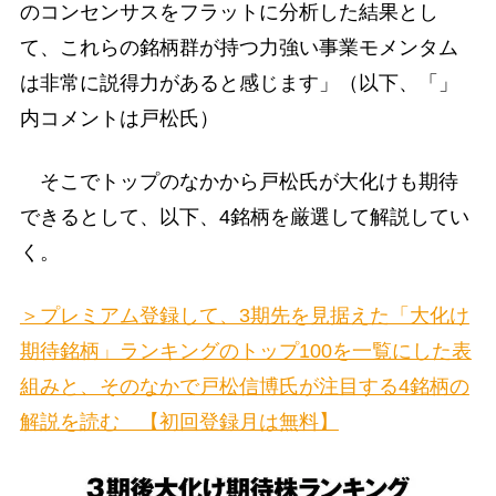
のコンセンサスをフラットに分析した結果とし
て、これらの銘柄群が持つ力強い事業モメンタム
は非常に説得力があると感じます」（以下、「」
内コメントは戸松氏）
そこでトップのなかから戸松氏が大化けも期待
できるとして、以下、4銘柄を厳選して解説してい
く。
＞プレミアム登録して、3期先を見据えた「大化け
期待銘柄」ランキングのトップ100を一覧にした表
組みと、そのなかで戸松信博氏が注目する4銘柄の
解説を読む 【初回登録月は無料】