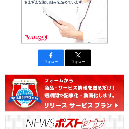
フォロー
フォロー