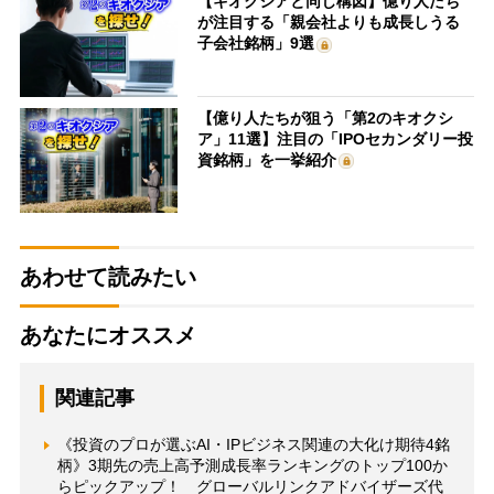
【キオクシアと同じ構図】億り人たち
が注目する「親会社よりも成長しうる
子会社銘柄」9選
【億り人たちが狙う「第2のキオクシ
ア」11選】注目の「IPOセカンダリー投
資銘柄」を一挙紹介
あわせて読みたい
あなたにオススメ
関連記事
《投資のプロが選ぶAI・IPビジネス関連の大化け期待4銘
柄》3期先の売上高予測成長率ランキングのトップ100か
らピックアップ！ グローバルリンクアドバイザーズ代