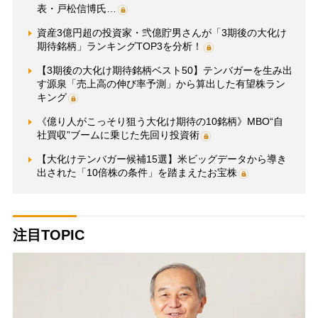
表・戸松信博氏…
資産3億円超の投資家・弐億貯男さんが「3期後の大化け
期待銘柄」ランキングTOP3を分析！
【3期後の大化け期待銘柄ベスト50】テンバガーを生み出
す源泉「売上高の伸び率予測」から算出した有望株ラン
キング
《億り人がこっそり狙う大化け期待の10銘柄》MBO“自
社買収”ブームに乗じた先回り投資術
【大化けテンバガー候補15選】米ビッグデータから導き
出された「10倍株の条件」を踏まえたお宝株
注目TOPIC