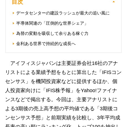
目次
データセンターの建設ラッシュが最大の追い風に
半導体関連の「圧倒的な世界シェア」
為替の変動を吸収して余りある稼ぐ力
金利ある世界で持続的な成長へ
アイフィスジャパンは主要証券会社16社のアナ
リストによる業績予想をもとに算出した「IFISコン
センサス」を機関投資家などに提供するほか、個
人投資家向けに「IFIS株予報」をYahoo!ファイナ
ンスなどで掲出する。今回は、主要アナリストに
よる3期後の売上高予想の平均値である「3期後コ
ンセンサス予想」と前期実績を比較し、3年平均成
長率の高い順にランキング化。トップ100を抽出し