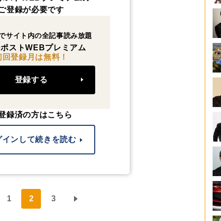
ご登録が必要です
でサイト内の全記事読み放題
ポストWEBプレミアム
初回登録月は無料！
登録する
登録済の方はこちら
グインして続きを読む
1
2
3