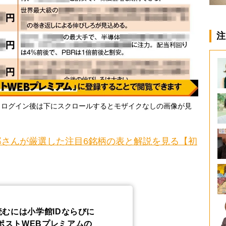
注
・ログイン後は下にスクロールするとモザイクなしの画像が見
さんが厳選した注目6銘柄の表と解説を見る【初
読むには小学館IDならびに
ポストWEBプレミアムの