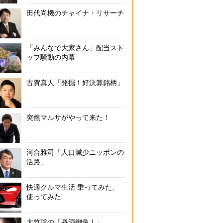
田代尚機のチャイナ・リサーチ
「みんなで大家さん」配当スト
ップ騒動の内幕
古賀真人「発掘！好決算銘柄」
突然マルサがやって来た！
河合雅司「人口減少ニッポンの
活路」
快適クルマ生活 乗ってみた、
使ってみた
大竹聡の「昼酒御免！」