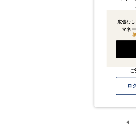
広告なし
マネー
ご
ロ