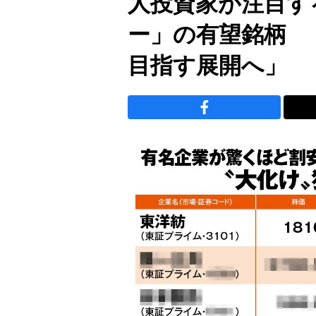
人投資家が注目す
ー」の有望銘柄 
目指す展開へ」