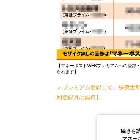
【マネーポストWEBプレミアムへの登録
られます】
＞プレミアム登録して、株億太郎
回登録月は無料】
続きを
マネー