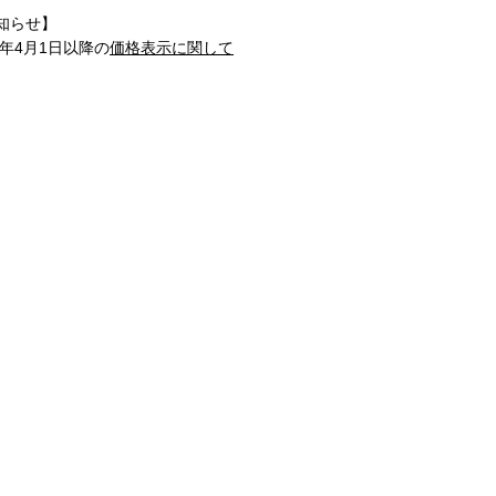
知らせ】
1年4月1日以降の
価格表示に関して