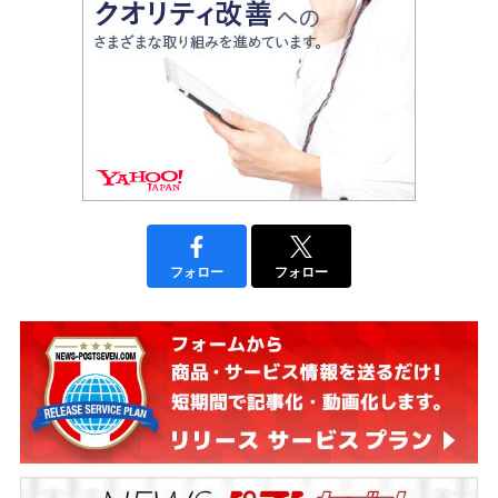
フォロー
フォロー