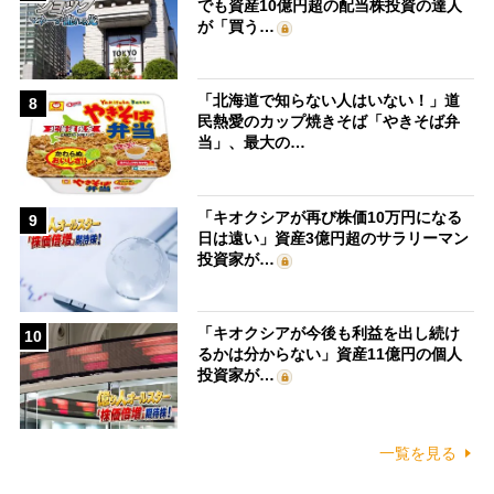
でも資産10億円超の配当株投資の達人
が「買う…
「北海道で知らない人はいない！」道
8
民熱愛のカップ焼きそば「やきそば弁
当」、最大の…
「キオクシアが再び株価10万円になる
9
日は遠い」資産3億円超のサラリーマン
投資家が…
「キオクシアが今後も利益を出し続け
10
るかは分からない」資産11億円の個人
投資家が…
一覧を見る