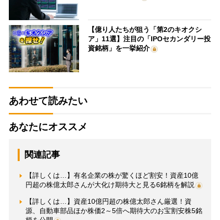
【億り人たちが狙う「第2のキオクシ
ア」11選】注目の「IPOセカンダリー投
資銘柄」を一挙紹介
あわせて読みたい
あなたにオススメ
関連記事
【詳しくは…】有名企業の株が驚くほど割安！資産10億
円超の株億太郎さんが大化け期待大と見る6銘柄を解説
【詳しくは…】資産10億円超の株億太郎さん厳選！資
源、自動車部品ほか株価2～5倍へ期待大のお宝割安株5銘