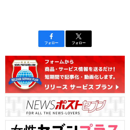
フォロー
フォロー