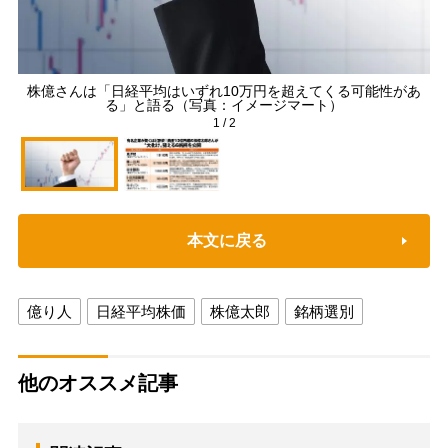
株億さんは「日経平均はいずれ10万円を超えてくる可能性があ
る」と語る（写真：イメージマート）
1
/
2
本文に戻る
億り人
日経平均株価
株億太郎
銘柄選別
他のオススメ記事