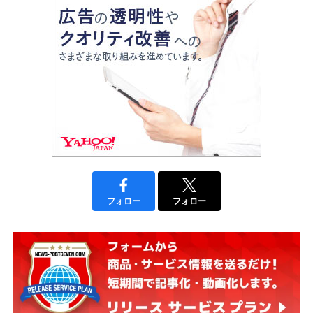
フォロー
フォロー