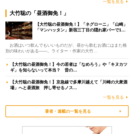
一覧を見る
大竹聡の「昼酒御免！」
【大竹聡の昼酒御免！】「ネグローニ」「山崎」
「マンハッタン」新宿三丁目の隠れ家バーで1…
お酒はいつ飲んでもいいものだが、昼から飲むお酒にはまた格
別の味わいがある――。ライター・作家の大竹…
【大竹聡の昼酒御免！】今の若者は「なめろう」や「キヌカツ
ギ」を知らないって本当？ 昔の…
【大竹聡の昼酒御免！】京急線で多摩川越えて「川崎の大衆酒
場」へと昼酒旅 押し寄せるノス…
一覧を見る
著者・連載の一覧を見る