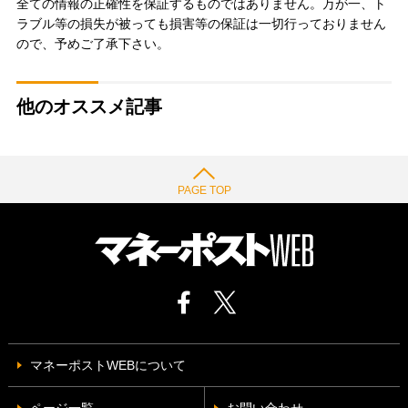
全ての情報の正確性を保証するものではありません。万が一、ト
ラブル等の損失が被っても損害等の保証は一切行っておりません
ので、予めご了承下さい。
他のオススメ記事
PAGE TOP
マネーポストWEBについて