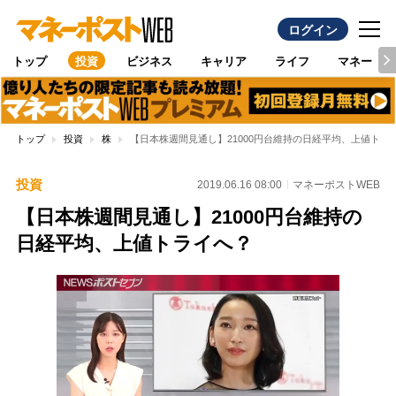
ログイン
トップ
投資
ビジネス
キャリア
ライフ
マネー
トップ
投資
株
【日本株週間見通し】21000円台維持の日経平均、上値トラ
投資
2019.06.16 08:00
マネーポストWEB
【日本株週間見通し】21000円台維持の
日経平均、上値トライへ？