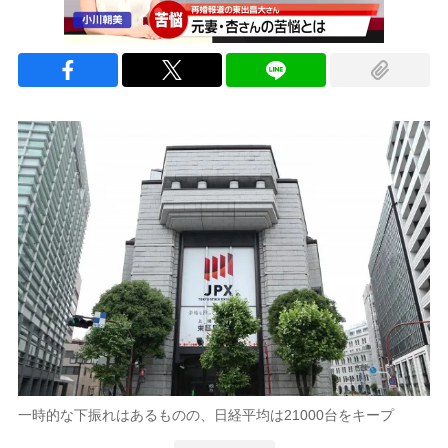
一時的な下振れはあるものの、日経平均は21000台をキープ