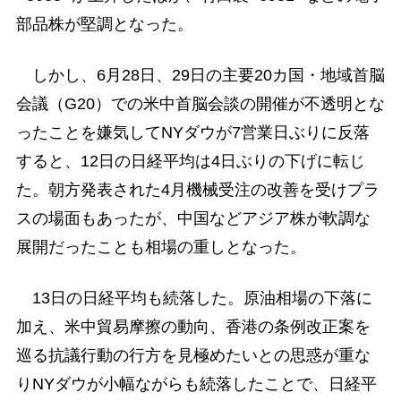
部品株が堅調となった。
しかし、6月28日、29日の主要20カ国・地域首脳
会議（G20）での米中首脳会談の開催が不透明とな
ったことを嫌気してNYダウが7営業日ぶりに反落
すると、12日の日経平均は4日ぶりの下げに転じ
た。朝方発表された4月機械受注の改善を受けプラ
スの場面もあったが、中国などアジア株が軟調な
展開だったことも相場の重しとなった。
13日の日経平均も続落した。原油相場の下落に
加え、米中貿易摩擦の動向、香港の条例改正案を
巡る抗議行動の行方を見極めたいとの思惑が重な
りNYダウが小幅ながらも続落したことで、日経平