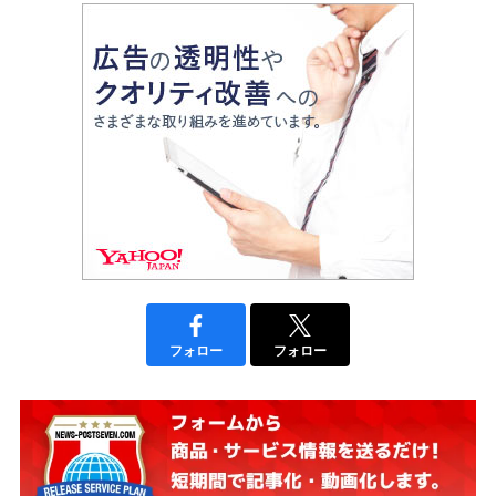
フォロー
フォロー