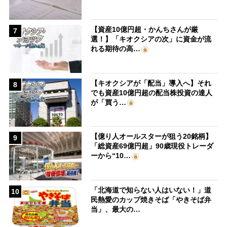
【資産10億円超・かんちさんが厳
7
選！】「キオクシアの次」に資金が流
れる期待の高…
【キオクシアが「配当」導入へ】それ
8
でも資産10億円超の配当株投資の達人
が「買う…
【億り人オールスターが狙う20銘柄】
9
「総資産69億円超」90歳現役トレーダ
ーから“10…
「北海道で知らない人はいない！」道
10
民熱愛のカップ焼きそば「やきそば弁
当」、最大の…