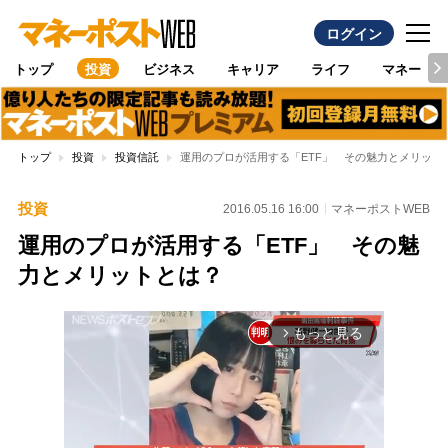
ログイン
トップ
投資
ビジネス
キャリア
ライフ
マネー
トップ
投資
投資信託
運用のプロが活用する「ETF」 その魅力とメリット
投資
2016.05.16 16:00
マネーポストWEB
運用のプロが活用する「ETF」 その魅
力とメリットとは？
もっと見る
arrow_forward_ios