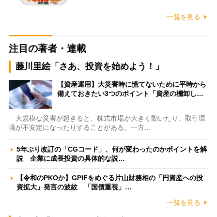
一覧を見る
注目の著者・連載
藤川里絵「さあ、投資を始めよう！」
【資産運用】大災害時に慌てないために平時から
備えておきたい3つのポイント「資産の棚卸し…
大規模な災害が起きると、株式市場が大きく動いたり、取引環
境が不安定になったりすることがある。一方…
5年ぶり改訂の「CGコード」、何が変わったのかポイントを解
説 企業に成長投資の具体的な説…
【令和のPKOか】GPIFをめぐる片山財務相の「円資産への投
資拡大」発言の波紋 「国債重視」…
一覧を見る