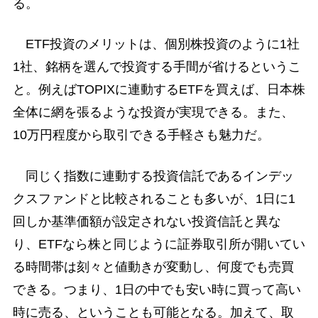
る。
ETF投資のメリットは、個別株投資のように1社
1社、銘柄を選んで投資する手間が省けるというこ
と。例えばTOPIXに連動するETFを買えば、日本株
全体に網を張るような投資が実現できる。また、
10万円程度から取引できる手軽さも魅力だ。
同じく指数に連動する投資信託であるインデッ
クスファンドと比較されることも多いが、1日に1
回しか基準価額が設定されない投資信託と異な
り、ETFなら株と同じように証券取引所が開いてい
る時間帯は刻々と値動きが変動し、何度でも売買
できる。つまり、1日の中でも安い時に買って高い
時に売る、ということも可能となる。加えて、取