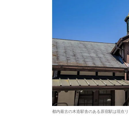
都内最古の木造駅舎のある原宿駅は現在リ