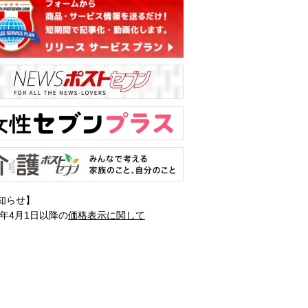
知らせ】
1年4月1日以降の
価格表示に関して