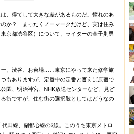
は、得てして大きな差があるものだ。憧れのあ
なのか？ まったくノーマークだけど、実は住み
（東京都渋谷区）について、ライターの金子則男
ー、渋谷、お台場……東京にやって来た修学旅
くつもありますが、定番中の定番と言えば原宿で
公園、明治神宮、NHK放送センターなど、見ど
きる街ですが、住む街の選択肢としてはどうなの
千代田線、副都心線の3線。このうち東京メトロ