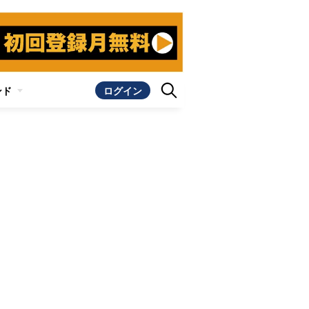
ンド
ログイン