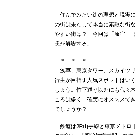
住んでみたい街の理想と現実に
の街は果たして本当に素敵な街
やすい街は？ 今回は「原宿」
氏が解説する。
＊ ＊ ＊
浅草、東京タワー、スカイツリ
行生が目指す人気スポットはい
しょう。竹下通り以外にも代々木
ころは多く、確実にオススメで
でしょうか？
鉄道はJR山手線と東京メトロ