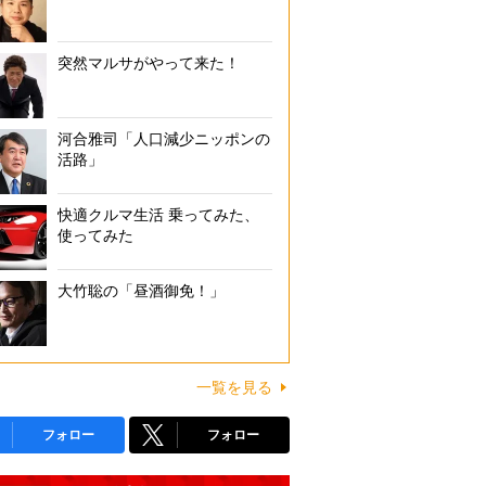
突然マルサがやって来た！
河合雅司「人口減少ニッポンの
活路」
快適クルマ生活 乗ってみた、
使ってみた
大竹聡の「昼酒御免！」
一覧を見る
フォロー
フォロー