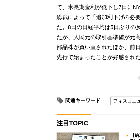
て、米長期金利が低下し7日にNY
総裁によって「追加利下げの必
た。8日の日経平均は5日ぶりの
たが、人民元の取引基準値が元
部品株が買い直されたほか、前日
先行で始まったことが好感され
関連キーワード
フィスコニ
注目TOPIC
【納