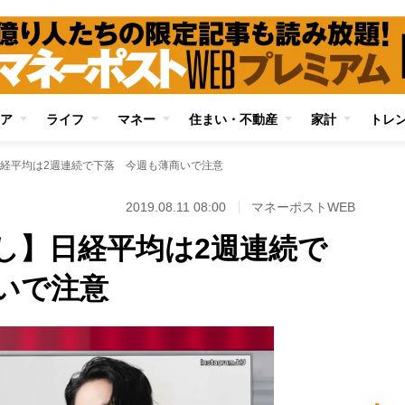
ア
ライフ
マネー
住まい・不動産
家計
トレ
経平均は2週連続で下落 今週も薄商いで注意
2019.08.11 08:00
マネーポストWEB
し】日経平均は2週連続で
いで注意