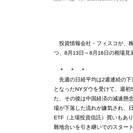
投資情報会社・フィスコが、株式
つ、8月13日～8月16日の相場
＊ ＊ ＊
先週の日経平均は2週連続の下
となったNYダウを受けて、週初5
た、その後は中国経済の減速懸念
場が下落した流れが嫌気され、日経
ETF（上場投資信託）買いもあ
難地合いを引き継いでのスター