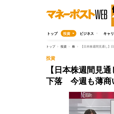
トップ
投資
ビジネス
キャリ
トップ
投資
株
【日本株週間見通し】日
投資
【日本株週間見通
下落 今週も薄商