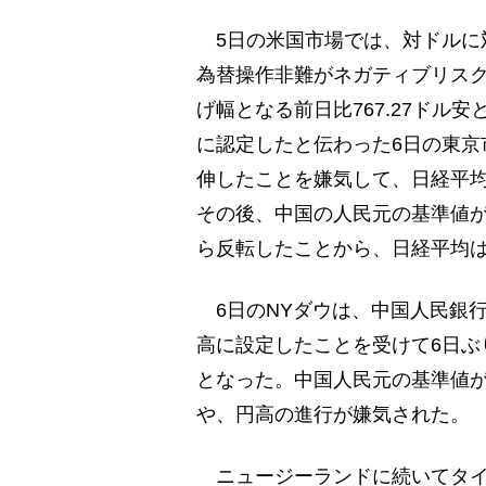
5日の米国市場では、対ドルに
為替操作非難がネガティブリスク
げ幅となる前日比767.27ドル
に認定したと伝わった6日の東京
伸したことを嫌気して、日経平均は前
その後、中国の人民元の基準値
ら反転したことから、日経平均
6日のNYダウは、中国人民銀
高に設定したことを受けて6日ぶ
となった。中国人民元の基準値
や、円高の進行が嫌気された。
ニュージーランドに続いてタイ