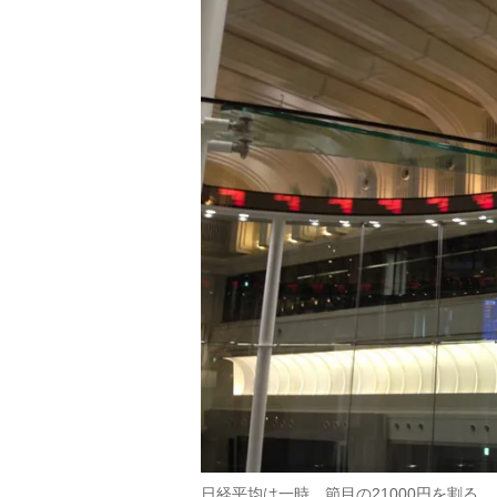
日経平均は一時、節目の21000円を割る