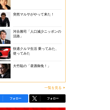
突然マルサがやって来た！
河合雅司「人口減少ニッポンの
活路」
快適クルマ生活 乗ってみた、
使ってみた
大竹聡の「昼酒御免！」
一覧を見る
フォロー
フォロー