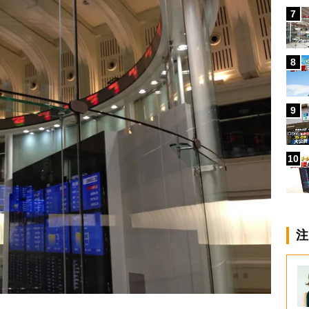
7
8
9
10
注