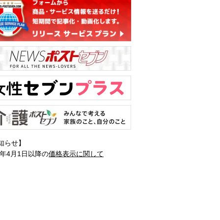
知らせ】
1年4月1日以降の
価格表示に関して