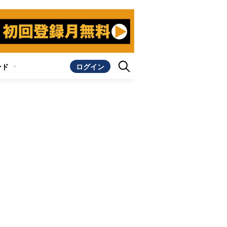
ンド
ログイン