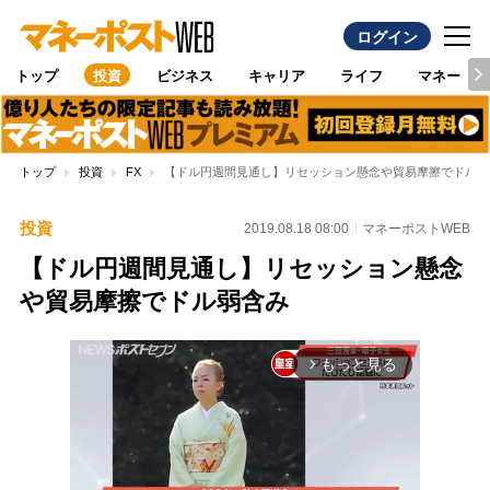
ログイン
トップ
投資
ビジネス
キャリア
ライフ
マネー
トップ
投資
FX
【ドル円週間見通し】リセッション懸念や貿易摩擦でドル弱
投資
2019.08.18 08:00
マネーポストWEB
【ドル円週間見通し】リセッション懸念
や貿易摩擦でドル弱含み
もっと見る
arrow_forward_ios