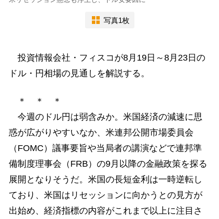
写真1枚
投資情報会社・フィスコが8月19日～8月23日の
ドル・円相場の見通しを解説する。
＊ ＊ ＊
今週のドル円は弱含みか。米国経済の減速に思
惑が広がりやすいなか、米連邦公開市場委員会
（FOMC）議事要旨や当局者の講演などで連邦準
備制度理事会（FRB）の9月以降の金融政策を探る
展開となりそうだ。米国の長短金利は一時逆転し
ており、米国はリセッションに向かうとの見方が
出始め、経済指標の内容がこれまで以上に注目さ