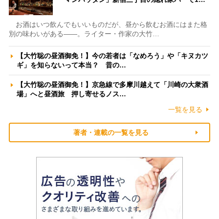
お酒はいつ飲んでもいいものだが、昼から飲むお酒にはまた格
別の味わいがある――。ライター・作家の大竹…
【大竹聡の昼酒御免！】今の若者は「なめろう」や「キヌカツ
ギ」を知らないって本当？ 昔の…
【大竹聡の昼酒御免！】京急線で多摩川越えて「川崎の大衆酒
場」へと昼酒旅 押し寄せるノス…
一覧を見る
著者・連載の一覧を見る