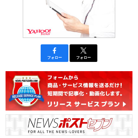
フォロー
フォロー