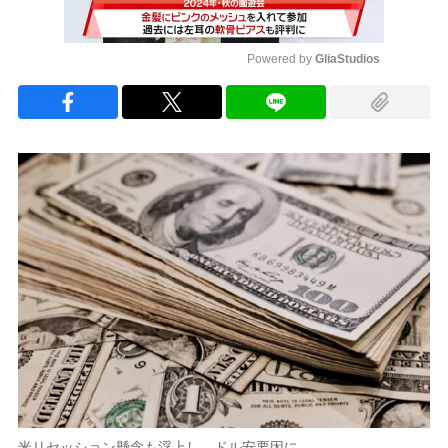
Powered by 
GliaStudios
Mute
米リセッション懸念も浮上し、ドル安要因に