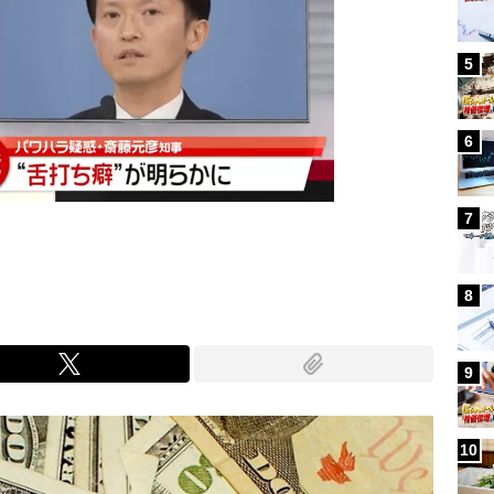
5
6
7
8
9
10