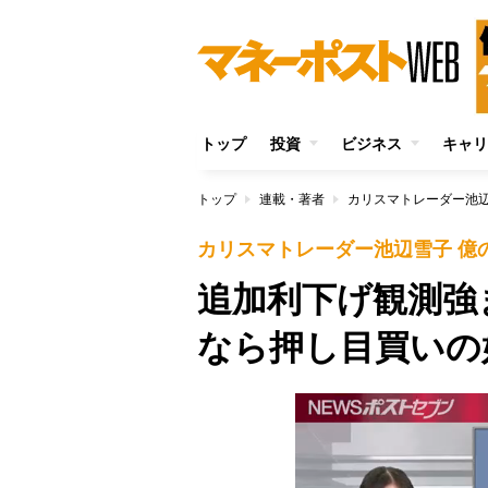
トップ
投資
ビジネス
キャリ
トップ
連載・著者
カリスマトレーダー池辺
カリスマトレーダー池辺雪子 億
追加利下げ観測強
なら押し目買いの