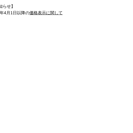
知らせ】
1年4月1日以降の
価格表示に関して