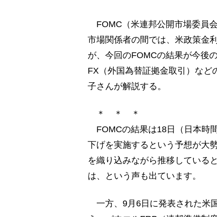
FOMC（米連邦公開市場委員会
市場関係者の間では、米政策金
が、今回のFOMCの結果が今後
FX（外国為替証拠金取引）など
子さんが解説する。
＊ ＊ ＊
FOMCの結果は18日（日本時間
下げを実施するという予想が大勢
を織り込みながら推移していると
は、という声も出ています。
一方、9月6日に発表された米