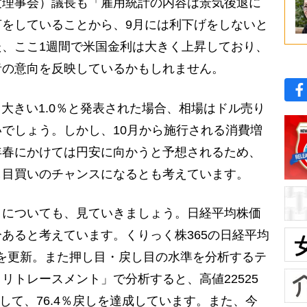
度理事会）議長も「雇用統計の内容は景気後退に
をしていることから、9月には利下げをしないと
、ここ1週間で米国金利は大きく上昇しており、
者の意向を反映しているかもしれません。
大きい1.0％と発表された場合、相場はドル売り
でしょう。しかし、10月から施行される消費増
年春にかけては円安に向かうと予想されるため、
し目買いのチャンスになるとも考えています。
についても、見ていきましょう。日経平均株価
あると考えています。くりっく株365の日経平均
高値を更新。また押し目・戻し目の水準を分析するテ
リトレースメント」で分析すると、高値22525
対して、76.4％戻しを達成しています。また、今