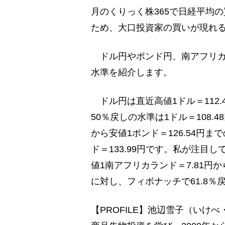
月のくりっく株365で日経平均
ため、大口投資家の買いが現れ
ドル円やポンド円、南アフリカ
水準を紹介します。
ドル円は直近高値1ドル＝112.4
50％戻しの水準は1ドル＝108.
から安値1ポンド＝126.54円
ド＝133.99円です。私が注目
値1南アフリカランド＝7.81円か
に対し、フィボナッチで61.8％
【PROFILE】池辺雪子（い