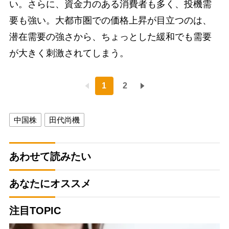
い。さらに、資金力のある消費者も多く、投機需
要も強い。大都市圏での価格上昇が目立つのは、
潜在需要の強さから、ちょっとした緩和でも需要
が大きく刺激されてしまう。
1
2
中国株
田代尚機
あわせて読みたい
あなたにオススメ
注目TOPIC