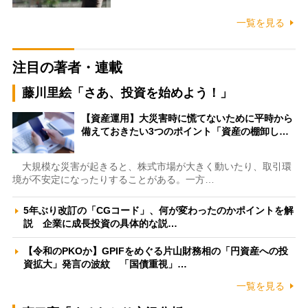
一覧を見る
注目の著者・連載
藤川里絵「さあ、投資を始めよう！」
【資産運用】大災害時に慌てないために平時から
備えておきたい3つのポイント「資産の棚卸し…
大規模な災害が起きると、株式市場が大きく動いたり、取引環
境が不安定になったりすることがある。一方…
5年ぶり改訂の「CGコード」、何が変わったのかポイントを解
説 企業に成長投資の具体的な説…
【令和のPKOか】GPIFをめぐる片山財務相の「円資産への投
資拡大」発言の波紋 「国債重視」…
一覧を見る