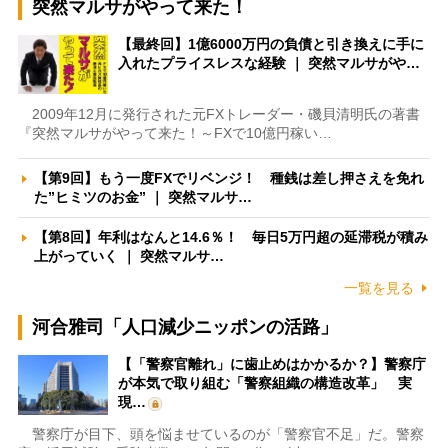
突然マルサがやって来た！
【最終回】1億6000万円の負債と引き換えに手に
入れたプライスレスな経験 ｜ 突然マルサがや…
2009年12月に発行された元FXトレーダー・磯貝清明氏の著書
『突然マルサがやって来た！～FXで10億円稼い…
【第9回】もう一度FXでリベンジ！ 種銭は差し押さえを免れ
た”ヒミツのお金” ｜ 突然マルサ…
【第8回】年利はなんと14.6％！ 毎日5万円超の延滞税が積み
上がっていく ｜ 突然マルサ…
一覧を見る
河合雅司「人口減少ニッポンの活路」
【「警察官離れ」に歯止めはかかるか？】警察庁
が本気で取り組む「警察組織の構造改革」 実
現…
警察庁が目下、頭を悩ませているのが「警察官不足」だ。警察