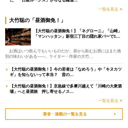
一覧を見る
大竹聡の「昼酒御免！」
【大竹聡の昼酒御免！】「ネグローニ」「山崎」
「マンハッタン」新宿三丁目の隠れ家バーで1…
お酒はいつ飲んでもいいものだが、昼から飲むお酒にはまた格
別の味わいがある――。ライター・作家の大竹…
【大竹聡の昼酒御免！】今の若者は「なめろう」や「キヌカツ
ギ」を知らないって本当？ 昔の…
【大竹聡の昼酒御免！】京急線で多摩川越えて「川崎の大衆酒
場」へと昼酒旅 押し寄せるノス…
一覧を見る
著者・連載の一覧を見る