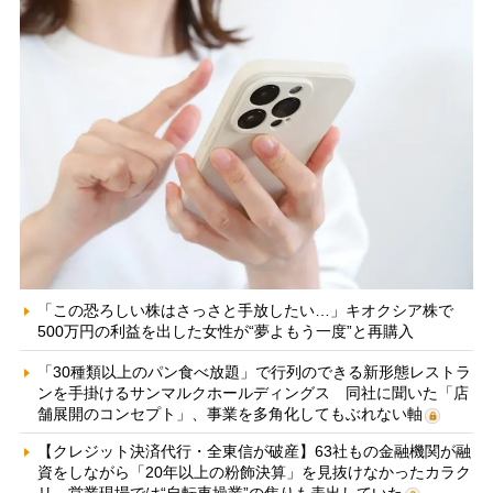
「この恐ろしい株はさっさと手放したい…」キオクシア株で
500万円の利益を出した女性が“夢よもう一度”と再購入
「30種類以上のパン食べ放題」で行列のできる新形態レストラ
ンを手掛けるサンマルクホールディングス 同社に聞いた「店
舗展開のコンセプト」、事業を多角化してもぶれない軸
【クレジット決済代行・全東信が破産】63社もの金融機関が融
資をしながら「20年以上の粉飾決算」を見抜けなかったカラク