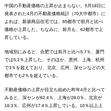
中国の不動産価格の上昇が止まらない。5月18日に
発表された4月の不動産価格統計（70大中都市）に
よれば、新築商品住宅では、65都市で前月と比べ
価格が上昇した。ちなみに、前月も、62都市で上
昇している。
地域別にみると、合肥では前月と比べ5.7％、厦門
では5.2％上昇した。そのほか、恵州、上海、杭州
で3％を超えており、北京、広州、深センなどの大
都市でも2％を超えている。
不動産価格の上昇が目立ち始めた昨年4月と比べて
みると、深センが62.4％、上海が28.0％、北京が
18.3％、広州が17.4％上昇している。10％以上上