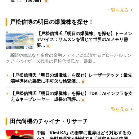
一覧を見る
戸松信博の明日の爆騰株を探せ！
【戸松信博氏「明日の爆騰株」を探せ】トーメン
デバイス：サムスンを通じて世界のAIメモリ需
要…
新聞や雑誌など多数の金融メディアに出演するグローバルリン
クアドバイザーズ代表の戸松信博氏が、最新…
【戸松信博氏「明日の爆騰株」を探せ】レーザーテック：最先
端半導体の製造に不可欠な検査装…
【戸松信博氏「明日の爆騰株」を探せ】TDK：AIインフラを支
えるキープレーヤー 成長の再評…
一覧を見る
田代尚機のチャイナ・リサーチ
中国「Kimi K3」の衝撃に世界はどう対応するの
か？ 米財務長官が検討する「蒸留を行う中国