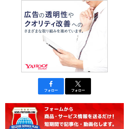
フォロー
フォロー