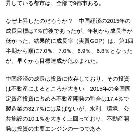
昇している都市は、全部で9都市ある。
なぜ上昇したのだろうか？ 中国経済の2015年の
成長目標は7％前後であったが、年初から成長率が
低かった。結果的に成長率（実質GDP）は、第1四
半期から順に7.0％、7.0％、6.9％、6.8％となった
が、早くから目標達成が危ぶまれた。
中国経済の成長は投資に依存しており、その投資
は不動産によるところが大きい。2015年の全国固
定資産投資に占める不動産開発の割合は17.4％で
製造業の32.7％には及ばないが、水利、環境、公
共施設の10.1％を大きく上回っており、不動産開
発は投資の主要エンジンの一つである。