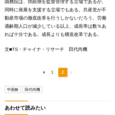
国務院は、供給側を監督管理する立場であるが、
同時に発展を支援する立場でもある。共産党が不
動産市場の徹底改革を行うしかないだろう。労働
適齢期人口が減少している以上、成長率は数％あ
れば十分である。成長よりも構造改革である。
文■TS・チャイナ・リサーチ 田代尚機
1
2
中国株
田代尚機
あわせて読みたい