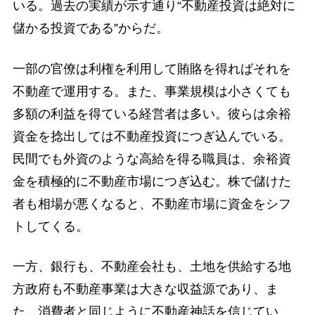
いる。過去の実績が示す通り“不動産投資は絶対に
儲かる投資である”からだ。
一部の官僚は利権を利用して賄賂を得ればそれを
不動産で運用する。また、事業規模は小さくても
多額の利益を得ている経営者は多い。彼らは余裕
資金を捻出しては不動産投資につぎ込んでいる。
民間でも外資のような高給を得る職員は、余裕資
金を積極的に不動産市場につぎ込む。株で儲けた
者も相場が悪くなると、不動産市場に資金をシフ
トしてくる。
一方、銀行も、不動産会社も、土地を供給する地
方政府も不動産事業は大きな収益源であり、ま
た、消費者と同じように不動産神話を信じてい