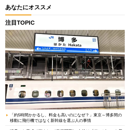
あなたにオススメ
注目TOPIC
「約5時間かかるし、料金も高いのになぜ？」東京～博多間の
移動に飛行機ではなく新幹線を選ぶ人の事情