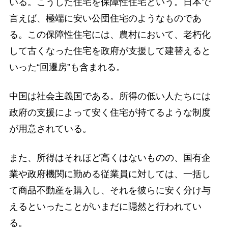
いる。こうした住宅を保障性住宅という。日本で
言えば、極端に安い公団住宅のようなものであ
る。この保障性住宅には、農村において、老朽化
して古くなった住宅を政府が支援して建替えると
いった“回遷房”も含まれる。
中国は社会主義国である。所得の低い人たちには
政府の支援によって安く住宅が持てるような制度
が用意されている。
また、所得はそれほど高くはないものの、国有企
業や政府機関に勤める従業員に対しては、一括し
て商品不動産を購入し、それを彼らに安く分け与
えるといったことがいまだに隠然と行われてい
る。