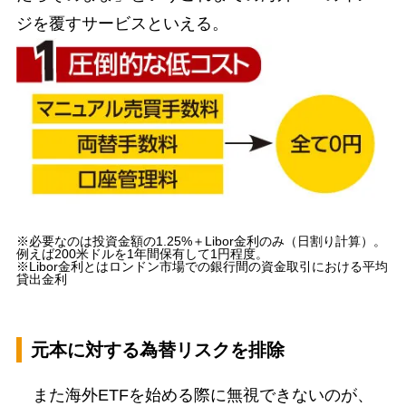
ジを覆すサービスといえる。
※必要なのは投資金額の1.25%＋Libor金利のみ（日割り計算）。
例えば200米ドルを1年間保有して1円程度。
※Libor金利とはロンドン市場での銀行間の資金取引における平均
貸出金利
元本に対する為替リスクを排除
また海外ETFを始める際に無視できないのが、