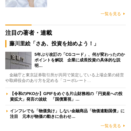
一覧を見る
注目の著者・連載
藤川里絵「さあ、投資を始めよう！」
5年ぶり改訂の「CGコード」、何が変わったのか
ポイントを解説 企業に成長投資の具体的な説
明…
金融庁と東京証券取引所が共同で策定している上場企業の経営
や取締役会のあり方を定める「コーポレート…
【令和のPKOか】GPIFをめぐる片山財務相の「円資産への投
資拡大」発言の波紋 「国債重視」…
インフレでも「物価負け」しない金融商品「物価連動国債」に
注目 元本が物価の動きに合わせ…
一覧を見る