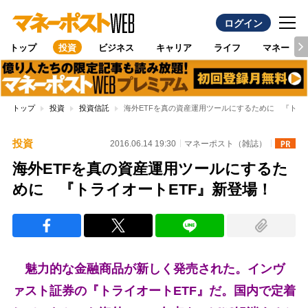
ログイン
トップ
投資
ビジネス
キャリア
ライフ
マネー
トップ
投資
投資信託
海外ETFを真の資産運用ツールにするために 『トラ
投資
2016.06.14 19:30
マネーポスト（雑誌）
海外ETFを真の資産運用ツールにするた
めに 『トライオートETF』新登場！
魅力的な金融商品が新しく発売された。インヴ
ァスト証券の『トライオートETF』だ。国内で定着