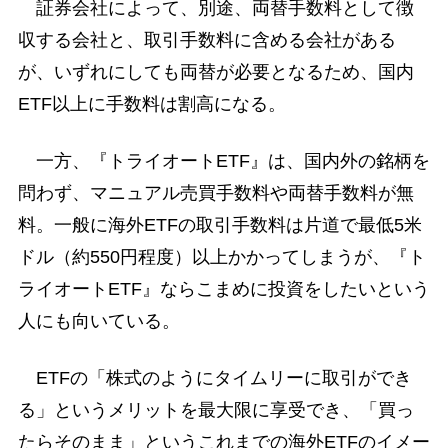
証券会社によって、別途、両替手数料として徴
収する会社と、取引手数料に含める会社がある
が、いずれにしても両替が必要となるため、国内
ETF以上に手数料は割高になる。
一方、『トライオートETF』は、国内外の銘柄を
問わず、マニュアル売買手数料や両替手数料が無
料。一般に海外ETFの取引手数料は片道で最低5米
ドル（約550円程度）以上かかってしまうが、『ト
ライオートETF』ならこまめに投資をしたいという
人にも向いている。
ETFの「株式のようにタイムリーに取引ができ
る」というメリットを最大限に享受でき、「買っ
たらそのまま」というこれまでの海外ETFのイメー