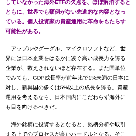
していなかった海外ETFの欠点を、ほぼ解消すると
ともに、世界でも類例がない先進的な内容となっ
ている。個人投資家の資産運用に革命をもたらす
可能性がある。
アップルやグーグル、マイクロソフトなど、世
界には日本企業をはるかに凌ぐ高い成長力を誇る
企業が、数えきれないほど存在する。また国単位
でみても、GDP成長率が前年比で1%未満の日本に
対し、新興国の多くは5%以上の成長を誇る。資産
運用を考えるなら、日本国内にこだわらず海外に
も目を向けるべきだ。
海外銘柄に投資するとなると、銘柄分析や取引
する上でのプロセスが高いハードルとなる。そこ