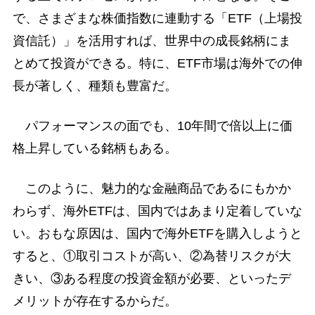
で、さまざまな株価指数に連動する「ETF（上場投
資信託）」を活用すれば、世界中の成長銘柄にま
とめて投資ができる。特に、ETF市場は海外での伸
長が著しく、種類も豊富だ。
パフォーマンスの面でも、10年間で倍以上に価
格上昇している銘柄もある。
このように、魅力的な金融商品であるにもかか
わらず、海外ETFは、国内ではあまり定着していな
い。おもな原因は、国内で海外ETFを購入しようと
すると、①取引コストが高い、②為替リスクが大
きい、③ある程度の投資金額が必要、といったデ
メリットが存在するからだ。