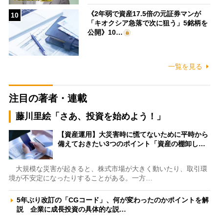
《2年弱で資産17.5倍の元証券マンが
10
「キオクシア急落で次に狙う」5銘柄を
公開》10…
一覧を見る
注目の著者・連載
藤川里絵「さあ、投資を始めよう！」
【資産運用】大災害時に慌てないために平時から
備えておきたい3つのポイント「資産の棚卸し…
大規模な災害が起きると、株式市場が大きく動いたり、取引環
境が不安定になったりすることがある。一方…
5年ぶり改訂の「CGコード」、何が変わったのかポイントを解
説 企業に成長投資の具体的な説…