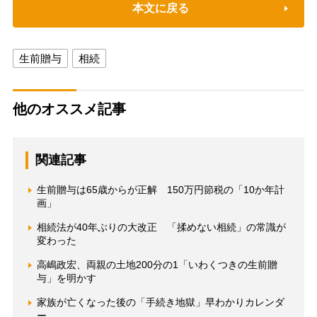
本文に戻る
生前贈与
相続
他のオススメ記事
関連記事
生前贈与は65歳からが正解 150万円節税の「10か年計
画」
相続法が40年ぶりの大改正 「揉めない相続」の常識が
変わった
高嶋政宏、両親の土地200分の1「いわくつきの生前贈
与」を明かす
家族が亡くなった後の「手続き地獄」早わかりカレンダ
ー