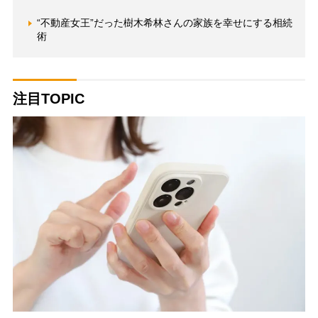
“不動産女王”だった樹木希林さんの家族を幸せにする相続
術
注目TOPIC