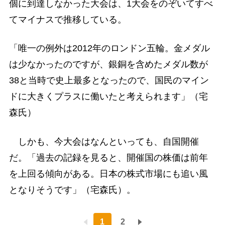
個に到達しなかった大会は、1大会をのぞいてすべ
てマイナスで推移している。
「唯一の例外は2012年のロンドン五輪。金メダル
は少なかったのですが、銀銅を含めたメダル数が
38と当時で史上最多となったので、国民のマイン
ドに大きくプラスに働いたと考えられます」（宅
森氏）
しかも、今大会はなんといっても、自国開催
だ。「過去の記録を見ると、開催国の株価は前年
を上回る傾向がある。日本の株式市場にも追い風
となりそうです」（宅森氏）。
1
2