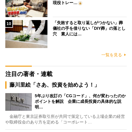
現役トレー…
「失敗すると取り返しがつかない」葬
10
儀社の手を借りない「DIY葬」の落とし
穴 素人には…
一覧を見る
注目の著者・連載
藤川里絵「さあ、投資を始めよう！」
5年ぶり改訂の「CGコード」、何が変わったのか
ポイントを解説 企業に成長投資の具体的な説
明…
金融庁と東京証券取引所が共同で策定している上場企業の経営
や取締役会のあり方を定める「コーポレート…