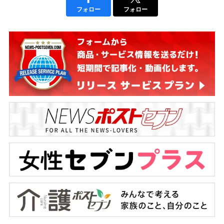
フォロー
フォロー