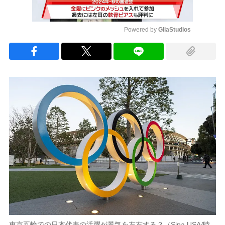
Powered by 
GliaStudios
Mute
東京五輪での日本代表の活躍が景気を左右する？（Sipa USA/時