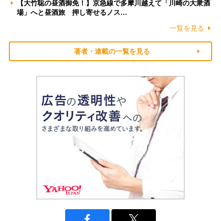
【大竹聡の昼酒御免！】京急線で多摩川越えて「川崎の大衆酒
場」へと昼酒旅 押し寄せるノス…
一覧を見る
著者・連載の一覧を見る