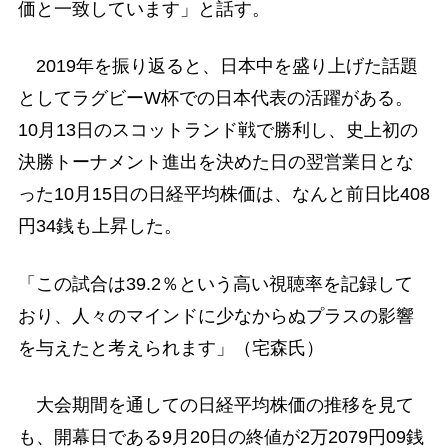
価と一致しています」と話す。
2019年を振り返ると、日本中を盛り上げた話題
としてラグビーW杯での日本代表の活躍がある。
10月13日のスコットランド戦で勝利し、史上初の
決勝トーナメント進出を決めた日の翌営業日とな
った10月15日の日経平均株価は、なんと前日比408
円34銭も上昇した。
「この試合は39.2％という高い視聴率を記録して
おり、人々のマインドに少なからぬプラスの影響
を与えたと考えられます」（宅森氏）
大会期間を通しての日経平均株価の推移を見て
も、開幕日である9月20日の終値が2万2079円09銭