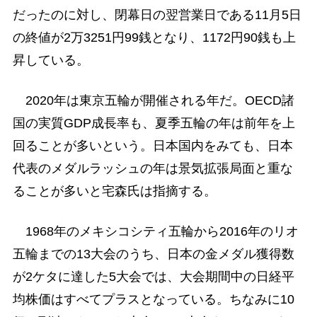
だったのに対し、閉幕日の翌営業日である11月5日
の終値が2万3251円99銭となり、1172円90銭も上
昇している。
2020年は東京五輪が開催される年だ。OECD諸
国の実質GDP成長率も、夏季五輪の年は前年を上
回ることが多いという。日本国内をみても、日本
代表のメダルラッシュの年は景気拡張局面と重な
ることが多いと宅森氏は指摘する。
1968年のメキシコシティ五輪から2016年のリオ
五輪までの13大会のうち、日本の金メダル獲得数
が2ケタに達した5大会では、大会期間中の日経平
均株価はすべてプラスとなっている。ちなみに10