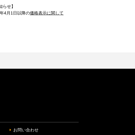
知らせ】
1年4月1日以降の
価格表示に関して
お問い合わせ