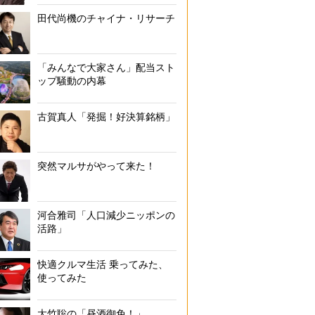
田代尚機のチャイナ・リサーチ
「みんなで大家さん」配当スト
ップ騒動の内幕
古賀真人「発掘！好決算銘柄」
突然マルサがやって来た！
河合雅司「人口減少ニッポンの
活路」
快適クルマ生活 乗ってみた、
使ってみた
大竹聡の「昼酒御免！」