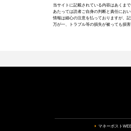
当サイトに記載されている内容はあくまで
あたっては読者ご自身の判断と責任におい
情報は細心の注意を払っておりますが、記
万が一、トラブル等の損失が被っても損害
マネーポストWE