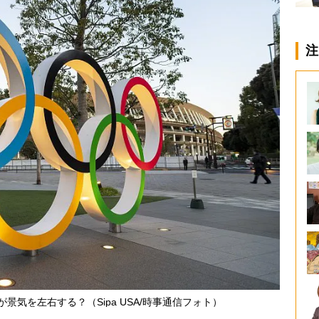
注
景気を左右する？（Sipa USA/時事通信フォト）