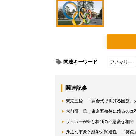
関連キーワード
アノマリー
関連記事
東京五輪 「開会式で掲げる国旗」の
大前研一氏、東京五輪後に残るのは
サッカーW杯と株価の不思議な相関
身近な事象と経済の関連性 『笑点