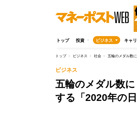
トップ
投資
ビジネス
キャリ
トップ
ビジネス
社会
五輪のメダル数に
ビジネス
五輪のメダル数に
する「2020年の
/
Unmute