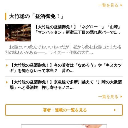
一覧を見る
大竹聡の「昼酒御免！」
【大竹聡の昼酒御免！】「ネグローニ」「山崎」
「マンハッタン」新宿三丁目の隠れ家バーで1…
お酒はいつ飲んでもいいものだが、昼から飲むお酒にはまた格
別の味わいがある――。ライター・作家の大竹…
【大竹聡の昼酒御免！】今の若者は「なめろう」や「キヌカツ
ギ」を知らないって本当？ 昔の…
【大竹聡の昼酒御免！】京急線で多摩川越えて「川崎の大衆酒
場」へと昼酒旅 押し寄せるノス…
一覧を見る
著者・連載の一覧を見る