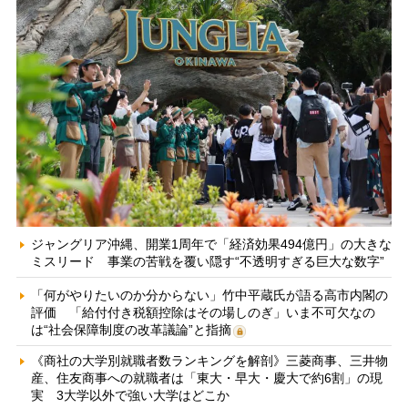
ジャングリア沖縄、開業1周年で「経済効果494億円」の大きな
ミスリード 事業の苦戦を覆い隠す“不透明すぎる巨大な数字”
「何がやりたいのか分からない」竹中平蔵氏が語る高市内閣の
評価 「給付付き税額控除はその場しのぎ」いま不可欠なの
は“社会保障制度の改革議論”と指摘
《商社の大学別就職者数ランキングを解剖》三菱商事、三井物
産、住友商事への就職者は「東大・早大・慶大で約6割」の現
実 3大学以外で強い大学はどこか