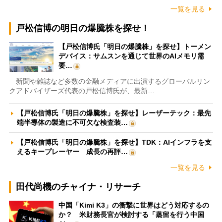
一覧を見る
戸松信博の明日の爆騰株を探せ！
【戸松信博氏「明日の爆騰株」を探せ】トーメン
デバイス：サムスンを通じて世界のAIメモリ需
要…
新聞や雑誌など多数の金融メディアに出演するグローバルリン
クアドバイザーズ代表の戸松信博氏が、最新…
【戸松信博氏「明日の爆騰株」を探せ】レーザーテック：最先
端半導体の製造に不可欠な検査装…
【戸松信博氏「明日の爆騰株」を探せ】TDK：AIインフラを支
えるキープレーヤー 成長の再評…
一覧を見る
田代尚機のチャイナ・リサーチ
中国「Kimi K3」の衝撃に世界はどう対応するの
か？ 米財務長官が検討する「蒸留を行う中国