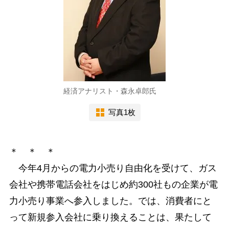
経済アナリスト・森永卓郎氏
写真1枚
＊ ＊ ＊
今年4月からの電力小売り自由化を受けて、ガス
会社や携帯電話会社をはじめ約300社もの企業が電
力小売り事業へ参入しました。では、消費者にと
って新規参入会社に乗り換えることは、果たして