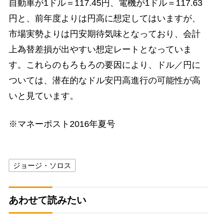
自動車が1ドル＝117.45円、電機が1ドル＝117.63
円と、前年度よりは円高に想定してはいますが、
市場実勢よりは円安期待気味となっており、会計
上為替差損が出やすい想定レートとなっていま
す。これらのもろもろの要因により、ドル／円に
ついては、潜在的なドル安円高進行の可能性が高
いと見ています。
※マネーポスト2016年夏号
ジョージ・ソロス
あわせて読みたい