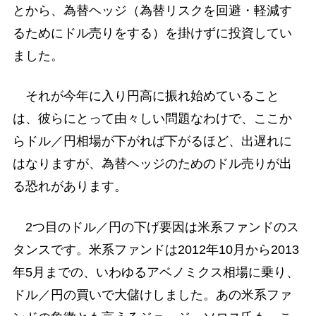
とから、為替ヘッジ（為替リスクを回避・軽減す
るためにドル売りをする）を掛けずに投資してい
ました。
それが今年に入り円高に振れ始めていること
は、彼らにとって由々しい問題なわけで、ここか
らドル／円相場が下がれば下がるほど、出遅れに
はなりますが、為替ヘッジのためのドル売りが出
る恐れがあります。
2つ目のドル／円の下げ要因は米系ファンドのス
タンスです。米系ファンドは2012年10月から2013
年5月までの、いわゆるアベノミクス相場に乗り、
ドル／円の買いで大儲けしました。あの米系ファ