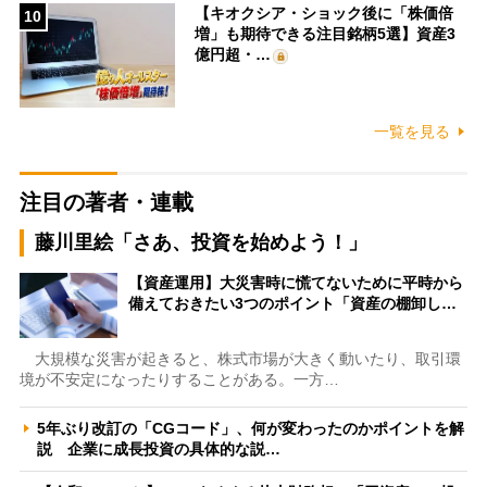
【キオクシア・ショック後に「株価倍
10
増」も期待できる注目銘柄5選】資産3
億円超・…
一覧を見る
注目の著者・連載
藤川里絵「さあ、投資を始めよう！」
【資産運用】大災害時に慌てないために平時から
備えておきたい3つのポイント「資産の棚卸し…
大規模な災害が起きると、株式市場が大きく動いたり、取引環
境が不安定になったりすることがある。一方…
5年ぶり改訂の「CGコード」、何が変わったのかポイントを解
説 企業に成長投資の具体的な説…