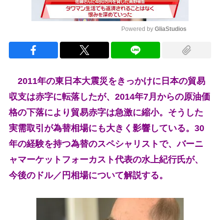
Powered by 
GliaStudios
Mute
2011年の東日本大震災をきっかけに日本の貿易
収支は赤字に転落したが、2014年7月からの原油価
格の下落により貿易赤字は急激に縮小。そうした
実需取引が為替相場にも大きく影響している。30
年の経験を持つ為替のスペシャリストで、バーニ
ャマーケットフォーカスト代表の水上紀行氏が、
今後のドル／円相場について解説する。