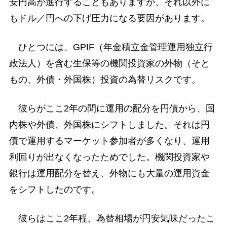
安円高が進行することもありますが、それ以外に
もドル／円への下げ圧力になる要因があります。
ひとつには、GPIF（年金積立金管理運用独立行
政法人）を含む生保等の機関投資家の外物（そと
もの、外債・外国株）投資の為替リスクです。
彼らがここ2年の間に運用の配分を円債から、国
内株や外債、外国株にシフトしました。それは円
債で運用するマーケット参加者が多くなり、運用
利回りが出なくなったためでした。機関投資家や
銀行は運用配分を替え、外物にも大量の運用資金
をシフトしたのです。
彼らはここ2年程、為替相場が円安気味だったこ