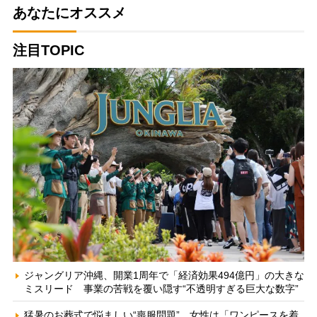
あなたにオススメ
注目TOPIC
ジャングリア沖縄、開業1周年で「経済効果494億円」の大きな
ミスリード 事業の苦戦を覆い隠す“不透明すぎる巨大な数字”
猛暑のお葬式で悩ましい“喪服問題” 女性は「ワンピースを着