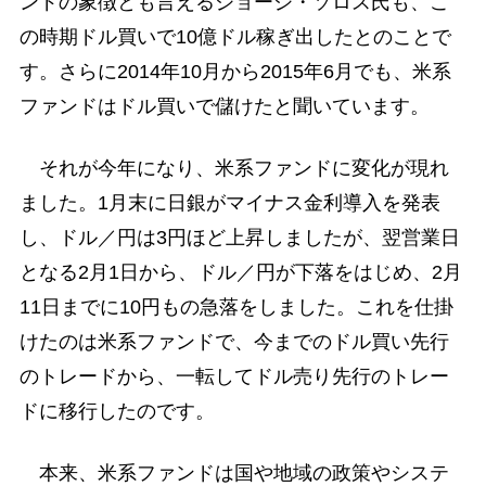
ンドの象徴とも言えるジョージ・ソロス氏も、こ
の時期ドル買いで10億ドル稼ぎ出したとのことで
す。さらに2014年10月から2015年6月でも、米系
ファンドはドル買いで儲けたと聞いています。
それが今年になり、米系ファンドに変化が現れ
ました。1月末に日銀がマイナス金利導入を発表
し、ドル／円は3円ほど上昇しましたが、翌営業日
となる2月1日から、ドル／円が下落をはじめ、2月
11日までに10円もの急落をしました。これを仕掛
けたのは米系ファンドで、今までのドル買い先行
のトレードから、一転してドル売り先行のトレー
ドに移行したのです。
本来、米系ファンドは国や地域の政策やシステ