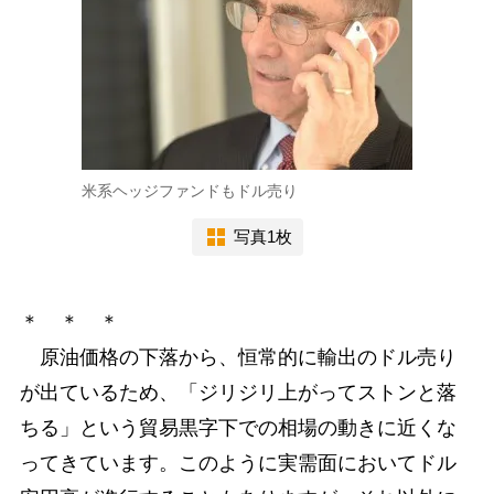
米系ヘッジファンドもドル売り
写真1枚
＊ ＊ ＊
原油価格の下落から、恒常的に輸出のドル売り
が出ているため、「ジリジリ上がってストンと落
ちる」という貿易黒字下での相場の動きに近くな
ってきています。このように実需面においてドル