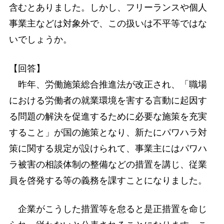
含むとありました。しかし、フリーランスや個人
事業主などは対象外で、この扱いは不平等ではな
いでしょうか。
【回答】
昨年、労働施策総合推進法が改正され、「職場
における労働者の就業環境を害する言動に起因す
る問題の解決を促進するために必要な施策を充実
すること」が国の施策となり、新たにパワハラ対
策に関する規定が設けられて、事業主にはパワハ
ラ被害の相談体制の整備などの措置を講じ、従業
員を啓発する等の義務を課すことになりました。
企業がこうした措置等を怠ると是正措置を命じ