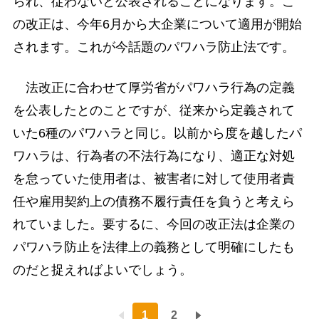
られ、従わないと公表されることになります。こ
の改正は、今年6月から大企業について適用が開始
されます。これが今話題のパワハラ防止法です。
法改正に合わせて厚労省がパワハラ行為の定義
を公表したとのことですが、従来から定義されて
いた6種のパワハラと同じ。以前から度を越したパ
ワハラは、行為者の不法行為になり、適正な対処
を怠っていた使用者は、被害者に対して使用者責
任や雇用契約上の債務不履行責任を負うと考えら
れていました。要するに、今回の改正法は企業の
パワハラ防止を法律上の義務として明確にしたも
のだと捉えればよいでしょう。
1
2