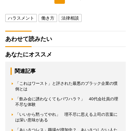
ハラスメント
働き方
法律相談
あわせて読みたい
あなたにオススメ
関連記事
「これはワースト」と評された最悪のブラック企業の慣
例とは
「飲み会に誘わなくてもパワハラ？」 40代会社員の理
不尽な体験
「いいから黙ってやれ」 理不尽に思える上司の言葉に
は深い意味がある
「あいさつレス」職場が増加中？ あいさつしない人た