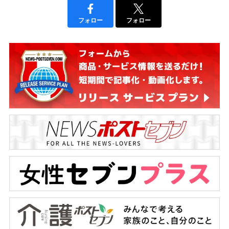
フォロー
フォロー