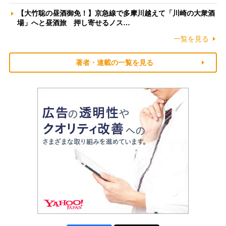
【大竹聡の昼酒御免！】京急線で多摩川越えて「川崎の大衆酒
場」へと昼酒旅 押し寄せるノス…
一覧を見る
著者・連載の一覧を見る