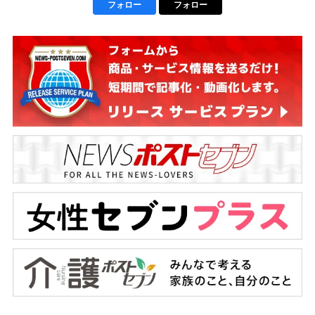
フォロー
フォロー