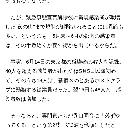
制限もなくなった。
だが、緊急事態宣言解除後に新規感染者が激増
した“夜の街”まで規制が解除されることには異論も
多い。というのも、5月末～6月の都内の感染者
は、その半数近くが夜の街から出ているからだ。
事実、6月14日の東京都の感染者は47人を記録。
40人を超える感染者が出たのは5月5日以降初め
て。そのうち18人は、新宿区のとあるホストクラ
ブに勤務する従業員だった。翌15日も48人と、感
染者数は増加した。
そうなると、専門家たちが異口同音に「必ずや
ってくる」という第2波、第3波を念頭にしたと