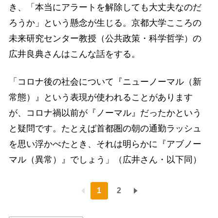
き、「本当にアラートを解除しても大丈夫なのだ
ろうか」という懸念が生じる。京都大学こころの
未来研究センター教授（公共政策・科学哲学）の
広井良典さんはこんな話をする。
「コロナ後の社会について『ニューノーマル（新
常態）』という表現が使われることがあります
が、コロナ禍以前が『ノーマル』だったかという
と疑問です。たとえば首都圏の朝の通勤ラッシュ
を思い浮かべたとき、それは明らかに『アブノー
マル（異常）』でしょう」（広井さん・以下同）
1
2