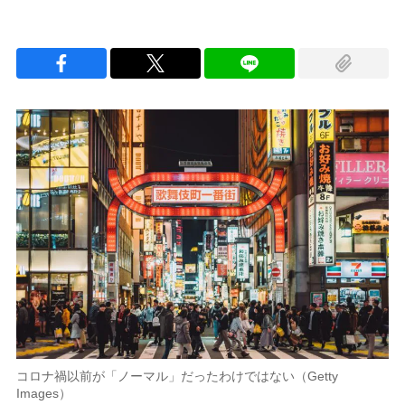
コロナ禍以前が「ノーマル」だったわけではない（Getty
Images）