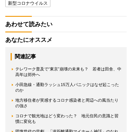
新型コロナウイルス
あわせて読みたい
あなたにオススメ
関連記事
テレワーク普及で“東京”崩壊の未来も？ 若者は田舎、中
高年は郊外へ
小田急線・通勤ラッシュ15万人パニックはなぜ起こった
のか
地方移住者が実感するコロナ感染者と周辺への風当たり
の強さ
コロナで観光地はどう変わった？ 地元住民の意識と習
慣に変化も
団塊世代の悲劇 「遠距離通勤マイホーム神話」のなれ