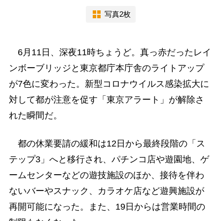
写真2枚
6月11日、深夜11時ちょうど。真っ赤だったレイ
ンボーブリッジと東京都庁本庁舎のライトアップ
が7色に変わった。新型コロナウイルス感染拡大に
対して都が注意を促す「東京アラート」が解除さ
れた瞬間だ。
都の休業要請の緩和は12日から最終段階の「ス
テップ3」へと移行され、パチンコ店や遊園地、ゲ
ームセンターなどの遊技施設のほか、接待を伴わ
ないバーやスナック、カラオケ店など遊興施設が
再開可能になった。また、19日からは営業時間の