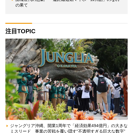
の果て
注目TOPIC
ジャングリア沖縄、開業1周年で「経済効果494億円」の大きな
ミスリード 事業の苦戦を覆い隠す“不透明すぎる巨大な数字”