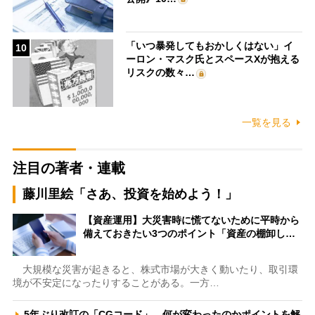
「いつ暴発してもおかしくはない」イ
10
ーロン・マスク氏とスペースXが抱える
リスクの数々…
一覧を見る
注目の著者・連載
藤川里絵「さあ、投資を始めよう！」
【資産運用】大災害時に慌てないために平時から
備えておきたい3つのポイント「資産の棚卸し…
大規模な災害が起きると、株式市場が大きく動いたり、取引環
境が不安定になったりすることがある。一方…
5年ぶり改訂の「CGコード」、何が変わったのかポイントを解