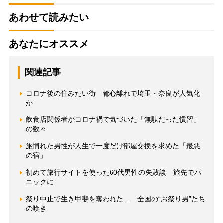
あわせて読みたい
あなたにオススメ
関連記事
コロナ後の住みたい街 都心離れで埼玉・奈良が人気化
か
飲食店関係者がコロナ禍で気づいた「無駄だった慣習」
の数々
旅慣れた男性が人生で一度だけ部屋交換を求めた「最悪
の宿」
初めて旅行サイトを使った60代男性の失敗談 旅先でパ
ニックに
祭り中止で生き甲斐を奪われた… 全国の“お祭り男”たち
の嘆き