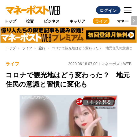
ログイン
トップ
投資
ビジネス
キャリア
ライフ
マネー
トップ
ライフ
旅行
コロナで観光地はどう変わった？ 地元住民の意識と習
ライフ
2020.06.18 07:00
マネーポストWEB
コロナで観光地はどう変わった？ 地元
住民の意識と習慣に変化も
もっと見る
arrow_forward_ios