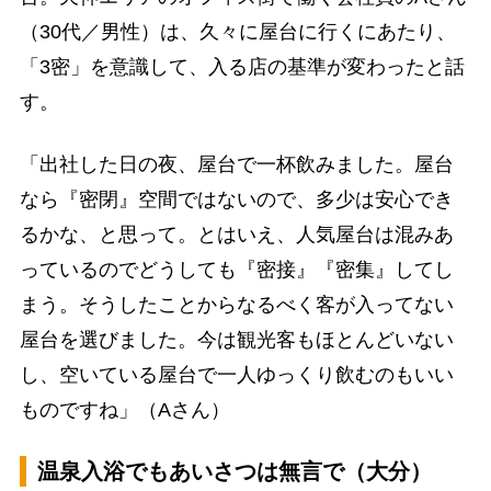
（30代／男性）は、久々に屋台に行くにあたり、
「3密」を意識して、入る店の基準が変わったと話
す。
「出社した日の夜、屋台で一杯飲みました。屋台
なら『密閉』空間ではないので、多少は安心でき
るかな、と思って。とはいえ、人気屋台は混みあ
っているのでどうしても『密接』『密集』してし
まう。そうしたことからなるべく客が入ってない
屋台を選びました。今は観光客もほとんどいない
し、空いている屋台で一人ゆっくり飲むのもいい
ものですね」（Aさん）
温泉入浴でもあいさつは無言で（大分）