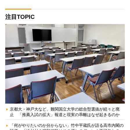
注目TOPIC
京都大・神戸大など、難関国立大学の総合型選抜が続々と廃
止 「推薦入試の拡大」報道と現実の乖離はなぜ起きるのか
「何がやりたいのか分からない」竹中平蔵氏が語る高市内閣の