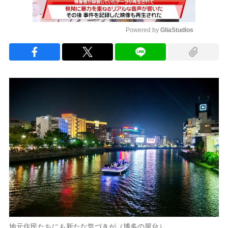
Powered by 
GliaStudios
Mute
地元住民たちにも新たな気づきが（博多の屋台）